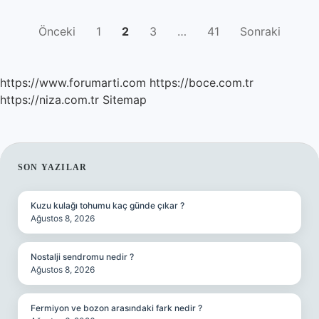
YAZI
Önceki
1
2
3
…
41
Sonraki
SAYFALAMASI
https://www.forumarti.com
https://boce.com.tr
https://niza.com.tr
Sitemap
SIDEBAR
SON YAZILAR
Kuzu kulağı tohumu kaç günde çıkar ?
Ağustos 8, 2026
Nostalji sendromu nedir ?
Ağustos 8, 2026
Fermiyon ve bozon arasındaki fark nedir ?