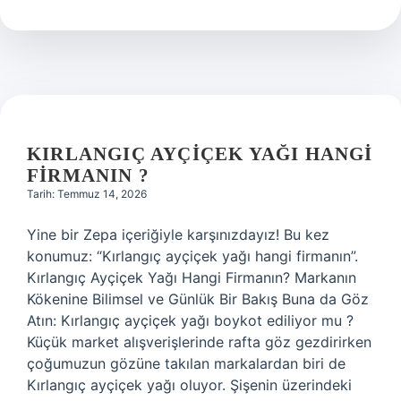
mı
?
KIRLANGIÇ AYÇIÇEK YAĞI HANGI
FIRMANIN ?
Tarih: Temmuz 14, 2026
Yine bir Zepa içeriğiyle karşınızdayız! Bu kez
konumuz: “Kırlangıç ayçiçek yağı hangi firmanın”.
Kırlangıç Ayçiçek Yağı Hangi Firmanın? Markanın
Kökenine Bilimsel ve Günlük Bir Bakış Buna da Göz
Atın: Kırlangıç ayçiçek yağı boykot ediliyor mu ?
Küçük market alışverişlerinde rafta göz gezdirirken
çoğumuzun gözüne takılan markalardan biri de
Kırlangıç ayçiçek yağı oluyor. Şişenin üzerindeki