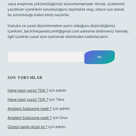
veya araştırma yükümlülüğümüz bulunmamaktadır. Ancak, üyelerimiz
yazdıkları içeriklerin sorumluluğunu taşımakta olup, siteye üye olarak
bu sorumluluğu kabul etmiş sayılırlar.
Hukuka ve yasal düzenlemelere aykırı olduğunu düşündüğünüz
içerikleri,
backlinkpanelicomtr@gmail.com
adresine bildirmeniz halinde,
ilgili içerikler yasal süre içerisinde sitemizden kaldırılacaktır.
Arama
SON YORUMLAR
Hane nasıl yazılır TDK ?
için
admin
Hane nasıl yazılır TDK ?
için
Teke
Amatem Suboxone nedir ?
için
admin
Amatem Suboxone nedir ?
için
Onur
Gümüş balığı güzel mi ?
için
admin