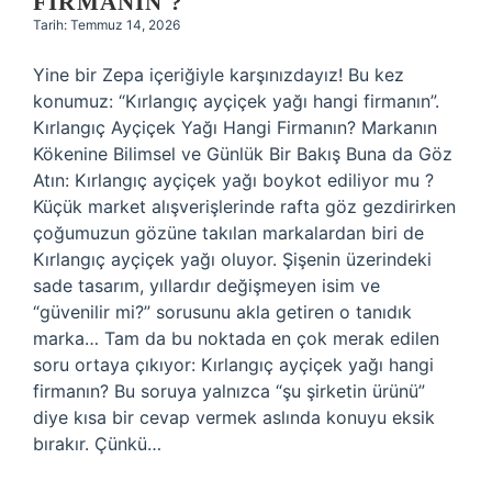
FIRMANIN ?
Tarih: Temmuz 14, 2026
Yine bir Zepa içeriğiyle karşınızdayız! Bu kez
konumuz: “Kırlangıç ayçiçek yağı hangi firmanın”.
Kırlangıç Ayçiçek Yağı Hangi Firmanın? Markanın
Kökenine Bilimsel ve Günlük Bir Bakış Buna da Göz
Atın: Kırlangıç ayçiçek yağı boykot ediliyor mu ?
Küçük market alışverişlerinde rafta göz gezdirirken
çoğumuzun gözüne takılan markalardan biri de
Kırlangıç ayçiçek yağı oluyor. Şişenin üzerindeki
sade tasarım, yıllardır değişmeyen isim ve
“güvenilir mi?” sorusunu akla getiren o tanıdık
marka… Tam da bu noktada en çok merak edilen
soru ortaya çıkıyor: Kırlangıç ayçiçek yağı hangi
firmanın? Bu soruya yalnızca “şu şirketin ürünü”
diye kısa bir cevap vermek aslında konuyu eksik
bırakır. Çünkü…