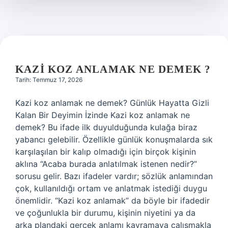
?
KAZI KOZ ANLAMAK NE DEMEK ?
Tarih: Temmuz 17, 2026
Kazi koz anlamak ne demek? Günlük Hayatta Gizli
Kalan Bir Deyimin İzinde Kazi koz anlamak ne
demek? Bu ifade ilk duyulduğunda kulağa biraz
yabancı gelebilir. Özellikle günlük konuşmalarda sık
karşılaşılan bir kalıp olmadığı için birçok kişinin
aklına “Acaba burada anlatılmak istenen nedir?”
sorusu gelir. Bazı ifadeler vardır; sözlük anlamından
çok, kullanıldığı ortam ve anlatmak istediği duygu
önemlidir. “Kazi koz anlamak” da böyle bir ifadedir
ve çoğunlukla bir durumu, kişinin niyetini ya da
arka plandaki gerçek anlamı kavramaya çalışmakla