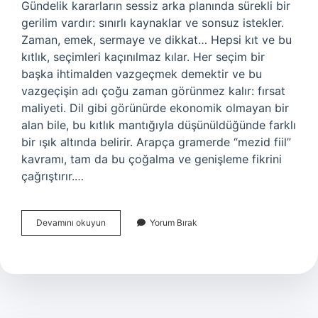
Gündelik kararların sessiz arka planında sürekli bir
gerilim vardır: sınırlı kaynaklar ve sonsuz istekler.
Zaman, emek, sermaye ve dikkat… Hepsi kıt ve bu
kıtlık, seçimleri kaçınılmaz kılar. Her seçim bir
başka ihtimalden vazgeçmek demektir ve bu
vazgeçişin adı çoğu zaman görünmez kalır: fırsat
maliyeti. Dil gibi görünürde ekonomik olmayan bir
alan bile, bu kıtlık mantığıyla düşünüldüğünde farklı
bir ışık altında belirir. Arapça gramerde “mezid fiil”
kavramı, tam da bu çoğalma ve genişleme fikrini
çağrıştırır.…
Mezid
Devamını okuyun
Yorum Bırak
fiil
nedir
Arapça
?