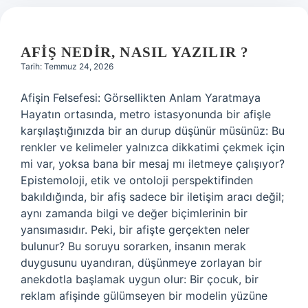
AFIŞ NEDIR, NASIL YAZILIR ?
Tarih: Temmuz 24, 2026
Afişin Felsefesi: Görsellikten Anlam Yaratmaya
Hayatın ortasında, metro istasyonunda bir afişle
karşılaştığınızda bir an durup düşünür müsünüz: Bu
renkler ve kelimeler yalnızca dikkatimi çekmek için
mi var, yoksa bana bir mesaj mı iletmeye çalışıyor?
Epistemoloji, etik ve ontoloji perspektifinden
bakıldığında, bir afiş sadece bir iletişim aracı değil;
aynı zamanda bilgi ve değer biçimlerinin bir
yansımasıdır. Peki, bir afişte gerçekten neler
bulunur? Bu soruyu sorarken, insanın merak
duygusunu uyandıran, düşünmeye zorlayan bir
anekdotla başlamak uygun olur: Bir çocuk, bir
reklam afişinde gülümseyen bir modelin yüzüne