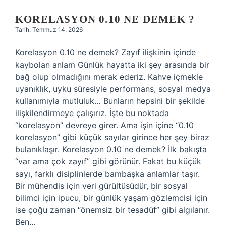
KORELASYON 0.10 NE DEMEK ?
Tarih: Temmuz 14, 2026
Korelasyon 0.10 ne demek? Zayıf ilişkinin içinde
kaybolan anlam Günlük hayatta iki şey arasında bir
bağ olup olmadığını merak ederiz. Kahve içmekle
uyanıklık, uyku süresiyle performans, sosyal medya
kullanımıyla mutluluk… Bunların hepsini bir şekilde
ilişkilendirmeye çalışırız. İşte bu noktada
“korelasyon” devreye girer. Ama işin içine “0.10
korelasyon” gibi küçük sayılar girince her şey biraz
bulanıklaşır. Korelasyon 0.10 ne demek? İlk bakışta
“var ama çok zayıf” gibi görünür. Fakat bu küçük
sayı, farklı disiplinlerde bambaşka anlamlar taşır.
Bir mühendis için veri gürültüsüdür, bir sosyal
bilimci için ipucu, bir günlük yaşam gözlemcisi için
ise çoğu zaman “önemsiz bir tesadüf” gibi algılanır.
Ben…