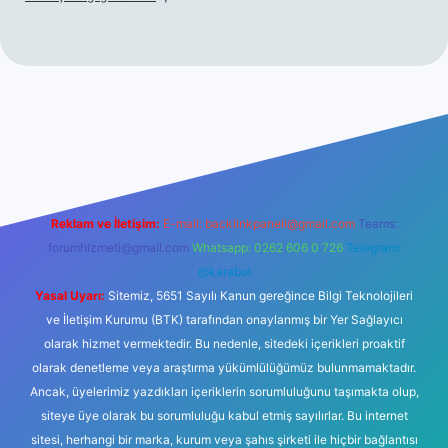
https://piabellaguncel.com/
Reklam ve İletişim:
E-mail:
backlinkpaneli@gmail.com
Teams:
forumhizmeti@gmail.com
Whatsapp: 0262 606 0 726
Telegram:
@karabul
Yasal Uyarı:
Sitemiz, 5651 Sayılı Kanun gereğince Bilgi Teknolojileri
ve İletişim Kurumu (BTK) tarafından onaylanmış bir Yer Sağlayıcı
olarak hizmet vermektedir. Bu nedenle, sitedeki içerikleri proaktif
olarak denetleme veya araştırma yükümlülüğümüz bulunmamaktadır.
Ancak, üyelerimiz yazdıkları içeriklerin sorumluluğunu taşımakta olup,
siteye üye olarak bu sorumluluğu kabul etmiş sayılırlar. Bu internet
sitesi, herhangi bir marka, kurum veya şahıs şirketi ile hiçbir bağlantısı