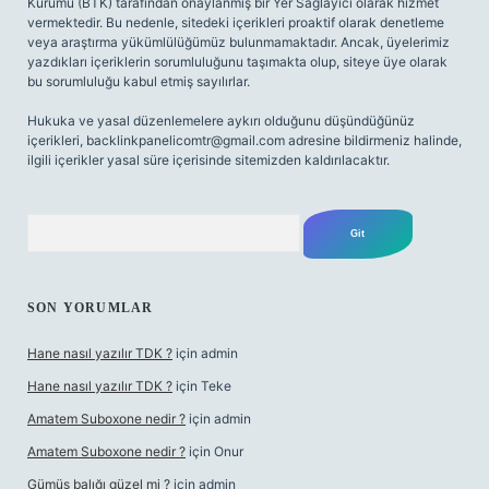
Kurumu (BTK) tarafından onaylanmış bir Yer Sağlayıcı olarak hizmet
vermektedir. Bu nedenle, sitedeki içerikleri proaktif olarak denetleme
veya araştırma yükümlülüğümüz bulunmamaktadır. Ancak, üyelerimiz
yazdıkları içeriklerin sorumluluğunu taşımakta olup, siteye üye olarak
bu sorumluluğu kabul etmiş sayılırlar.
Hukuka ve yasal düzenlemelere aykırı olduğunu düşündüğünüz
içerikleri,
backlinkpanelicomtr@gmail.com
adresine bildirmeniz halinde,
ilgili içerikler yasal süre içerisinde sitemizden kaldırılacaktır.
Arama
SON YORUMLAR
Hane nasıl yazılır TDK ?
için
admin
Hane nasıl yazılır TDK ?
için
Teke
Amatem Suboxone nedir ?
için
admin
Amatem Suboxone nedir ?
için
Onur
Gümüş balığı güzel mi ?
için
admin