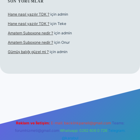
SON YORUMLAR
Hane nasıl yazılır TDK ?
için
admin
Hane nasıl yazılır TDK ?
için
Teke
Amatem Suboxone nedir ?
için
admin
Amatem Suboxone nedir ?
için
Onur
Gümüş balığı güzel mi ?
için
admin
m/
Reklam ve İletişim:
E-mail:
backlinkpaneli@gmail.com
Teams:
forumhizmeti@gmail.com
Whatsapp: 0262 606 0 726
Telegram:
@karabul