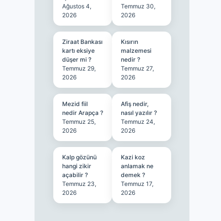
Ağustos 4,
Temmuz 30,
2026
2026
Ziraat Bankası
Kısırın
kartı eksiye
malzemesi
düşer mi ?
nedir ?
Temmuz 29,
Temmuz 27,
2026
2026
Mezid fiil
Afiş nedir,
nedir Arapça ?
nasıl yazılır ?
Temmuz 25,
Temmuz 24,
2026
2026
Kalp gözünü
Kazi koz
hangi zikir
anlamak ne
açabilir ?
demek ?
Temmuz 23,
Temmuz 17,
2026
2026