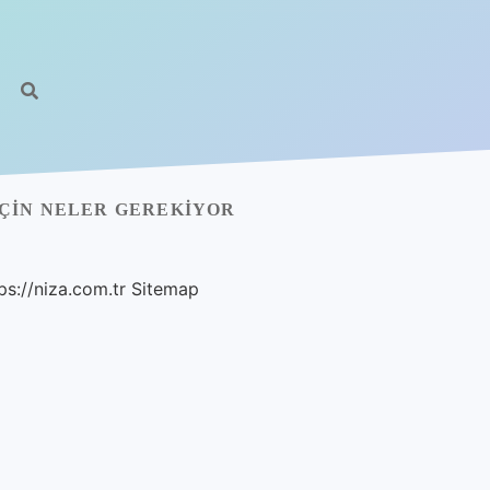
ÇIN NELER GEREKIYOR
ps://niza.com.tr
Sitemap