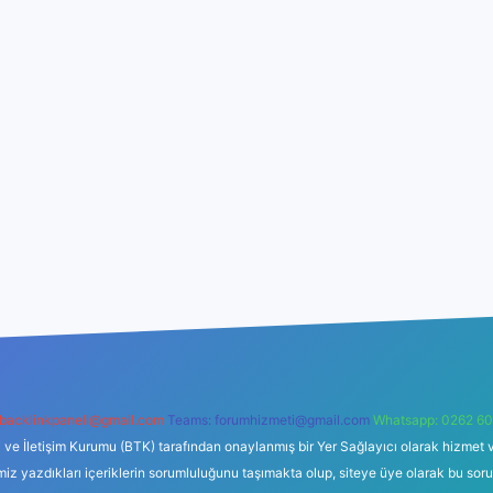
backlinkpaneli@gmail.com
Teams:
forumhizmeti@gmail.com
Whatsapp: 0262 60
i ve İletişim Kurumu (BTK) tarafından onaylanmış bir Yer Sağlayıcı olarak hizmet v
azdıkları içeriklerin sorumluluğunu taşımakta olup, siteye üye olarak bu sorumlul