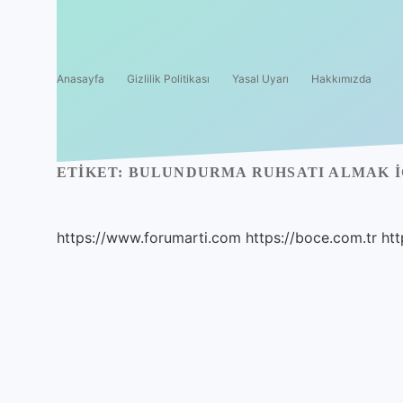
Anasayfa
Gizlilik Politikası
Yasal Uyarı
Hakkımızda
ETIKET:
BULUNDURMA RUHSATI ALMAK I
https://www.forumarti.com
https://boce.com.tr
htt