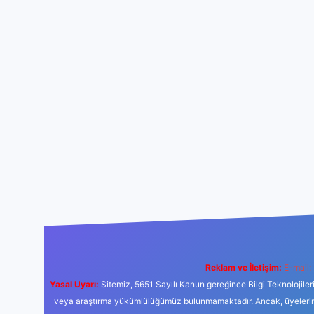
Reklam ve İletişim:
E-mail:
Yasal Uyarı:
Sitemiz, 5651 Sayılı Kanun gereğince Bilgi Teknolojiler
veya araştırma yükümlülüğümüz bulunmamaktadır. Ancak, üyelerimiz y