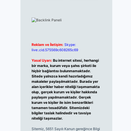
Reklam ve İletişim:
Skype:
live:.cid.575569c608265c69
Yasal Uyarı:
Bu internet sitesi, herhangi
bir marka, kurum veya şahıs şirketi ile
hiçbir bağlantısı bulunmamaktadır.
Sitede yalnızca kendi hazırladığımız
makaleler paylaşılmaktadır. Burada yer
alan içerikler haber niteliği taşımamakta
olup, gerçek kurum ve kişiler hakkında
paylaşım yapılmamaktadır. Gerçek
kurum ve kişiler ile isim benzerlikleri
tamamen tesadüfidir. Sitemizdeki
bilgiler taslak halindedir ve tavsiye
niteliği taşımazlar.
Sitemiz, 5651 Sayılı Kanun gereğince Bilgi