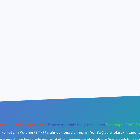
backlinkpaneli@gmail.com
Teams:
forumhizmeti@gmail.com
Whatsapp: 0262 60
i ve İletişim Kurumu (BTK) tarafından onaylanmış bir Yer Sağlayıcı olarak hizmet v
azdıkları içeriklerin sorumluluğunu taşımakta olup, siteye üye olarak bu sorumlul