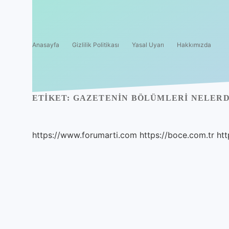
Anasayfa
Gizlilik Politikası
Yasal Uyarı
Hakkımızda
ETIKET:
GAZETENIN BÖLÜMLERI NELERD
https://www.forumarti.com
https://boce.com.tr
htt