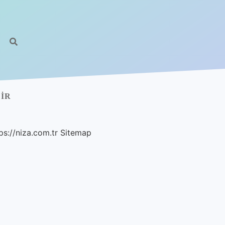
IR
ps://niza.com.tr
Sitemap