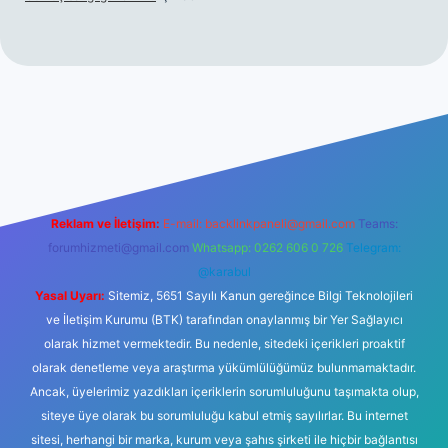
/
Reklam ve İletişim:
E-mail:
backlinkpaneli@gmail.com
Teams:
forumhizmeti@gmail.com
Whatsapp: 0262 606 0 726
Telegram:
@karabul
Yasal Uyarı:
Sitemiz, 5651 Sayılı Kanun gereğince Bilgi Teknolojileri
ve İletişim Kurumu (BTK) tarafından onaylanmış bir Yer Sağlayıcı
olarak hizmet vermektedir. Bu nedenle, sitedeki içerikleri proaktif
olarak denetleme veya araştırma yükümlülüğümüz bulunmamaktadır.
Ancak, üyelerimiz yazdıkları içeriklerin sorumluluğunu taşımakta olup,
siteye üye olarak bu sorumluluğu kabul etmiş sayılırlar. Bu internet
sitesi, herhangi bir marka, kurum veya şahıs şirketi ile hiçbir bağlantısı