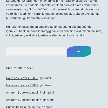
Kurumu (BTK) tarafından onaylanmış bir Yer Sağlayıcı olarak hizmet
vermektedir. Bu nedenle, sitedeki içerikleri proaktif olarak denetleme
veya araştırma yükümlülüğümüz bulunmamaktadır. Ancak, üyelerimiz
yazdıkları içeriklerin sorumluluğunu taşımakta olup, siteye üye olarak
bu sorumluluğu kabul etmiş sayılırlar.
Hukuka ve yasal düzenlemelere aykırı olduğunu düşündüğünüz
içerikleri,
backlinkpanelicomtr@gmail.com
adresine bildirmeniz halinde,
ilgili içerikler yasal süre içerisinde sitemizden kaldırılacaktır.
Arama
SON YORUMLAR
Hane nasıl yazılır TDK ?
için
admin
Hane nasıl yazılır TDK ?
için
Teke
Amatem Suboxone nedir ?
için
admin
Amatem Suboxone nedir ?
için
Onur
Gümüş balığı güzel mi ?
için
admin