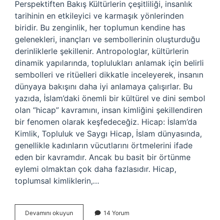
Perspektiften Bakış Kültürlerin çeşitliliği, insanlık
tarihinin en etkileyici ve karmaşık yönlerinden
biridir. Bu zenginlik, her toplumun kendine has
gelenekleri, inançları ve sembollerinin oluşturduğu
derinliklerle şekillenir. Antropologlar, kültürlerin
dinamik yapılarında, toplulukları anlamak için belirli
sembolleri ve ritüelleri dikkatle inceleyerek, insanın
dünyaya bakışını daha iyi anlamaya çalışırlar. Bu
yazıda, İslam’daki önemli bir kültürel ve dini sembol
olan “hicap” kavramını, insan kimliğini şekillendiren
bir fenomen olarak keşfedeceğiz. Hicap: İslam’da
Kimlik, Topluluk ve Saygı Hicap, İslam dünyasında,
genellikle kadınların vücutlarını örtmelerini ifade
eden bir kavramdır. Ancak bu basit bir örtünme
eylemi olmaktan çok daha fazlasıdır. Hicap,
toplumsal kimliklerin,…
Hicap
Devamını okuyun
14 Yorum