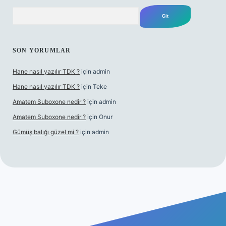
Arama
SON YORUMLAR
Hane nasıl yazılır TDK ?
için
admin
Hane nasıl yazılır TDK ?
için
Teke
Amatem Suboxone nedir ?
için
admin
Amatem Suboxone nedir ?
için
Onur
Gümüş balığı güzel mi ?
için
admin
/