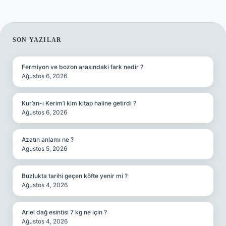
SIDEBAR
SON YAZILAR
Fermiyon ve bozon arasındaki fark nedir ?
Ağustos 6, 2026
Kur’an-ı Kerim’i kim kitap haline getirdi ?
Ağustos 6, 2026
Azatın anlamı ne ?
Ağustos 5, 2026
Buzlukta tarihi geçen köfte yenir mi ?
Ağustos 4, 2026
Ariel dağ esintisi 7 kg ne için ?
Ağustos 4, 2026