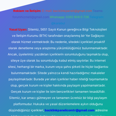
Reklam ve İletişim:
E-mail:
backlinkpaneli@gmail.com
Teams:
forumhizmeti@gmail.com
Whatsapp: 0262 606 0 726
Telegram:
@karabul
Yasal Uyarı:
Sitemiz, 5651 Sayılı Kanun gereğince Bilgi Teknolojileri
ve İletişim Kurumu (BTK) tarafından onaylanmış bir Yer Sağlayıcı
olarak hizmet vermektedir. Bu nedenle, sitedeki içerikleri proaktif
olarak denetleme veya araştırma yükümlülüğümüz bulunmamaktadır.
Ancak, üyelerimiz yazdıkları içeriklerin sorumluluğunu taşımakta olup,
siteye üye olarak bu sorumluluğu kabul etmiş sayılırlar. Bu internet
sitesi, herhangi bir marka, kurum veya şahıs şirketi ile hiçbir bağlantısı
bulunmamaktadır. Sitede yalnızca kendi hazırladığımız makaleler
paylaşılmaktadır. Burada yer alan içerikler haber niteliği taşımamakta
olup, gerçek kurum ve kişiler hakkında paylaşım yapılmamaktadır.
Gerçek kurum ve kişiler ile isim benzerlikleri tamamen tesadüfidir.
Sitemiz, kar amacı gütmeyen ve tamamen ücretsiz bir bilgi paylaşım
platformudur. Hukuka ve yasal düzenlemelere aykırı olduğunu
düşündüğünüz içerikleri,
backlinkpanelicomtr@gmail.com
adresine