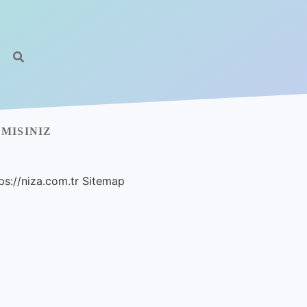
MISINIZ
ps://niza.com.tr
Sitemap