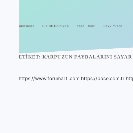
Anasayfa
Gizlilik Politikası
Yasal Uyarı
Hakkımızda
ETIKET:
KARPUZUN FAYDALARINI SAYAR 
https://www.forumarti.com
https://boce.com.tr
htt