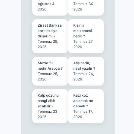
Ağustos 4,
Temmuz 30,
2026
2026
Ziraat Bankası
Kısırın
kartı eksiye
malzemesi
düşer mi ?
nedir ?
Temmuz 29,
Temmuz 27,
2026
2026
Mezid fiil
Afiş nedir,
nedir Arapça ?
nasıl yazılır ?
Temmuz 25,
Temmuz 24,
2026
2026
Kalp gözünü
Kazi koz
hangi zikir
anlamak ne
açabilir ?
demek ?
Temmuz 23,
Temmuz 17,
2026
2026