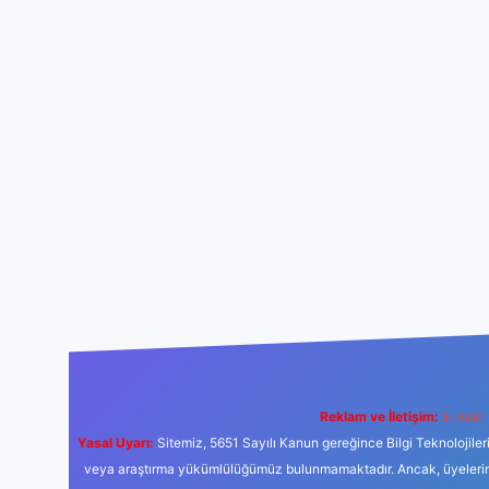
Reklam ve İletişim:
E-mail:
Yasal Uyarı:
Sitemiz, 5651 Sayılı Kanun gereğince Bilgi Teknolojiler
veya araştırma yükümlülüğümüz bulunmamaktadır. Ancak, üyelerimiz y