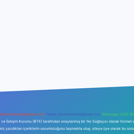
backlinkpaneli@gmail.com
Teams:
forumhizmeti@gmail.com
Whatsapp: 0262 60
i ve İletişim Kurumu (BTK) tarafından onaylanmış bir Yer Sağlayıcı olarak hizmet v
azdıkları içeriklerin sorumluluğunu taşımakta olup, siteye üye olarak bu sorumlul