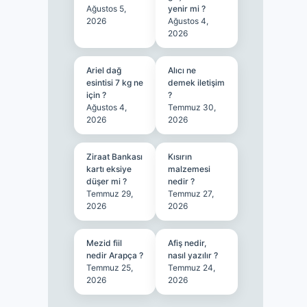
Ağustos 5,
yenir mi ?
2026
Ağustos 4,
2026
Ariel dağ
Alıcı ne
esintisi 7 kg ne
demek iletişim
için ?
?
Ağustos 4,
Temmuz 30,
2026
2026
Ziraat Bankası
Kısırın
kartı eksiye
malzemesi
düşer mi ?
nedir ?
Temmuz 29,
Temmuz 27,
2026
2026
Mezid fiil
Afiş nedir,
nedir Arapça ?
nasıl yazılır ?
Temmuz 25,
Temmuz 24,
2026
2026