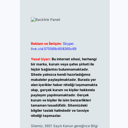
Reklam ve İletişim:
Skype:
live:.cid.575569c608265c69
Yasal Uyarı:
Bu internet sitesi, herhangi
bir marka, kurum veya şahıs şirketi ile
hiçbir bağlantısı bulunmamaktadır.
Sitede yalnızca kendi hazırladığımız
makaleler paylaşılmaktadır. Burada yer
alan içerikler haber niteliği taşımamakta
olup, gerçek kurum ve kişiler hakkında
paylaşım yapılmamaktadır. Gerçek
kurum ve kişiler ile isim benzerlikleri
tamamen tesadüfidir. Sitemizdeki
bilgiler taslak halindedir ve tavsiye
niteliği taşımazlar.
Sitemiz, 5651 Sayılı Kanun gereğince Bilgi