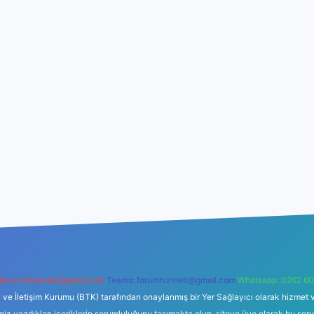
backlinkpaneli@gmail.com
Teams:
forumhizmeti@gmail.com
Whatsapp: 0262 60
i ve İletişim Kurumu (BTK) tarafından onaylanmış bir Yer Sağlayıcı olarak hizmet v
azdıkları içeriklerin sorumluluğunu taşımakta olup, siteye üye olarak bu sorumlul