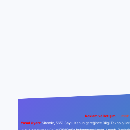
Reklam ve İletişim:
E-mail:
Yasal Uyarı:
Sitemiz, 5651 Sayılı Kanun gereğince Bilgi Teknolojiler
veya araştırma yükümlülüğümüz bulunmamaktadır. Ancak, üyelerimiz y