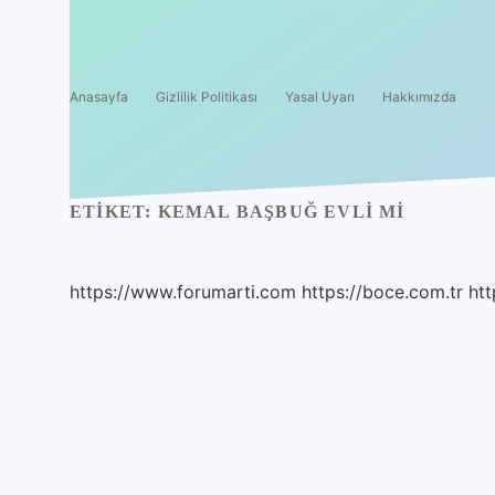
Anasayfa
Gizlilik Politikası
Yasal Uyarı
Hakkımızda
ETIKET:
KEMAL BAŞBUĞ EVLI MI
https://www.forumarti.com
https://boce.com.tr
htt