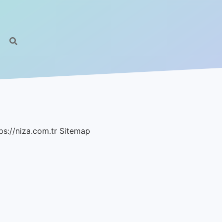
ps://niza.com.tr
Sitemap