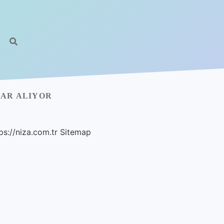
DAR ALIYOR
ps://niza.com.tr
Sitemap