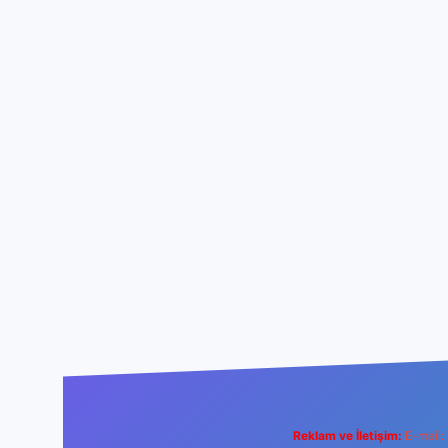
Reklam ve İletişim:
E-mail: