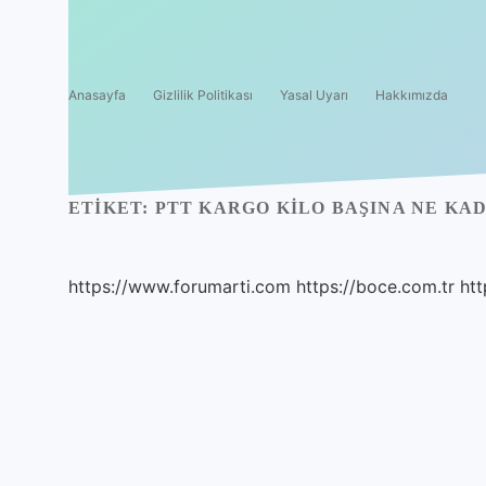
Anasayfa
Gizlilik Politikası
Yasal Uyarı
Hakkımızda
ETIKET:
PTT KARGO KILO BAŞINA NE KA
https://www.forumarti.com
https://boce.com.tr
htt