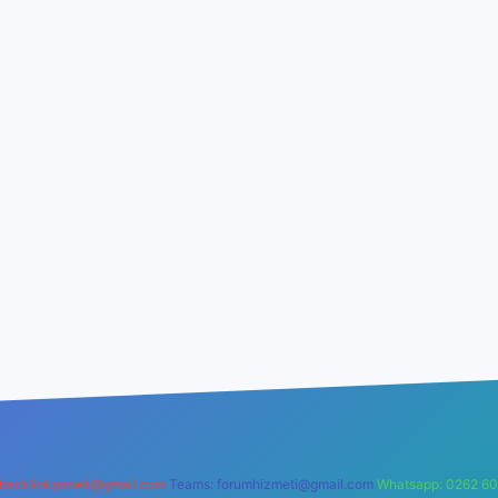
backlinkpaneli@gmail.com
Teams:
forumhizmeti@gmail.com
Whatsapp: 0262 60