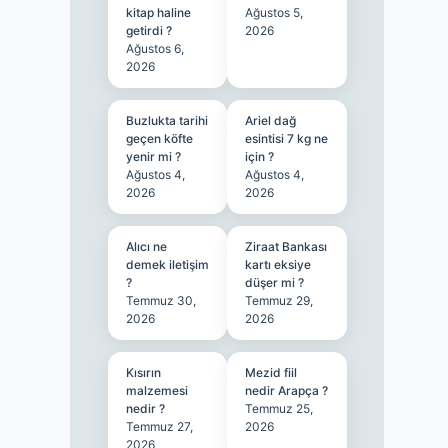
kitap haline
Ağustos 5,
getirdi ?
2026
Ağustos 6,
2026
Buzlukta tarihi
Ariel dağ
geçen köfte
esintisi 7 kg ne
yenir mi ?
için ?
Ağustos 4,
Ağustos 4,
2026
2026
Alıcı ne
Ziraat Bankası
demek iletişim
kartı eksiye
?
düşer mi ?
Temmuz 30,
Temmuz 29,
2026
2026
Kısırın
Mezid fiil
malzemesi
nedir Arapça ?
nedir ?
Temmuz 25,
Temmuz 27,
2026
2026