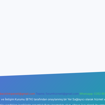
backlinkpaneli@gmail.com
Teams:
forumhizmeti@gmail.com
Whatsapp: 0262 60
i ve İletişim Kurumu (BTK) tarafından onaylanmış bir Yer Sağlayıcı olarak hizmet v
azdıkları içeriklerin sorumluluğunu taşımakta olup, siteye üye olarak bu sorumlul