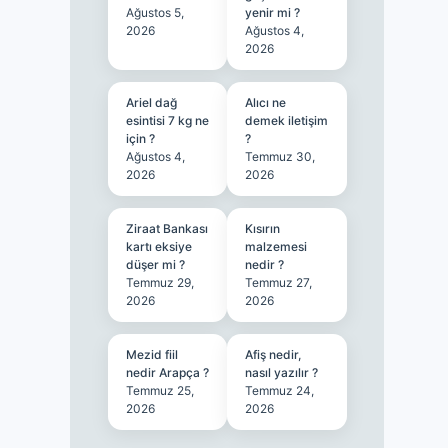
Ağustos 5,
yenir mi ?
2026
Ağustos 4,
2026
Ariel dağ
Alıcı ne
esintisi 7 kg ne
demek iletişim
için ?
?
Ağustos 4,
Temmuz 30,
2026
2026
Ziraat Bankası
Kısırın
kartı eksiye
malzemesi
düşer mi ?
nedir ?
Temmuz 29,
Temmuz 27,
2026
2026
Mezid fiil
Afiş nedir,
nedir Arapça ?
nasıl yazılır ?
Temmuz 25,
Temmuz 24,
2026
2026