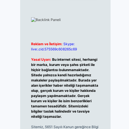
Reklam ve İletişim:
Skype:
live:.cid.575569c608265c69
Yasal Uyarı:
Bu internet sitesi, herhangi
bir marka, kurum veya şahıs şirketi ile
hiçbir bağlantısı bulunmamaktadır.
Sitede yalnızca kendi hazırladığımız
makaleler paylaşılmaktadır. Burada yer
alan içerikler haber niteliği taşımamakta
olup, gerçek kurum ve kişiler hakkında
paylaşım yapılmamaktadır. Gerçek
kurum ve kişiler ile isim benzerlikleri
tamamen tesadüfidir. Sitemizdeki
bilgiler taslak halindedir ve tavsiye
niteliği taşımazlar.
Sitemiz, 5651 Sayılı Kanun gereğince Bilgi