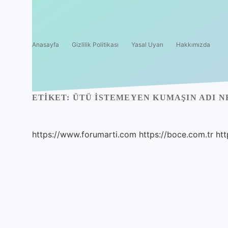
Anasayfa
Gizlilik Politikası
Yasal Uyarı
Hakkımızda
ETIKET:
ÜTÜ ISTEMEYEN KUMAŞIN ADI N
https://www.forumarti.com
https://boce.com.tr
htt