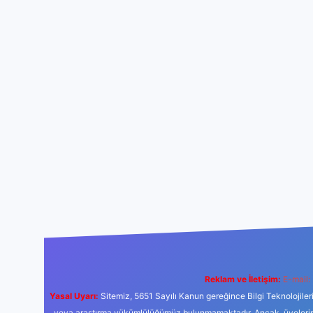
Reklam ve İletişim:
E-mail:
Yasal Uyarı:
Sitemiz, 5651 Sayılı Kanun gereğince Bilgi Teknolojiler
veya araştırma yükümlülüğümüz bulunmamaktadır. Ancak, üyelerimiz y