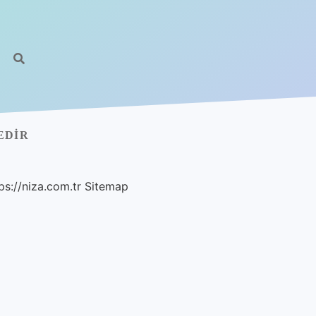
EDIR
ps://niza.com.tr
Sitemap