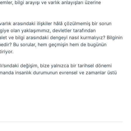
ler, bilgi arayışı ve varlık anlayışları üzerine
varlık arasındaki ilişkiler hâlâ çözülmemiş bir sorun
iye olan yaklaşımımız, devletler tarafından
let ve bilgi arasındaki dengeyi nasıl kurmalıyız? Bilginin
 nedir? Bu sorular, hem geçmişin hem de bugünün
iriyor.
lı’sındaki değişim, bize yalnızca bir tarihsel dönemi
manda insanlık durumunun evrensel ve zamanlar üstü