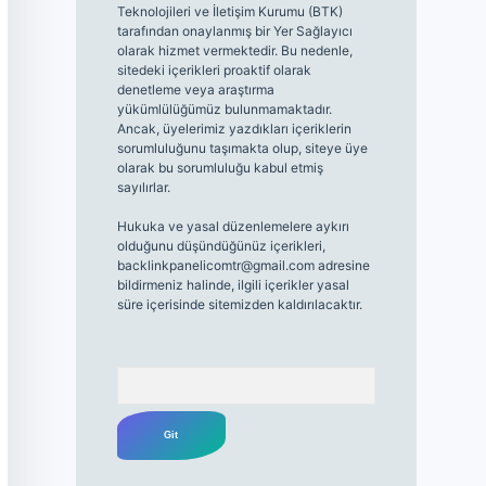
Teknolojileri ve İletişim Kurumu (BTK)
tarafından onaylanmış bir Yer Sağlayıcı
olarak hizmet vermektedir. Bu nedenle,
sitedeki içerikleri proaktif olarak
denetleme veya araştırma
yükümlülüğümüz bulunmamaktadır.
Ancak, üyelerimiz yazdıkları içeriklerin
sorumluluğunu taşımakta olup, siteye üye
olarak bu sorumluluğu kabul etmiş
sayılırlar.
Hukuka ve yasal düzenlemelere aykırı
olduğunu düşündüğünüz içerikleri,
backlinkpanelicomtr@gmail.com
adresine
bildirmeniz halinde, ilgili içerikler yasal
süre içerisinde sitemizden kaldırılacaktır.
Arama