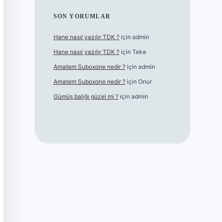
SON YORUMLAR
Hane nasıl yazılır TDK ?
için
admin
Hane nasıl yazılır TDK ?
için
Teke
Amatem Suboxone nedir ?
için
admin
Amatem Suboxone nedir ?
için
Onur
Gümüş balığı güzel mi ?
için
admin