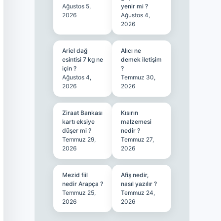
Ağustos 5,
yenir mi ?
2026
Ağustos 4,
2026
Ariel dağ
Alıcı ne
esintisi 7 kg ne
demek iletişim
için ?
?
Ağustos 4,
Temmuz 30,
2026
2026
Ziraat Bankası
Kısırın
kartı eksiye
malzemesi
düşer mi ?
nedir ?
Temmuz 29,
Temmuz 27,
2026
2026
Mezid fiil
Afiş nedir,
nedir Arapça ?
nasıl yazılır ?
Temmuz 25,
Temmuz 24,
2026
2026