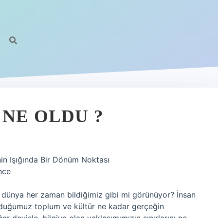
 NE OLDU ?
inin Işığında Bir Dönüm Noktası
nce
 dünya her zaman bildiğimiz gibi mi görünüyor? İnsan
unduğumuz toplum ve kültür ne kadar gerçeğin