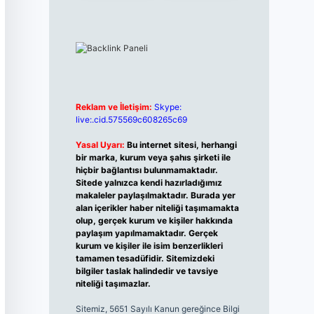
Reklam ve İletişim:
Skype:
live:.cid.575569c608265c69
Yasal Uyarı:
Bu internet sitesi, herhangi
bir marka, kurum veya şahıs şirketi ile
hiçbir bağlantısı bulunmamaktadır.
Sitede yalnızca kendi hazırladığımız
makaleler paylaşılmaktadır. Burada yer
alan içerikler haber niteliği taşımamakta
olup, gerçek kurum ve kişiler hakkında
paylaşım yapılmamaktadır. Gerçek
kurum ve kişiler ile isim benzerlikleri
tamamen tesadüfidir. Sitemizdeki
bilgiler taslak halindedir ve tavsiye
niteliği taşımazlar.
Sitemiz, 5651 Sayılı Kanun gereğince Bilgi