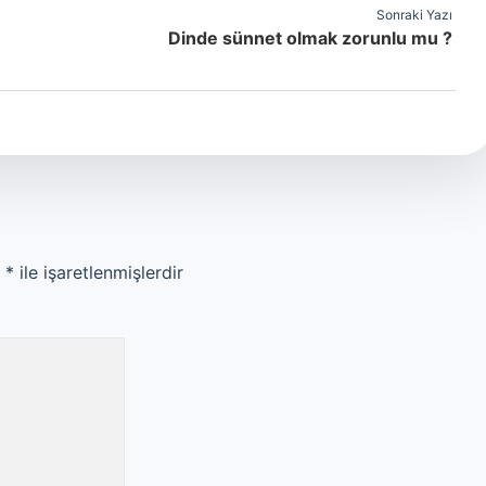
Sonraki Yazı
Dinde sünnet olmak zorunlu mu ?
r
*
ile işaretlenmişlerdir