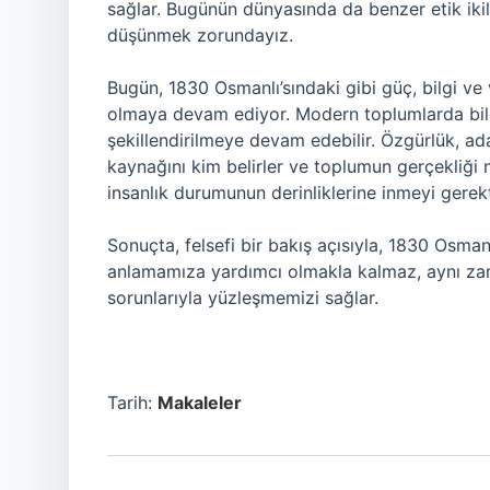
sağlar. Bugünün dünyasında da benzer etik ikilem
düşünmek zorundayız.
Bugün, 1830 Osmanlı’sındaki gibi güç, bilgi ve 
olmaya devam ediyor. Modern toplumlarda bilg
şekillendirilmeye devam edebilir. Özgürlük, ada
kaynağını kim belirler ve toplumun gerçekliği
insanlık durumunun derinliklerine inmeyi gerekt
Sonuçta, felsefi bir bakış açısıyla, 1830 Osman
anlamamıza yardımcı olmakla kalmaz, aynı za
sorunlarıyla yüzleşmemizi sağlar.
Tarih:
Makaleler