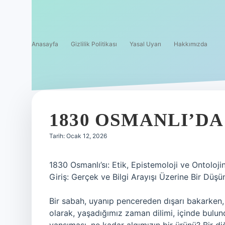
Anasayfa
Gizlilik Politikası
Yasal Uyarı
Hakkımızda
1830 OSMANLI’DA
Tarih: Ocak 12, 2026
1830 Osmanlı’sı: Etik, Epistemoloji ve Ontoloj
Giriş: Gerçek ve Bilgi Arayışı Üzerine Bir Düşü
Bir sabah, uyanıp pencereden dışarı bakarken,
olarak, yaşadığımız zaman dilimi, içinde bul