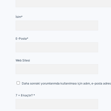
İsim*
E-Posta*
Web Sitesi
Daha sonraki yorumlarımda kullanılması için adım, e-posta adresi
7 + 8 kaçtır?
*