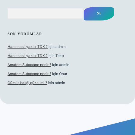
Arama
SON YORUMLAR
Hane nasıl yazılır TDK ?
için
admin
Hane nasıl yazılır TDK ?
için
Teke
Amatem Suboxone nedir ?
için
admin
Amatem Suboxone nedir ?
için
Onur
Gümüş balığı güzel mi ?
için
admin
uncel.com/