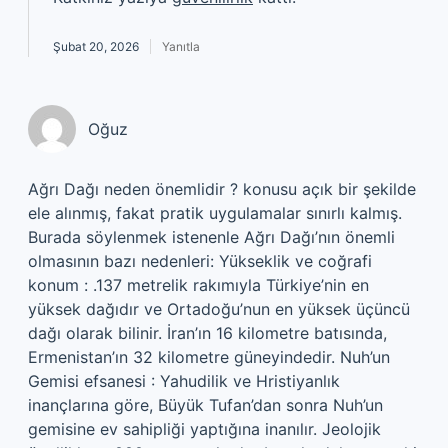
Şubat 20, 2026
Yanıtla
Oğuz
Ağrı Dağı neden önemlidir ? konusu açık bir şekilde
ele alınmış, fakat pratik uygulamalar sınırlı kalmış.
Burada söylenmek istenenle Ağrı Dağı’nın önemli
olmasının bazı nedenleri: Yükseklik ve coğrafi
konum : .137 metrelik rakımıyla Türkiye’nin en
yüksek dağıdır ve Ortadoğu’nun en yüksek üçüncü
dağı olarak bilinir. İran’ın 16 kilometre batısında,
Ermenistan’ın 32 kilometre güneyindedir. Nuh’un
Gemisi efsanesi : Yahudilik ve Hristiyanlık
inançlarına göre, Büyük Tufan’dan sonra Nuh’un
gemisine ev sahipliği yaptığına inanılır. Jeolojik