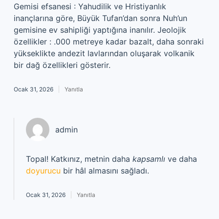
Gemisi efsanesi : Yahudilik ve Hristiyanlık
inançlarına göre, Büyük Tufan’dan sonra Nuh’un
gemisine ev sahipliği yaptığına inanılır. Jeolojik
özellikler : .000 metreye kadar bazalt, daha sonraki
yükseklikte andezit lavlarından oluşarak volkanik
bir dağ özellikleri gösterir.
Ocak 31, 2026
Yanıtla
admin
Topal! Katkınız, metnin daha
kapsamlı
ve daha
doyurucu
bir hâl almasını sağladı.
Ocak 31, 2026
Yanıtla