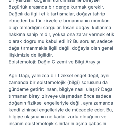
Bir yandan, doğanın korunması ile bireysel
özgürlük arasında bir denge kurmak gerekir.
Dağcılıkla ilgili etik tartışmalar, doğayı tahrip
etmeden bu tür zirvelere tırmanmanın mümkün
olup olmadığını sorgular. İnsan doğayı kullanma
hakkına sahip midir, yoksa ona zarar vermek etik
olarak doğru mu kabul edilir? Bu sorular, sadece
dağa tırmanmakla ilgili değil, doğayla olan genel
ilişkimizle de ilgilidir.
Epistemoloji: Dağın Gizemi ve Bilgi Arayışı
Ağrı Dağı, yalnızca bir fiziksel engel değil, aynı
zamanda bir epistemolojik (bilgi) sorusunu da
gündeme getirir: İnsan, bilgiye nasıl ulaşır? Dağa
tırmanan birey, zirveye ulaşmadan önce sadece
doğanın fiziksel engelleriyle değil, aynı zamanda
kendi zihinsel engelleriyle de mücadele eder. Bu,
bilgiye ulaşmanın ne kadar zorlu olduğunu ve
insanın epistemolojik sınırlarını aşma çabasını