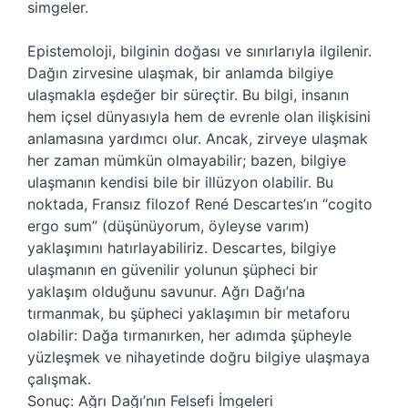
simgeler.
Epistemoloji, bilginin doğası ve sınırlarıyla ilgilenir.
Dağın zirvesine ulaşmak, bir anlamda bilgiye
ulaşmakla eşdeğer bir süreçtir. Bu bilgi, insanın
hem içsel dünyasıyla hem de evrenle olan ilişkisini
anlamasına yardımcı olur. Ancak, zirveye ulaşmak
her zaman mümkün olmayabilir; bazen, bilgiye
ulaşmanın kendisi bile bir illüzyon olabilir. Bu
noktada, Fransız filozof René Descartes’ın “cogito
ergo sum” (düşünüyorum, öyleyse varım)
yaklaşımını hatırlayabiliriz. Descartes, bilgiye
ulaşmanın en güvenilir yolunun şüpheci bir
yaklaşım olduğunu savunur. Ağrı Dağı’na
tırmanmak, bu şüpheci yaklaşımın bir metaforu
olabilir: Dağa tırmanırken, her adımda şüpheyle
yüzleşmek ve nihayetinde doğru bilgiye ulaşmaya
çalışmak.
Sonuç: Ağrı Dağı’nın Felsefi İmgeleri