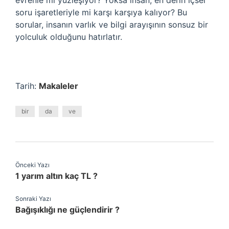
evrenle mi yüzleşiyor? Yoksa insan, en derin içsel
soru işaretleriyle mi karşı karşıya kalıyor? Bu
sorular, insanın varlık ve bilgi arayışının sonsuz bir
yolculuk olduğunu hatırlatır.
Tarih:
Makaleler
bir
da
ve
Önceki Yazı
1 yarım altın kaç TL ?
Sonraki Yazı
Bağışıklığı ne güçlendirir ?