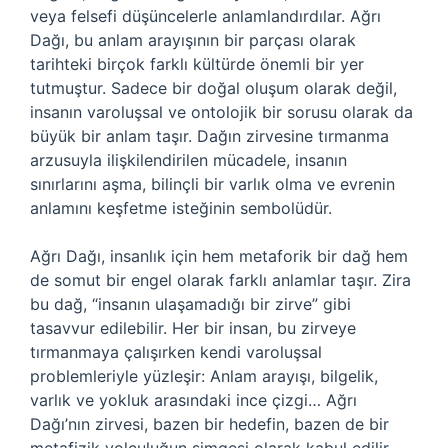
veya felsefi düşüncelerle anlamlandırdılar. Ağrı
Dağı, bu anlam arayışının bir parçası olarak
tarihteki birçok farklı kültürde önemli bir yer
tutmuştur. Sadece bir doğal oluşum olarak değil,
insanın varoluşsal ve ontolojik bir sorusu olarak da
büyük bir anlam taşır. Dağın zirvesine tırmanma
arzusuyla ilişkilendirilen mücadele, insanın
sınırlarını aşma, bilinçli bir varlık olma ve evrenin
anlamını keşfetme isteğinin sembolüdür.
Ağrı Dağı, insanlık için hem metaforik bir dağ hem
de somut bir engel olarak farklı anlamlar taşır. Zira
bu dağ, “insanın ulaşamadığı bir zirve” gibi
tasavvur edilebilir. Her bir insan, bu zirveye
tırmanmaya çalışırken kendi varoluşsal
problemleriyle yüzleşir: Anlam arayışı, bilgelik,
varlık ve yokluk arasındaki ince çizgi… Ağrı
Dağı’nın zirvesi, bazen bir hedefin, bazen de bir