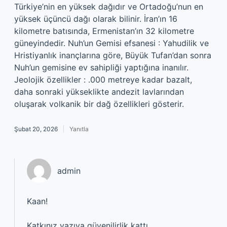
Türkiye’nin en yüksek dağıdır ve Ortadoğu’nun en
yüksek üçüncü dağı olarak bilinir. İran’ın 16
kilometre batısında, Ermenistan’ın 32 kilometre
güneyindedir. Nuh’un Gemisi efsanesi : Yahudilik ve
Hristiyanlık inançlarına göre, Büyük Tufan’dan sonra
Nuh’un gemisine ev sahipliği yaptığına inanılır.
Jeolojik özellikler : .000 metreye kadar bazalt,
daha sonraki yükseklikte andezit lavlarından
oluşarak volkanik bir dağ özellikleri gösterir.
Şubat 20, 2026
Yanıtla
admin
Kaan!
Katkınız yazıya
güvenilirlik
kattı.