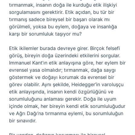
tırmanmak, insanın doğa ile kurduğu etik ilişkiyi
sorgulamasını gerektirir. Etik açıdan, bu tür bir
tırmanış sadece bireysel bir başarı olarak mı
görülmeli, yoksa bu eylem, doğaya ve insanlığa
karşı bir sorumluluk taşıyor mu?
Etik ikilemler burada devreye girer. Birçok felsefi
görüş, bireyin doğa üzerindeki etkilerini sorgular.
Immanuel Kant’ın etik anlayışına göre, her eylem bir
evrensel yasa olmalıdır; tırmanmak, dağa saygı
göstermek ve doğayı korumak da evrensel bir
görev olabilir. Aynı şekilde, Heidegger’in varoluşçu
etik anlayışında, insanın kendi özgürlüğünü ve
sorumluluğunu anlaması gerekir. Doğa ile uyum
içinde olmak, her bireyin kendi etik sorumluluğudur
ve Ağrı Dağı’na tırmanma eylemi, bu sorumluluğun
bir sınavıdır.