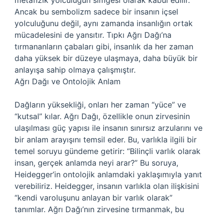
metafizik yolculuğun simgesi olarak kabul edilir.
Ancak bu sembolizm sadece bir insanın içsel
yolculuğunu değil, aynı zamanda insanlığın ortak
mücadelesini de yansıtır. Tıpkı Ağrı Dağı’na
tırmananların çabaları gibi, insanlık da her zaman
daha yüksek bir düzeye ulaşmaya, daha büyük bir
anlayışa sahip olmaya çalışmıştır.
Ağrı Dağı ve Ontolojik Anlam
Dağların yüksekliği, onları her zaman “yüce” ve
“kutsal” kılar. Ağrı Dağı, özellikle onun zirvesinin
ulaşılması güç yapısı ile insanın sınırsız arzularını ve
bir anlam arayışını temsil eder. Bu, varlıkla ilgili bir
temel soruyu gündeme getirir: “Bilinçli varlık olarak
insan, gerçek anlamda neyi arar?” Bu soruya,
Heidegger’in ontolojik anlamdaki yaklaşımıyla yanıt
verebiliriz. Heidegger, insanın varlıkla olan ilişkisini
“kendi varoluşunu anlayan bir varlık olarak”
tanımlar. Ağrı Dağı’nın zirvesine tırmanmak, bu