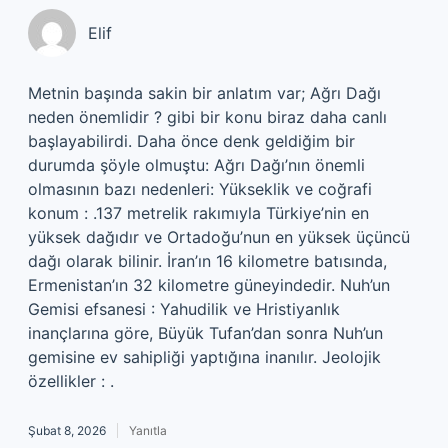
Elif
Metnin başında sakin bir anlatım var; Ağrı Dağı
neden önemlidir ? gibi bir konu biraz daha canlı
başlayabilirdi. Daha önce denk geldiğim bir
durumda şöyle olmuştu: Ağrı Dağı’nın önemli
olmasının bazı nedenleri: Yükseklik ve coğrafi
konum : .137 metrelik rakımıyla Türkiye’nin en
yüksek dağıdır ve Ortadoğu’nun en yüksek üçüncü
dağı olarak bilinir. İran’ın 16 kilometre batısında,
Ermenistan’ın 32 kilometre güneyindedir. Nuh’un
Gemisi efsanesi : Yahudilik ve Hristiyanlık
inançlarına göre, Büyük Tufan’dan sonra Nuh’un
gemisine ev sahipliği yaptığına inanılır. Jeolojik
özellikler : .
Şubat 8, 2026
Yanıtla