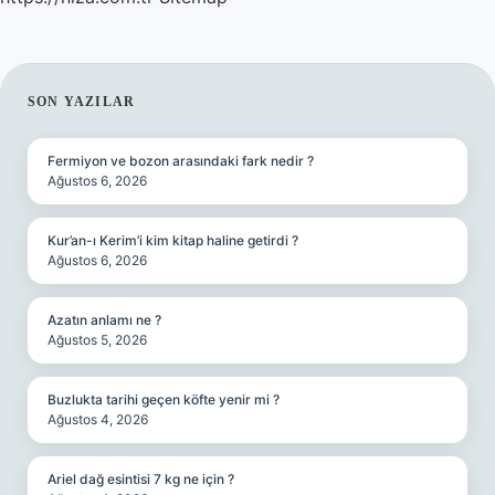
SIDEBAR
SON YAZILAR
Fermiyon ve bozon arasındaki fark nedir ?
Ağustos 6, 2026
Kur’an-ı Kerim’i kim kitap haline getirdi ?
Ağustos 6, 2026
Azatın anlamı ne ?
Ağustos 5, 2026
Buzlukta tarihi geçen köfte yenir mi ?
Ağustos 4, 2026
Ariel dağ esintisi 7 kg ne için ?