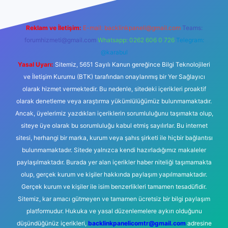
Reklam ve İletişim:
E-mail:
backlinkpaneli@gmail.com
Teams:
forumhizmeti@gmail.com
Whatsapp: 0262 606 0 726
Telegram:
@karabul
Yasal Uyarı:
Sitemiz, 5651 Sayılı Kanun gereğince Bilgi Teknolojileri
ve İletişim Kurumu (BTK) tarafından onaylanmış bir Yer Sağlayıcı
olarak hizmet vermektedir. Bu nedenle, sitedeki içerikleri proaktif
olarak denetleme veya araştırma yükümlülüğümüz bulunmamaktadır.
Ancak, üyelerimiz yazdıkları içeriklerin sorumluluğunu taşımakta olup,
siteye üye olarak bu sorumluluğu kabul etmiş sayılırlar. Bu internet
sitesi, herhangi bir marka, kurum veya şahıs şirketi ile hiçbir bağlantısı
bulunmamaktadır. Sitede yalnızca kendi hazırladığımız makaleler
paylaşılmaktadır. Burada yer alan içerikler haber niteliği taşımamakta
olup, gerçek kurum ve kişiler hakkında paylaşım yapılmamaktadır.
Gerçek kurum ve kişiler ile isim benzerlikleri tamamen tesadüfidir.
Sitemiz, kar amacı gütmeyen ve tamamen ücretsiz bir bilgi paylaşım
platformudur. Hukuka ve yasal düzenlemelere aykırı olduğunu
düşündüğünüz içerikleri,
backlinkpanelicomtr@gmail.com
adresine