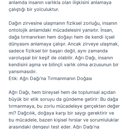
anlamda insanın varlıkla olan ilişkisini anlamaya
çalıştığı bir yolculuktur.
Dağın zirvesine ulaşmanın fiziksel zorluğu, insanın
ontolojik anlamdaki mücadelesini yansıtır. İnsan,
dağa tırmanırken hem doğayı hem de kendi içsel
dünyasını anlamaya çalışır. Ancak zirveye ulaşmak,
sadece fiziksel bir başarı değil, aynı zamanda
varoluşsal bir keşif de olabilir. Ağrı Dağı, insanın
kendisini aşma ve bilinçli varlık olma arzusunun bir
yansımasıdır.
Etik: Ağrı Dağı’na Tırmanmanın Doğası
Ağrı Dağı, hem bireysel hem de toplumsal açıdan
büyük bir etik soruyu da gündeme getirir: Bu dağa
tırmanmaya, bu zorlu mücadeleye gerçekten değer
mi? Dağcılık, doğaya karşı bir saygı gerektirir ve
bu mücadele, bazen kişisel hırslar ve sorumluluklar
arasındaki dengeyi test eder. Ağrı Dağı’na