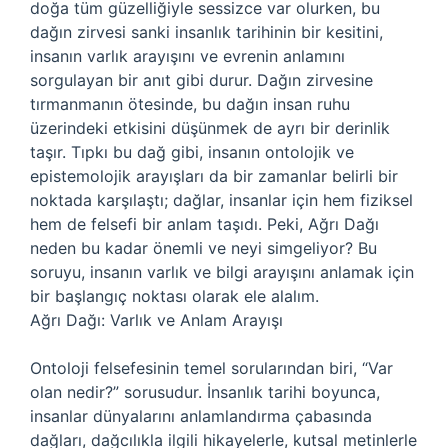
doğa tüm güzelliğiyle sessizce var olurken, bu
dağın zirvesi sanki insanlık tarihinin bir kesitini,
insanın varlık arayışını ve evrenin anlamını
sorgulayan bir anıt gibi durur. Dağın zirvesine
tırmanmanın ötesinde, bu dağın insan ruhu
üzerindeki etkisini düşünmek de ayrı bir derinlik
taşır. Tıpkı bu dağ gibi, insanın ontolojik ve
epistemolojik arayışları da bir zamanlar belirli bir
noktada karşılaştı; dağlar, insanlar için hem fiziksel
hem de felsefi bir anlam taşıdı. Peki, Ağrı Dağı
neden bu kadar önemli ve neyi simgeliyor? Bu
soruyu, insanın varlık ve bilgi arayışını anlamak için
bir başlangıç noktası olarak ele alalım.
Ağrı Dağı: Varlık ve Anlam Arayışı
Ontoloji felsefesinin temel sorularından biri, “Var
olan nedir?” sorusudur. İnsanlık tarihi boyunca,
insanlar dünyalarını anlamlandırma çabasında
dağları, dağcılıkla ilgili hikayelerle, kutsal metinlerle