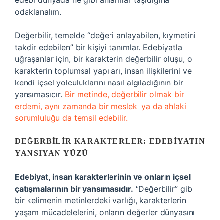
edebi dünyada ne gibi anlamlar taşıdığına
odaklanalım.
Değerbilir, temelde “değeri anlayabilen, kıymetini
takdir edebilen” bir kişiyi tanımlar. Edebiyatla
uğraşanlar için, bir karakterin değerbilir oluşu, o
karakterin toplumsal yapıları, insan ilişkilerini ve
kendi içsel yolculuklarını nasıl algıladığının bir
yansımasıdır.
Bir metinde, değerbilir olmak bir
erdemi, aynı zamanda bir mesleki ya da ahlaki
sorumluluğu da temsil edebilir.
DEĞERBILIR KARAKTERLER: EDEBIYATIN
YANSIYAN YÜZÜ
Edebiyat, insan karakterlerinin ve onların içsel
çatışmalarının bir yansımasıdır.
“Değerbilir” gibi
bir kelimenin metinlerdeki varlığı, karakterlerin
yaşam mücadelelerini, onların değerler dünyasını