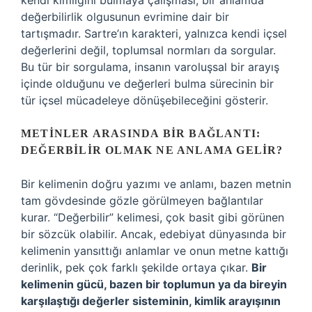
kendi kimliğini bulmaya çalışması, bir anlamda
değerbilirlik olgusunun evrimine dair bir
tartışmadır. Sartre’ın karakteri, yalnızca kendi içsel
değerlerini değil, toplumsal normları da sorgular.
Bu tür bir sorgulama, insanın varoluşsal bir arayış
içinde olduğunu ve değerleri bulma sürecinin bir
tür içsel mücadeleye dönüşebileceğini gösterir.
METINLER ARASINDA BIR BAĞLANTI:
DEĞERBILIR OLMAK NE ANLAMA GELIR?
Bir kelimenin doğru yazımı ve anlamı, bazen metnin
tam gövdesinde gözle görülmeyen bağlantılar
kurar. “Değerbilir” kelimesi, çok basit gibi görünen
bir sözcük olabilir. Ancak, edebiyat dünyasında bir
kelimenin yansıttığı anlamlar ve onun metne kattığı
derinlik, pek çok farklı şekilde ortaya çıkar.
Bir
kelimenin gücü, bazen bir toplumun ya da bireyin
karşılaştığı değerler sisteminin, kimlik arayışının