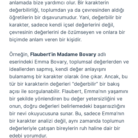
anlamada bize yardımcı olur. Bir karakterin
değerbilirliği, toplumdan ya da çevresinden aldığı
öğretilerin bir dışavurumudur. Yani, değerbilir bir
karakter, sadece kendi içsel değerlerini değil,
çevresinin değerlerini de özümseyen ve onlara bir
biçimde anlam veren bir kişidir.
Örneğin,
Flaubert’in Madame Bovary
adlı
eserindeki Emma Bovary, toplumsal değerlerden ve
ideallerden sapmış, kendi değer anlayışını
bulamamış bir karakter olarak öne çıkar. Ancak, bu
tür bir karakterin değerleri “değerbilir” bir bakış
açısı ile sorgulanabilir. Flaubert, Emma’nın yaşamını
bir şekilde yönlendiren bu değer yetersizliğini ve
onun, doğru değerleri belirlemedeki başarısızlığını
bir nevi okuyucusuna sunar. Bu, sadece Emma’nın
bir karakter analizi değil, aynı zamanda toplumun
değerleriyle çatışan bireylerin ruh haline dair bir
edebi yorumdur.