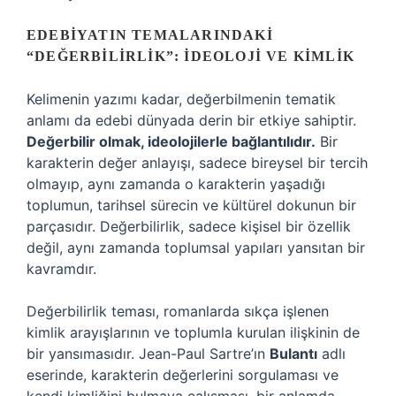
EDEBIYATIN TEMALARINDAKI
“DEĞERBILIRLIK”: İDEOLOJI VE KIMLIK
Kelimenin yazımı kadar, değerbilmenin tematik
anlamı da edebi dünyada derin bir etkiye sahiptir.
Değerbilir olmak, ideolojilerle bağlantılıdır.
Bir
karakterin değer anlayışı, sadece bireysel bir tercih
olmayıp, aynı zamanda o karakterin yaşadığı
toplumun, tarihsel sürecin ve kültürel dokunun bir
parçasıdır. Değerbilirlik, sadece kişisel bir özellik
değil, aynı zamanda toplumsal yapıları yansıtan bir
kavramdır.
Değerbilirlik teması, romanlarda sıkça işlenen
kimlik arayışlarının ve toplumla kurulan ilişkinin de
bir yansımasıdır. Jean-Paul Sartre’ın
Bulantı
adlı
eserinde, karakterin değerlerini sorgulaması ve