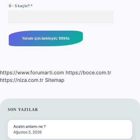
9 - 5 kaçtır?
*
https://www.forumarti.com
https://boce.com.tr
https://niza.com.tr
Sitemap
SIDEBAR
SON YAZILAR
Azatın anlamı ne ?
Ağustos 5, 2026