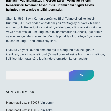
paylaşım yapılmamaktadır. Gerçek kurum ve kişiler ile isim
benzerlikleri tamamen tesadüfidir. Sitemizdeki bilgiler taslak
halindedir ve tavsiye niteliği taşımazlar.
Sitemiz, 5651 Sayılı Kanun gereğince Bilgi Teknolojileri ve İletişim
Kurumu (BTK) tarafından onaylanmış bir Yer Sağlayıcı olarak hizmet
vermektedir. Bu nedenle, sitedeki içerikleri proaktif olarak denetleme
veya araştırma yükümlülüğümüz bulunmamaktadır. Ancak, üyelerimiz
yazdıkları içeriklerin sorumluluğunu taşımakta olup, siteye üye olarak
bu sorumluluğu kabul etmiş sayılırlar.
Hukuka ve yasal düzenlemelere aykırı olduğunu düşündüğünüz
içerikleri,
backlinkpanelicomtr@gmail.com
adresine bildirmeniz halinde,
ilgili içerikler yasal süre içerisinde sitemizden kaldırılacaktır.
Arama
SON YORUMLAR
Hane nasıl yazılır TDK ?
için
admin
Hane nasıl yazılır TDK ?
için
Teke