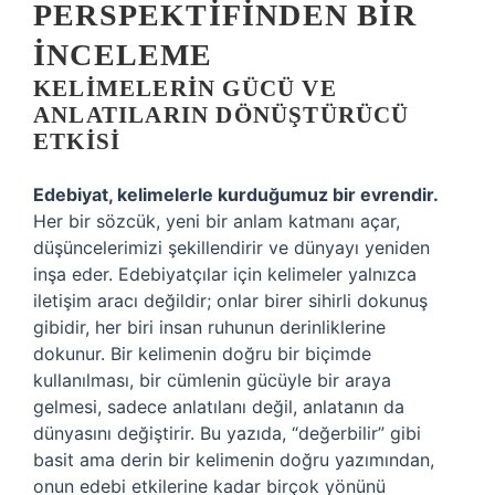
PERSPEKTIFINDEN BIR
İNCELEME
KELIMELERIN GÜCÜ VE
ANLATILARIN DÖNÜŞTÜRÜCÜ
ETKISI
Edebiyat, kelimelerle kurduğumuz bir evrendir.
Her bir sözcük, yeni bir anlam katmanı açar,
düşüncelerimizi şekillendirir ve dünyayı yeniden
inşa eder. Edebiyatçılar için kelimeler yalnızca
iletişim aracı değildir; onlar birer sihirli dokunuş
gibidir, her biri insan ruhunun derinliklerine
dokunur. Bir kelimenin doğru bir biçimde
kullanılması, bir cümlenin gücüyle bir araya
gelmesi, sadece anlatılanı değil, anlatanın da
dünyasını değiştirir. Bu yazıda, “değerbilir” gibi
basit ama derin bir kelimenin doğru yazımından,
onun edebi etkilerine kadar birçok yönünü