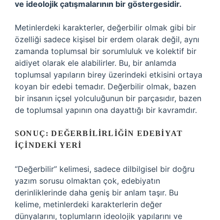
ve ideolojik çatışmalarının bir göstergesidir.
Metinlerdeki karakterler, değerbilir olmak gibi bir
özelliği sadece kişisel bir erdem olarak değil, aynı
zamanda toplumsal bir sorumluluk ve kolektif bir
aidiyet olarak ele alabilirler. Bu, bir anlamda
toplumsal yapıların birey üzerindeki etkisini ortaya
koyan bir edebi temadır. Değerbilir olmak, bazen
bir insanın içsel yolculuğunun bir parçasıdır, bazen
de toplumsal yapının ona dayattığı bir kavramdır.
SONUÇ: DEĞERBILIRLIĞIN EDEBIYAT
İÇINDEKI YERI
“Değerbilir” kelimesi, sadece dilbilgisel bir doğru
yazım sorusu olmaktan çok, edebiyatın
derinliklerinde daha geniş bir anlam taşır. Bu
kelime, metinlerdeki karakterlerin değer
dünyalarını, toplumların ideolojik yapılarını ve