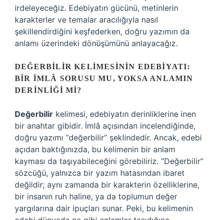
irdeleyeceğiz. Edebiyatın gücünü, metinlerin
karakterler ve temalar aracılığıyla nasıl
şekillendirdiğini keşfederken, doğru yazımın da
anlamı üzerindeki dönüşümünü anlayacağız.
DEĞERBILIR KELIMESININ EDEBIYATI:
BIR İMLÂ SORUSU MU, YOKSA ANLAMIN
DERINLIĞI MI?
Değerbilir
kelimesi, edebiyatın derinliklerine inen
bir anahtar gibidir. İmlâ açısından incelendiğinde,
doğru yazımı “değerbilir” şeklindedir. Ancak, edebi
açıdan baktığınızda, bu kelimenin bir anlam
kayması da taşıyabileceğini görebiliriz. “Değerbilir”
sözcüğü, yalnızca bir yazım hatasından ibaret
değildir; aynı zamanda bir karakterin özelliklerine,
bir insanın ruh haline, ya da toplumun değer
yargılarına dair ipuçları sunar. Peki, bu kelimenin