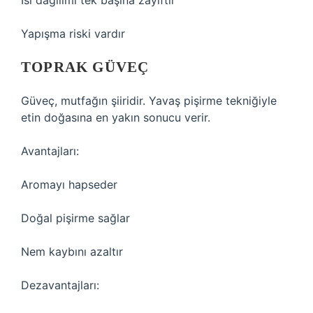
Isı dağılımı tek başına zayıftır
Yapışma riski vardır
TOPRAK GÜVEÇ
Güveç, mutfağın şiiridir. Yavaş pişirme tekniğiyle
etin doğasına en yakın sonucu verir.
Avantajları:
Aromayı hapseder
Doğal pişirme sağlar
Nem kaybını azaltır
Dezavantajları: