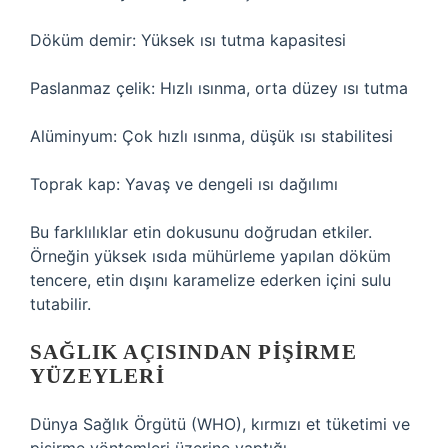
Döküm demir: Yüksek ısı tutma kapasitesi
Paslanmaz çelik: Hızlı ısınma, orta düzey ısı tutma
Alüminyum: Çok hızlı ısınma, düşük ısı stabilitesi
Toprak kap: Yavaş ve dengeli ısı dağılımı
Bu farklılıklar etin dokusunu doğrudan etkiler.
Örneğin yüksek ısıda mühürleme yapılan döküm
tencere, etin dışını karamelize ederken içini sulu
tutabilir.
SAĞLIK AÇISINDAN PIŞIRME
YÜZEYLERI
Dünya Sağlık Örgütü (WHO), kırmızı et tüketimi ve