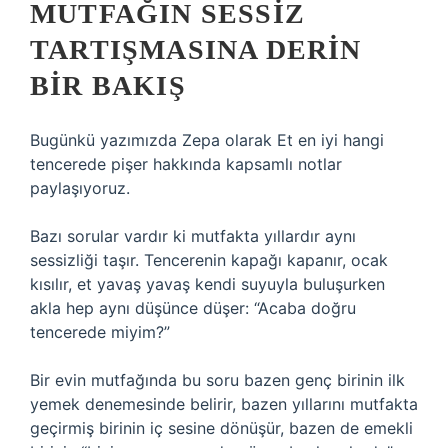
MUTFAĞIN SESSIZ
TARTIŞMASINA DERIN
BIR BAKIŞ
Bugünkü yazımızda Zepa olarak Et en iyi hangi
tencerede pişer hakkında kapsamlı notlar
paylaşıyoruz.
Bazı sorular vardır ki mutfakta yıllardır aynı
sessizliği taşır. Tencerenin kapağı kapanır, ocak
kısılır, et yavaş yavaş kendi suyuyla buluşurken
akla hep aynı düşünce düşer: “Acaba doğru
tencerede miyim?”
Bir evin mutfağında bu soru bazen genç birinin ilk
yemek denemesinde belirir, bazen yıllarını mutfakta
geçirmiş birinin iç sesine dönüşür, bazen de emekli