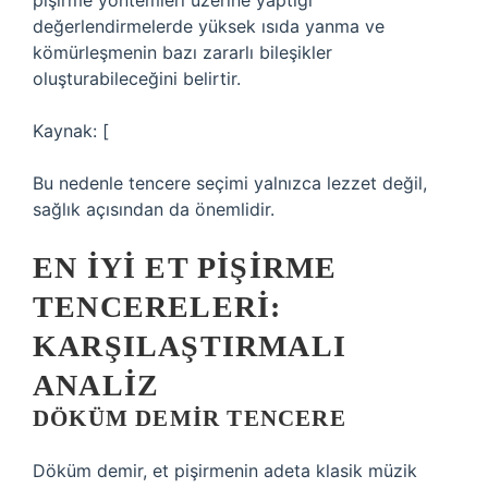
pişirme yöntemleri üzerine yaptığı
değerlendirmelerde yüksek ısıda yanma ve
kömürleşmenin bazı zararlı bileşikler
oluşturabileceğini belirtir.
Kaynak: [
Bu nedenle tencere seçimi yalnızca lezzet değil,
sağlık açısından da önemlidir.
EN İYI ET PIŞIRME
TENCERELERI:
KARŞILAŞTIRMALI
ANALIZ
DÖKÜM DEMIR TENCERE
Döküm demir, et pişirmenin adeta klasik müzik