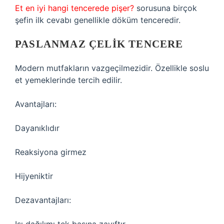
Et en iyi hangi tencerede pişer?
sorusuna birçok
şefin ilk cevabı genellikle döküm tenceredir.
PASLANMAZ ÇELIK TENCERE
Modern mutfakların vazgeçilmezidir. Özellikle soslu
et yemeklerinde tercih edilir.
Avantajları:
Dayanıklıdır
Reaksiyona girmez
Hijyeniktir
Dezavantajları: