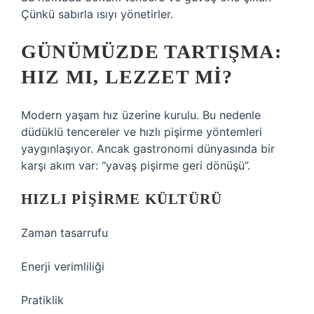
Çünkü sabırla ısıyı yönetirler.
GÜNÜMÜZDE TARTIŞMA:
HIZ MI, LEZZET MI?
Modern yaşam hız üzerine kurulu. Bu nedenle
düdüklü tencereler ve hızlı pişirme yöntemleri
yaygınlaşıyor. Ancak gastronomi dünyasında bir
karşı akım var: “yavaş pişirme geri dönüşü”.
HIZLI PIŞIRME KÜLTÜRÜ
Zaman tasarrufu
Enerji verimliliği
Pratiklik