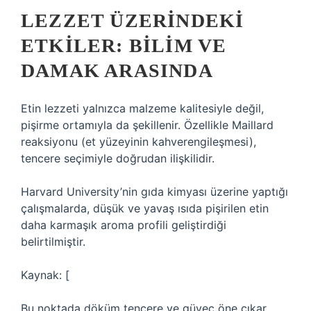
LEZZET ÜZERINDEKI
ETKILER: BILIM VE
DAMAK ARASINDA
Etin lezzeti yalnızca malzeme kalitesiyle değil,
pişirme ortamıyla da şekillenir. Özellikle Maillard
reaksiyonu (et yüzeyinin kahverengileşmesi),
tencere seçimiyle doğrudan ilişkilidir.
Harvard University’nin gıda kimyası üzerine yaptığı
çalışmalarda, düşük ve yavaş ısıda pişirilen etin
daha karmaşık aroma profili geliştirdiği
belirtilmiştir.
Kaynak: [
Bu noktada döküm tencere ve güveç öne çıkar.