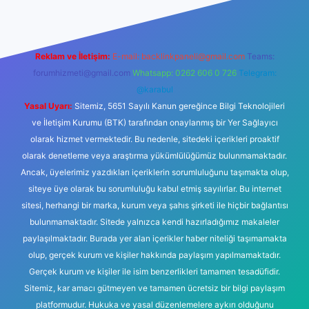
Reklam ve İletişim:
E-mail:
backlinkpaneli@gmail.com
Teams:
forumhizmeti@gmail.com
Whatsapp: 0262 606 0 726
Telegram:
@karabul
Yasal Uyarı:
Sitemiz, 5651 Sayılı Kanun gereğince Bilgi Teknolojileri
ve İletişim Kurumu (BTK) tarafından onaylanmış bir Yer Sağlayıcı
olarak hizmet vermektedir. Bu nedenle, sitedeki içerikleri proaktif
olarak denetleme veya araştırma yükümlülüğümüz bulunmamaktadır.
Ancak, üyelerimiz yazdıkları içeriklerin sorumluluğunu taşımakta olup,
siteye üye olarak bu sorumluluğu kabul etmiş sayılırlar. Bu internet
sitesi, herhangi bir marka, kurum veya şahıs şirketi ile hiçbir bağlantısı
bulunmamaktadır. Sitede yalnızca kendi hazırladığımız makaleler
paylaşılmaktadır. Burada yer alan içerikler haber niteliği taşımamakta
olup, gerçek kurum ve kişiler hakkında paylaşım yapılmamaktadır.
Gerçek kurum ve kişiler ile isim benzerlikleri tamamen tesadüfidir.
Sitemiz, kar amacı gütmeyen ve tamamen ücretsiz bir bilgi paylaşım
platformudur. Hukuka ve yasal düzenlemelere aykırı olduğunu