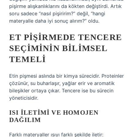
pişirme alışkanlıklarını da kökten değiştirdi. Artık
soru sadece “nasıl pişiririm?” değil, “hangi
materyalle daha iyi sonuç alırım?” oldu.
ET PIŞIRMEDE TENCERE
SEÇIMININ BILIMSEL
TEMELI
Etin pişmesi aslında bir kimya sürecidir. Proteinler
çözünür, su buharlaşır, yağlar erir ve aromatik
bileşikler ortaya çıkar. Tencere ise bu sürecin
yöneticisidir.
ISI İLETIMI VE HOMOJEN
DAĞILIM
Farklı materyaller ısıyı farklı şekilde iletir: