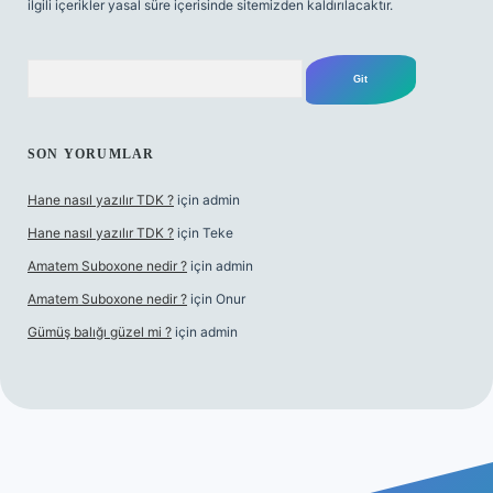
ilgili içerikler yasal süre içerisinde sitemizden kaldırılacaktır.
Arama
SON YORUMLAR
Hane nasıl yazılır TDK ?
için
admin
Hane nasıl yazılır TDK ?
için
Teke
Amatem Suboxone nedir ?
için
admin
Amatem Suboxone nedir ?
için
Onur
Gümüş balığı güzel mi ?
için
admin
ncel.com/