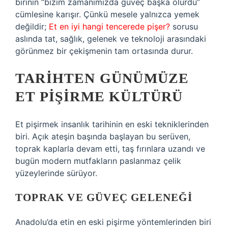
birinin “bizim zamanımızda güveç başka olurdu”
cümlesine karışır. Çünkü mesele yalnızca yemek
değildir;
Et en iyi hangi tencerede pişer?
sorusu
aslında tat, sağlık, gelenek ve teknoloji arasındaki
görünmez bir çekişmenin tam ortasında durur.
TARIHTEN GÜNÜMÜZE
ET PIŞIRME KÜLTÜRÜ
Et pişirmek insanlık tarihinin en eski tekniklerinden
biri. Açık ateşin başında başlayan bu serüven,
toprak kaplarla devam etti, taş fırınlara uzandı ve
bugün modern mutfakların paslanmaz çelik
yüzeylerinde sürüyor.
TOPRAK VE GÜVEÇ GELENEĞI
Anadolu’da etin en eski pişirme yöntemlerinden biri