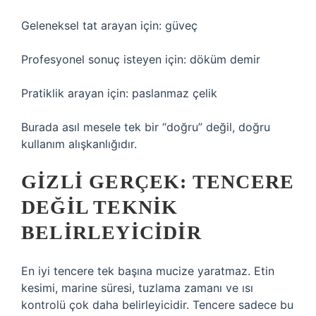
Geleneksel tat arayan için: güveç
Profesyonel sonuç isteyen için: döküm demir
Pratiklik arayan için: paslanmaz çelik
Burada asıl mesele tek bir “doğru” değil, doğru
kullanım alışkanlığıdır.
GIZLI GERÇEK: TENCERE
DEĞIL TEKNIK
BELIRLEYICIDIR
En iyi tencere tek başına mucize yaratmaz. Etin
kesimi, marine süresi, tuzlama zamanı ve ısı
kontrolü çok daha belirleyicidir. Tencere sadece bu