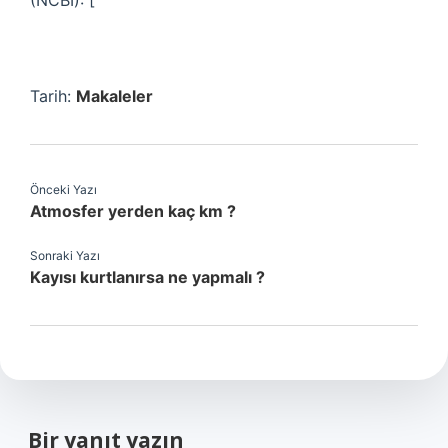
(NCBI): [
Tarih:
Makaleler
Önceki Yazı
Atmosfer yerden kaç km ?
Sonraki Yazı
Kayısı kurtlanırsa ne yapmalı ?
Bir yanıt yazın