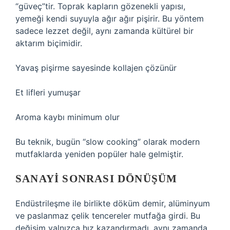
“güveç”tir. Toprak kapların gözenekli yapısı,
yemeği kendi suyuyla ağır ağır pişirir. Bu yöntem
sadece lezzet değil, aynı zamanda kültürel bir
aktarım biçimidir.
Yavaş pişirme sayesinde kollajen çözünür
Et lifleri yumuşar
Aroma kaybı minimum olur
Bu teknik, bugün “slow cooking” olarak modern
mutfaklarda yeniden popüler hale gelmiştir.
SANAYI SONRASI DÖNÜŞÜM
Endüstrileşme ile birlikte döküm demir, alüminyum
ve paslanmaz çelik tencereler mutfağa girdi. Bu
değişim yalnızca hız kazandırmadı, aynı zamanda