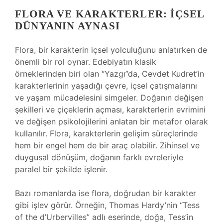
FLORA VE KARAKTERLER: İÇSEL
DÜNYANIN AYNASI
Flora, bir karakterin içsel yolculuğunu anlatırken de
önemli bir rol oynar. Edebiyatın klasik
örneklerinden biri olan “Yazgı”da, Cevdet Kudret’in
karakterlerinin yaşadığı çevre, içsel çatışmalarını
ve yaşam mücadelesini simgeler. Doğanın değişen
şekilleri ve çiçeklerin açması, karakterlerin evrimini
ve değişen psikolojilerini anlatan bir metafor olarak
kullanılır. Flora, karakterlerin gelişim süreçlerinde
hem bir engel hem de bir araç olabilir. Zihinsel ve
duygusal dönüşüm, doğanın farklı evreleriyle
paralel bir şekilde işlenir.
Bazı romanlarda ise flora, doğrudan bir karakter
gibi işlev görür. Örneğin, Thomas Hardy’nin “Tess
of the d’Urbervilles” adlı eserinde, doğa, Tess’in