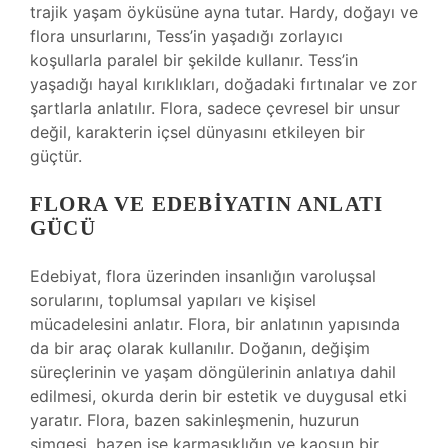
trajik yaşam öyküsüne ayna tutar. Hardy, doğayı ve
flora unsurlarını, Tess’in yaşadığı zorlayıcı
koşullarla paralel bir şekilde kullanır. Tess’in
yaşadığı hayal kırıklıkları, doğadaki fırtınalar ve zor
şartlarla anlatılır. Flora, sadece çevresel bir unsur
değil, karakterin içsel dünyasını etkileyen bir
güçtür.
FLORA VE EDEBIYATIN ANLATI
GÜCÜ
Edebiyat, flora üzerinden insanlığın varoluşsal
sorularını, toplumsal yapıları ve kişisel
mücadelesini anlatır. Flora, bir anlatının yapısında
da bir araç olarak kullanılır. Doğanın, değişim
süreçlerinin ve yaşam döngülerinin anlatıya dahil
edilmesi, okurda derin bir estetik ve duygusal etki
yaratır. Flora, bazen sakinleşmenin, huzurun
simgesi, bazen ise karmaşıklığın ve kaosun bir