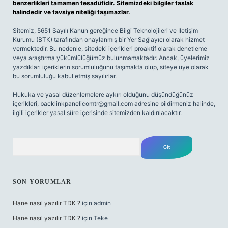
benzerlikleri tamamen tesadüfidir. Sitemizdeki bilgiler taslak
halindedir ve tavsiye niteliği taşımazlar.
Sitemiz, 5651 Sayılı Kanun gereğince Bilgi Teknolojileri ve İletişim
Kurumu (BTK) tarafından onaylanmış bir Yer Sağlayıcı olarak hizmet
vermektedir. Bu nedenle, sitedeki içerikleri proaktif olarak denetleme
veya araştırma yükümlülüğümüz bulunmamaktadır. Ancak, üyelerimiz
yazdıkları içeriklerin sorumluluğunu taşımakta olup, siteye üye olarak
bu sorumluluğu kabul etmiş sayılırlar.
Hukuka ve yasal düzenlemelere aykırı olduğunu düşündüğünüz
içerikleri,
backlinkpanelicomtr@gmail.com
adresine bildirmeniz halinde,
ilgili içerikler yasal süre içerisinde sitemizden kaldırılacaktır.
Arama
SON YORUMLAR
Hane nasıl yazılır TDK ?
için
admin
Hane nasıl yazılır TDK ?
için
Teke