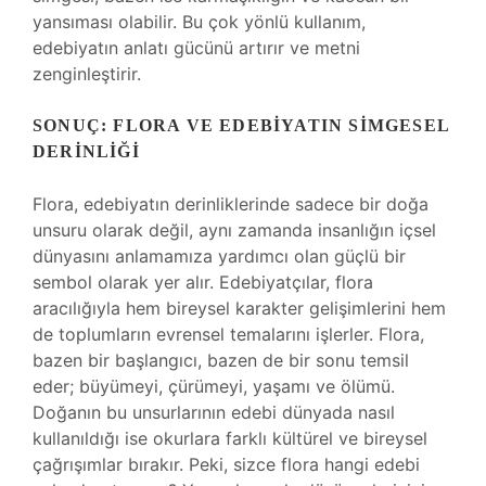
yansıması olabilir. Bu çok yönlü kullanım,
edebiyatın anlatı gücünü artırır ve metni
zenginleştirir.
SONUÇ: FLORA VE EDEBIYATIN SIMGESEL
DERINLIĞI
Flora, edebiyatın derinliklerinde sadece bir doğa
unsuru olarak değil, aynı zamanda insanlığın içsel
dünyasını anlamamıza yardımcı olan güçlü bir
sembol olarak yer alır. Edebiyatçılar, flora
aracılığıyla hem bireysel karakter gelişimlerini hem
de toplumların evrensel temalarını işlerler. Flora,
bazen bir başlangıcı, bazen de bir sonu temsil
eder; büyümeyi, çürümeyi, yaşamı ve ölümü.
Doğanın bu unsurlarının edebi dünyada nasıl
kullanıldığı ise okurlara farklı kültürel ve bireysel
çağrışımlar bırakır. Peki, sizce flora hangi edebi