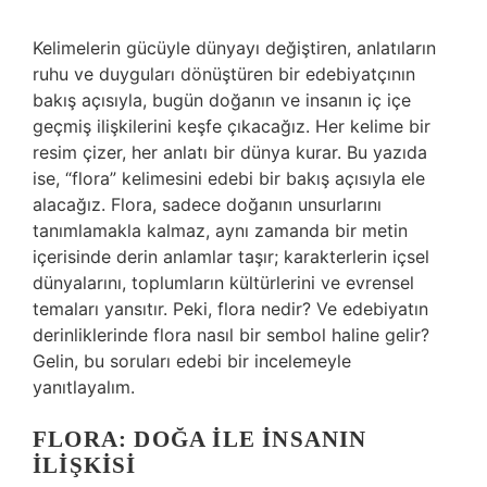
Kelimelerin gücüyle dünyayı değiştiren, anlatıların
ruhu ve duyguları dönüştüren bir edebiyatçının
bakış açısıyla, bugün doğanın ve insanın iç içe
geçmiş ilişkilerini keşfe çıkacağız. Her kelime bir
resim çizer, her anlatı bir dünya kurar. Bu yazıda
ise, “flora” kelimesini edebi bir bakış açısıyla ele
alacağız. Flora, sadece doğanın unsurlarını
tanımlamakla kalmaz, aynı zamanda bir metin
içerisinde derin anlamlar taşır; karakterlerin içsel
dünyalarını, toplumların kültürlerini ve evrensel
temaları yansıtır. Peki, flora nedir? Ve edebiyatın
derinliklerinde flora nasıl bir sembol haline gelir?
Gelin, bu soruları edebi bir incelemeyle
yanıtlayalım.
FLORA: DOĞA ILE İNSANIN
İLIŞKISI