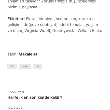
anlamları taşıyor? Yorumlarınızla düşüncelerinizi
bizimle paylaşın.
Etiketler:
Flora, edebiyat, sembolizm, karakter
gelişimi, doğa ve edebiyat, edebi temalar, yaşam
ve ölüm, Virginia Woolf, Dostoyevski, William Blake
Tarih:
Makaleler
bir
flora
ve
Önceki Yazı
Halifelik en son kimde kaldı ?
Sonraki Yazı