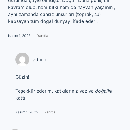
durumda şöyle olmuştu: Doğa : Daha geniş bir
kavram olup, hem bitki hem de hayvan yaşamını,
aynı zamanda cansız unsurları (toprak, su)
kapsayan tüm doğal dünyayı ifade eder .
Kasım 1, 2025
Yanıtla
admin
Güzin!
Teşekkür ederim, katkılarınız yazıya
doğallık
kattı.
Kasım 1, 2025
Yanıtla