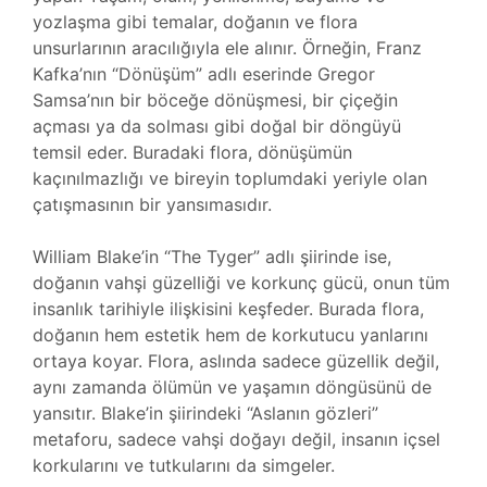
yozlaşma gibi temalar, doğanın ve flora
unsurlarının aracılığıyla ele alınır. Örneğin, Franz
Kafka’nın “Dönüşüm” adlı eserinde Gregor
Samsa’nın bir böceğe dönüşmesi, bir çiçeğin
açması ya da solması gibi doğal bir döngüyü
temsil eder. Buradaki flora, dönüşümün
kaçınılmazlığı ve bireyin toplumdaki yeriyle olan
çatışmasının bir yansımasıdır.
William Blake’in “The Tyger” adlı şiirinde ise,
doğanın vahşi güzelliği ve korkunç gücü, onun tüm
insanlık tarihiyle ilişkisini keşfeder. Burada flora,
doğanın hem estetik hem de korkutucu yanlarını
ortaya koyar. Flora, aslında sadece güzellik değil,
aynı zamanda ölümün ve yaşamın döngüsünü de
yansıtır. Blake’in şiirindeki “Aslanın gözleri”
metaforu, sadece vahşi doğayı değil, insanın içsel
korkularını ve tutkularını da simgeler.