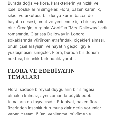
Burada doğa ve flora, karakterlerin yalnızlık ve
içsel boşluklarını simgeler. Flora, bazen karanlık,
sıkıcı ve ürkütücü bir dünya kurar; bazen de
hayatın neşesi, umut ve yenilenme için bir kaynak
olur. Örneğin, Virginia Woolf’un “Mrs. Dalloway” adlı
romanında, Clarissa Dalloway’in Londra
sokaklarında yürürken etrafındaki çiçekleri alması,
onun içsel arayışını ve hayatın geçiciliğiyle
yüzleşmesini simgeler. Flora, burada bir dönüm
noktası, bir anlık farkındalık yaratır.
FLORA VE EDEBIYATIN
TEMALARI
Flora, sadece bireysel duyguların bir simgesi
olmakla kalmaz, aynı zamanda büyük edebi
temaların da taşıyıcısıdır. Edebiyat, bazen flora
üzerinden insanlık durumuna dair derin yorumlar
yapar. Yaşam, ölüm, yenilenme, büyüme ve