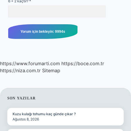
6 + 2 kaçtır?
*
https://www.forumarti.com
https://boce.com.tr
https://niza.com.tr
Sitemap
SIDEBAR
SON YAZILAR
Kuzu kulağı tohumu kaç günde çıkar ?
Ağustos 8, 2026