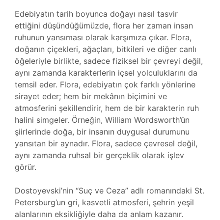
Edebiyatın tarih boyunca doğayı nasıl tasvir
ettiğini düşündüğümüzde, flora her zaman insan
ruhunun yansıması olarak karşımıza çıkar. Flora,
doğanın çiçekleri, ağaçları, bitkileri ve diğer canlı
öğeleriyle birlikte, sadece fiziksel bir çevreyi değil,
aynı zamanda karakterlerin içsel yolculuklarını da
temsil eder. Flora, edebiyatın çok farklı yönlerine
sirayet eder; hem bir mekânın biçimini ve
atmosferini şekillendirir, hem de bir karakterin ruh
halini simgeler. Örneğin, William Wordsworth’ün
şiirlerinde doğa, bir insanın duygusal durumunu
yansıtan bir aynadır. Flora, sadece çevresel değil,
aynı zamanda ruhsal bir gerçeklik olarak işlev
görür.
Dostoyevski’nin “Suç ve Ceza” adlı romanındaki St.
Petersburg’un gri, kasvetli atmosferi, şehrin yeşil
alanlarının eksikliğiyle daha da anlam kazanır.