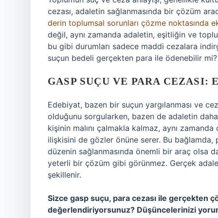
cezası, adaletin sağlanmasında bir çözüm arac
derin toplumsal sorunları çözme noktasında eks
değil, aynı zamanda adaletin, eşitliğin ve top
bu gibi durumları sadece maddi cezalara indir
suçun bedeli gerçekten para ile ödenebilir mi?
GASP SUÇU VE PARA CEZASI: 
Edebiyat, bazen bir suçun yargılanması ve cez
olduğunu sorgularken, bazen de adaletin daha 
kişinin malını çalmakla kalmaz, aynı zamanda o
ilişkisini de gözler önüne serer. Bu bağlamda, 
düzenin sağlanmasında önemli bir araç olsa d
yeterli bir çözüm gibi görünmez. Gerçek adalet, 
şekillenir.
Sizce gasp suçu, para cezası ile gerçekten çö
değerlendiriyorsunuz? Düşüncelerinizi yoruml