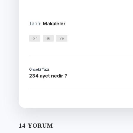
Tarih:
Makaleler
bir
su
ve
Önceki Yazı
234 ayet nedir ?
14 YORUM