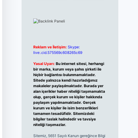
Reklam ve İletişim:
Skype:
live:.cid.575569c608265c69
Yasal Uyarı:
Bu internet sitesi, herhangi
bir marka, kurum veya şahıs şirketi ile
hiçbir bağlantısı bulunmamaktadır.
Sitede yalnızca kendi hazırladığımız
makaleler paylaşılmaktadır. Burada yer
alan içerikler haber niteliği taşımamakta
olup, gerçek kurum ve kişiler hakkında
paylaşım yapılmamaktadır. Gerçek
kurum ve kişiler ile isim benzerlikleri
tamamen tesadüfidir. Sitemizdeki
bilgiler taslak halindedir ve tavsiye
niteliği taşımazlar.
Sitemiz, 5651 Sayılı Kanun gereğince Bilgi