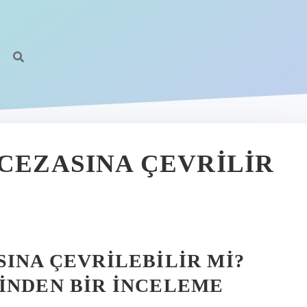
 CEZASINA ÇEVRILIR
SINA ÇEVRILEBILIR MI?
INDEN BIR İNCELEME