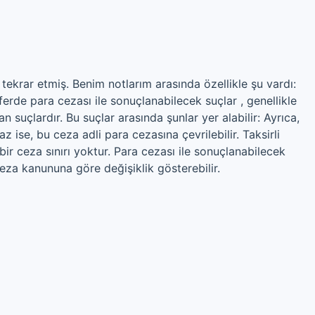
 tekrar etmiş. Benim notlarım arasında özellikle şu vardı:
eferde para cezası ile sonuçlanabilecek suçlar , genellikle
 suçlardır. Bu suçlar arasında şunlar yer alabilir: Ayrıca,
 ise, bu ceza adli para cezasına çevrilebilir. Taksirli
bir ceza sınırı yoktur. Para cezası ile sonuçlanabilecek
ceza kanununa göre değişiklik gösterebilir.