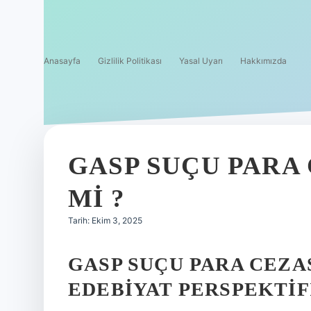
Anasayfa
Gizlilik Politikası
Yasal Uyarı
Hakkımızda
GASP SUÇU PARA
MI ?
Tarih: Ekim 3, 2025
GASP SUÇU PARA CEZA
EDEBIYAT PERSPEKTIF