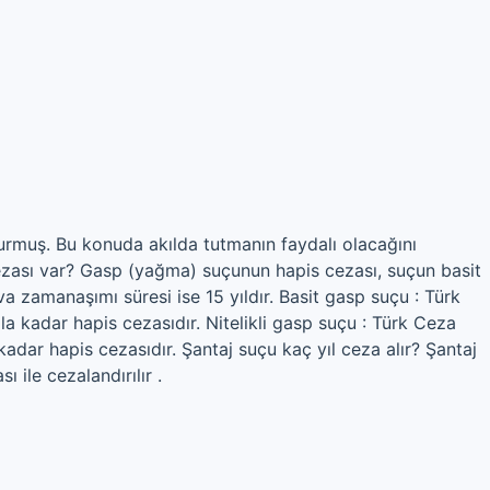
urmuş. Bu konuda akılda tutmanın faydalı olacağını
zası var? Gasp (yağma) suçunun hapis cezası, suçun basit
va zamanaşımı süresi ise 15 yıldır. Basit gasp suçu : Türk
a kadar hapis cezasıdır. Nitelikli gasp suçu : Türk Ceza
adar hapis cezasıdır. Şantaj suçu kaç yıl ceza alır? Şantaj
ı ile cezalandırılır .