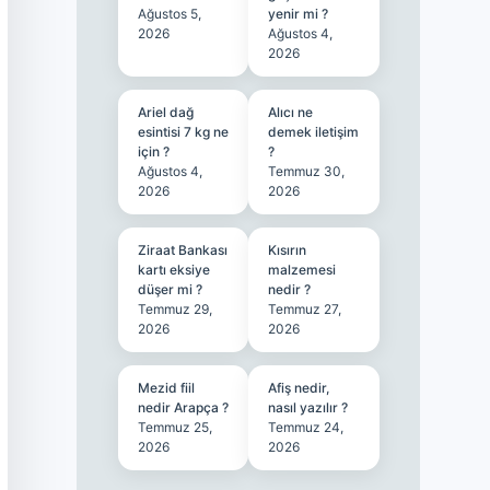
Ağustos 5,
yenir mi ?
2026
Ağustos 4,
2026
Ariel dağ
Alıcı ne
esintisi 7 kg ne
demek iletişim
için ?
?
Ağustos 4,
Temmuz 30,
2026
2026
Ziraat Bankası
Kısırın
kartı eksiye
malzemesi
düşer mi ?
nedir ?
Temmuz 29,
Temmuz 27,
2026
2026
Mezid fiil
Afiş nedir,
nedir Arapça ?
nasıl yazılır ?
Temmuz 25,
Temmuz 24,
2026
2026