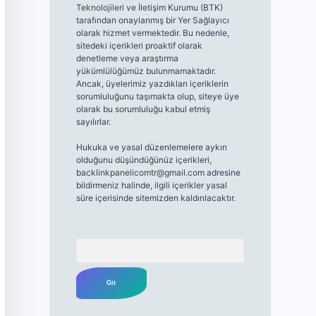
Teknolojileri ve İletişim Kurumu (BTK)
tarafından onaylanmış bir Yer Sağlayıcı
olarak hizmet vermektedir. Bu nedenle,
sitedeki içerikleri proaktif olarak
denetleme veya araştırma
yükümlülüğümüz bulunmamaktadır.
Ancak, üyelerimiz yazdıkları içeriklerin
sorumluluğunu taşımakta olup, siteye üye
olarak bu sorumluluğu kabul etmiş
sayılırlar.
Hukuka ve yasal düzenlemelere aykırı
olduğunu düşündüğünüz içerikleri,
backlinkpanelicomtr@gmail.com
adresine
bildirmeniz halinde, ilgili içerikler yasal
süre içerisinde sitemizden kaldırılacaktır.
Arama