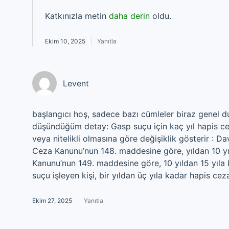
Katkınızla metin
daha derin
oldu.
Ekim 10, 2025
Yanıtla
Levent
başlangıcı hoş, sadece bazı cümleler biraz genel d
düşündüğüm detay: Gasp suçu için kaç yıl hapis ce
veya nitelikli olmasına göre değişiklik gösterir : Da
Ceza Kanunu’nun 148. maddesine göre, yıldan 10 yıl
Kanunu’nun 149. maddesine göre, 10 yıldan 15 yıla k
suçu işleyen kişi, bir yıldan üç yıla kadar hapis cezas
Ekim 27, 2025
Yanıtla