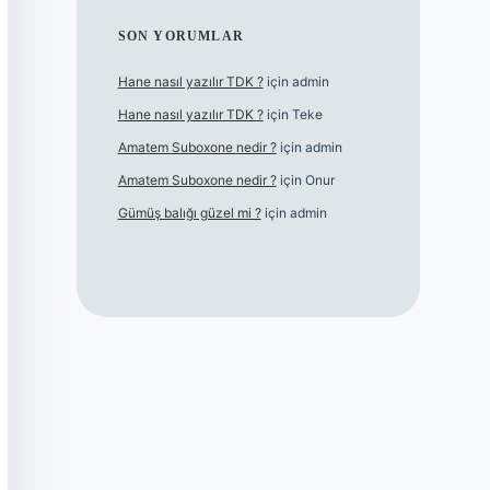
SON YORUMLAR
Hane nasıl yazılır TDK ?
için
admin
Hane nasıl yazılır TDK ?
için
Teke
Amatem Suboxone nedir ?
için
admin
Amatem Suboxone nedir ?
için
Onur
Gümüş balığı güzel mi ?
için
admin