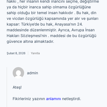
hakkı , her insanın kendi inancını seçme, değiştirme
ya da hiçbir inanca sahip olmama özgürlüğüne
sahip olduğu bir temel insan hakkıdır . Bu hak, din
ve vicdan özgürlüğü kapsamında yer alır ve şunları
kapsar: Türkiye’de bu hak, Anayasa’nın 24.
maddesinde düzenlenmiştir. Ayrıca, Avrupa İnsan
Hakları Sözleşmesi’nin . maddesi de bu özgürlüğü
güvence altına almaktadır.
Şubat 8, 2026
Yanıtla
admin
Ateş!
Fikirleriniz yazının
anlamını
netleştirdi.