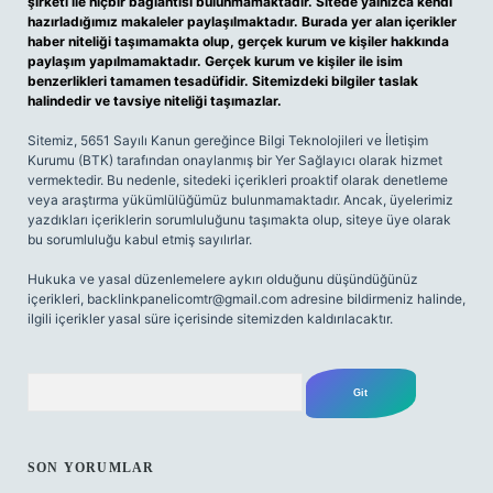
şirketi ile hiçbir bağlantısı bulunmamaktadır. Sitede yalnızca kendi
hazırladığımız makaleler paylaşılmaktadır. Burada yer alan içerikler
haber niteliği taşımamakta olup, gerçek kurum ve kişiler hakkında
paylaşım yapılmamaktadır. Gerçek kurum ve kişiler ile isim
benzerlikleri tamamen tesadüfidir. Sitemizdeki bilgiler taslak
halindedir ve tavsiye niteliği taşımazlar.
Sitemiz, 5651 Sayılı Kanun gereğince Bilgi Teknolojileri ve İletişim
Kurumu (BTK) tarafından onaylanmış bir Yer Sağlayıcı olarak hizmet
vermektedir. Bu nedenle, sitedeki içerikleri proaktif olarak denetleme
veya araştırma yükümlülüğümüz bulunmamaktadır. Ancak, üyelerimiz
yazdıkları içeriklerin sorumluluğunu taşımakta olup, siteye üye olarak
bu sorumluluğu kabul etmiş sayılırlar.
Hukuka ve yasal düzenlemelere aykırı olduğunu düşündüğünüz
içerikleri,
backlinkpanelicomtr@gmail.com
adresine bildirmeniz halinde,
ilgili içerikler yasal süre içerisinde sitemizden kaldırılacaktır.
Arama
SON YORUMLAR