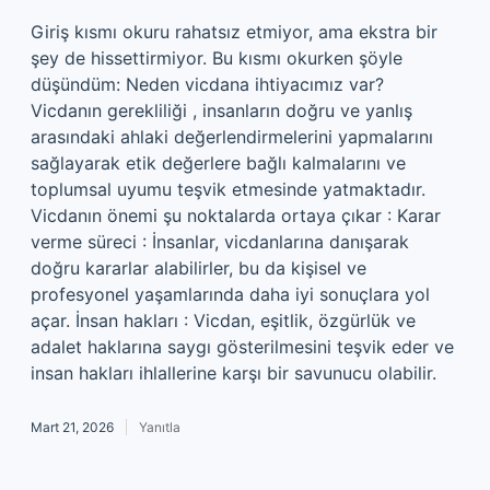
Giriş kısmı okuru rahatsız etmiyor, ama ekstra bir
şey de hissettirmiyor. Bu kısmı okurken şöyle
düşündüm: Neden vicdana ihtiyacımız var?
Vicdanın gerekliliği , insanların doğru ve yanlış
arasındaki ahlaki değerlendirmelerini yapmalarını
sağlayarak etik değerlere bağlı kalmalarını ve
toplumsal uyumu teşvik etmesinde yatmaktadır.
Vicdanın önemi şu noktalarda ortaya çıkar : Karar
verme süreci : İnsanlar, vicdanlarına danışarak
doğru kararlar alabilirler, bu da kişisel ve
profesyonel yaşamlarında daha iyi sonuçlara yol
açar. İnsan hakları : Vicdan, eşitlik, özgürlük ve
adalet haklarına saygı gösterilmesini teşvik eder ve
insan hakları ihlallerine karşı bir savunucu olabilir.
Mart 21, 2026
Yanıtla