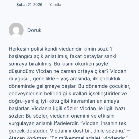
Şubat 21, 2026
Yanıtla
Doruk
Herkesin polisi kendi vicdanıdır kimin sözü ?
başlangıcı açık anlatılmış, fakat detaylar sanki
sonraya bırakılmış. Bu kısmı okurken şöyle
düşündüm: Vicdan ne zaman ortaya çıkar? Vicdan
duygusu , genellikle – yaş arasında, ilk çocukluk
döneminde gelişmeye başlar. Bu dönemde çocuklar,
ebeveynlerinin belirlediği kuralları içselleştirirler ve
doğru-yanlış, iyi-kötü gibi kavramları anlamaya
başlarlar. Vicdanla ilgili sözler Vicdan ile ilgili bazı
sözler: Bu sözler, vicdanın önemini ve etkisini
vurgulayan anlamlı ifadelerdir. “Vicdan, insanın tek
gerçek dostudur. Vicdanını dost bil, dinle sözünü.” –
Atakan Korkmaz. “En mükemmel adalet, vicdandır.”