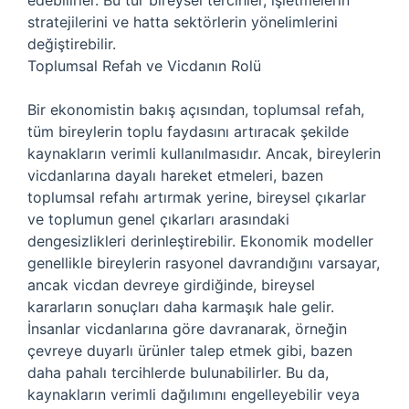
edebilirler. Bu tür bireysel tercihler, işletmelerin
stratejilerini ve hatta sektörlerin yönelimlerini
değiştirebilir.
Toplumsal Refah ve Vicdanın Rolü
Bir ekonomistin bakış açısından, toplumsal refah,
tüm bireylerin toplu faydasını artıracak şekilde
kaynakların verimli kullanılmasıdır. Ancak, bireylerin
vicdanlarına dayalı hareket etmeleri, bazen
toplumsal refahı artırmak yerine, bireysel çıkarlar
ve toplumun genel çıkarları arasındaki
dengesizlikleri derinleştirebilir. Ekonomik modeller
genellikle bireylerin rasyonel davrandığını varsayar,
ancak vicdan devreye girdiğinde, bireysel
kararların sonuçları daha karmaşık hale gelir.
İnsanlar vicdanlarına göre davranarak, örneğin
çevreye duyarlı ürünler talep etmek gibi, bazen
daha pahalı tercihlerde bulunabilirler. Bu da,
kaynakların verimli dağılımını engelleyebilir veya