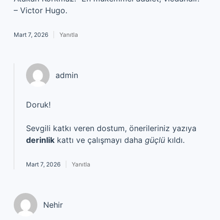
– Victor Hugo.
Mart 7, 2026
Yanıtla
admin
Doruk!
Sevgili katkı veren dostum, önerileriniz yazıya
derinlik
kattı ve çalışmayı daha
güçlü
kıldı.
Mart 7, 2026
Yanıtla
Nehir