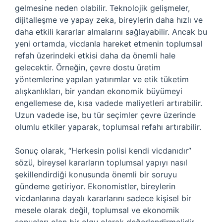
gelmesine neden olabilir. Teknolojik gelişmeler,
dijitalleşme ve yapay zeka, bireylerin daha hızlı ve
daha etkili kararlar almalarını sağlayabilir. Ancak bu
yeni ortamda, vicdanla hareket etmenin toplumsal
refah üzerindeki etkisi daha da önemli hale
gelecektir. Örneğin, çevre dostu üretim
yöntemlerine yapılan yatırımlar ve etik tüketim
alışkanlıkları, bir yandan ekonomik büyümeyi
engellemese de, kısa vadede maliyetleri artırabilir.
Uzun vadede ise, bu tür seçimler çevre üzerinde
olumlu etkiler yaparak, toplumsal refahı artırabilir.
Sonuç olarak, “Herkesin polisi kendi vicdanıdır”
sözü, bireysel kararların toplumsal yapıyı nasıl
şekillendirdiği konusunda önemli bir soruyu
gündeme getiriyor. Ekonomistler, bireylerin
vicdanlarına dayalı kararlarını sadece kişisel bir
mesele olarak değil, toplumsal ve ekonomik