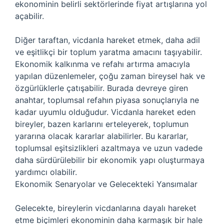
ekonominin belirli sektörlerinde fiyat artışlarına yol
açabilir.
Diğer taraftan, vicdanla hareket etmek, daha adil
ve eşitlikçi bir toplum yaratma amacını taşıyabilir.
Ekonomik kalkınma ve refahı artırma amacıyla
yapılan düzenlemeler, çoğu zaman bireysel hak ve
özgürlüklerle çatışabilir. Burada devreye giren
anahtar, toplumsal refahın piyasa sonuçlarıyla ne
kadar uyumlu olduğudur. Vicdanla hareket eden
bireyler, bazen karlarını erteleyerek, toplumun
yararına olacak kararlar alabilirler. Bu kararlar,
toplumsal eşitsizlikleri azaltmaya ve uzun vadede
daha sürdürülebilir bir ekonomik yapı oluşturmaya
yardımcı olabilir.
Ekonomik Senaryolar ve Gelecekteki Yansımalar
Gelecekte, bireylerin vicdanlarına dayalı hareket
etme biçimleri ekonominin daha karmaşık bir hale