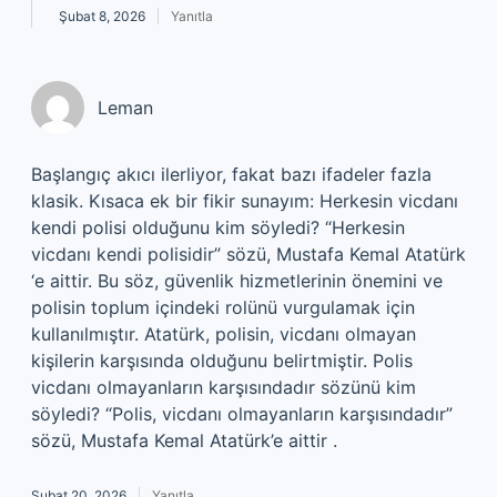
Şubat 8, 2026
Yanıtla
Leman
Başlangıç akıcı ilerliyor, fakat bazı ifadeler fazla
klasik. Kısaca ek bir fikir sunayım: Herkesin vicdanı
kendi polisi olduğunu kim söyledi? “Herkesin
vicdanı kendi polisidir” sözü, Mustafa Kemal Atatürk
‘e aittir. Bu söz, güvenlik hizmetlerinin önemini ve
polisin toplum içindeki rolünü vurgulamak için
kullanılmıştır. Atatürk, polisin, vicdanı olmayan
kişilerin karşısında olduğunu belirtmiştir. Polis
vicdanı olmayanların karşısındadır sözünü kim
söyledi? “Polis, vicdanı olmayanların karşısındadır”
sözü, Mustafa Kemal Atatürk’e aittir .
Şubat 20, 2026
Yanıtla