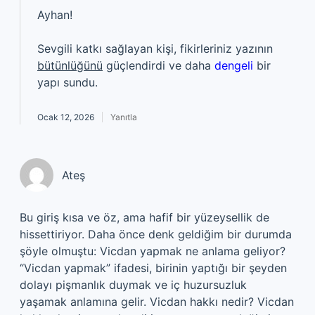
Ayhan!
Sevgili katkı sağlayan kişi, fikirleriniz yazının
bütünlüğünü
güçlendirdi ve daha
dengeli
bir
yapı sundu.
Ocak 12, 2026
Yanıtla
Ateş
Bu giriş kısa ve öz, ama hafif bir yüzeysellik de
hissettiriyor. Daha önce denk geldiğim bir durumda
şöyle olmuştu: Vicdan yapmak ne anlama geliyor?
“Vicdan yapmak” ifadesi, birinin yaptığı bir şeyden
dolayı pişmanlık duymak ve iç huzursuzluk
yaşamak anlamına gelir. Vicdan hakkı nedir? Vicdan