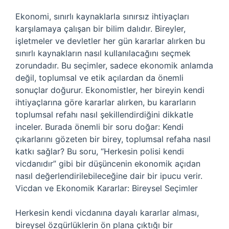
Ekonomi, sınırlı kaynaklarla sınırsız ihtiyaçları
karşılamaya çalışan bir bilim dalıdır. Bireyler,
işletmeler ve devletler her gün kararlar alırken bu
sınırlı kaynakların nasıl kullanılacağını seçmek
zorundadır. Bu seçimler, sadece ekonomik anlamda
değil, toplumsal ve etik açılardan da önemli
sonuçlar doğurur. Ekonomistler, her bireyin kendi
ihtiyaçlarına göre kararlar alırken, bu kararların
toplumsal refahı nasıl şekillendirdiğini dikkatle
inceler. Burada önemli bir soru doğar: Kendi
çıkarlarını gözeten bir birey, toplumsal refaha nasıl
katkı sağlar? Bu soru, “Herkesin polisi kendi
vicdanıdır” gibi bir düşüncenin ekonomik açıdan
nasıl değerlendirilebileceğine dair bir ipucu verir.
Vicdan ve Ekonomik Kararlar: Bireysel Seçimler
Herkesin kendi vicdanına dayalı kararlar alması,
bireysel özgürlüklerin ön plana çıktığı bir