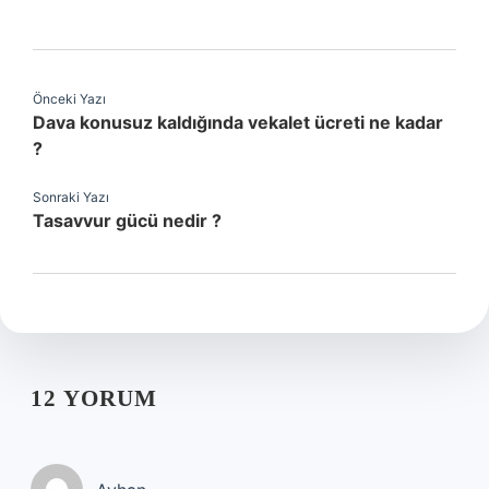
Önceki Yazı
Dava konusuz kaldığında vekalet ücreti ne kadar
?
Sonraki Yazı
Tasavvur gücü nedir ?
12 YORUM