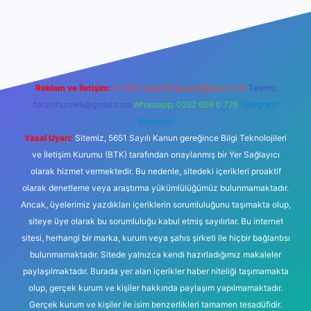
ps://piabellaguncel.com/
Reklam ve İletişim:
E-mail:
backlinkpaneli@gmail.com
Teams:
forumhizmeti@gmail.com
Whatsapp: 0262 606 0 726
Telegram:
@karabul
Yasal Uyarı:
Sitemiz, 5651 Sayılı Kanun gereğince Bilgi Teknolojileri
ve İletişim Kurumu (BTK) tarafından onaylanmış bir Yer Sağlayıcı
olarak hizmet vermektedir. Bu nedenle, sitedeki içerikleri proaktif
olarak denetleme veya araştırma yükümlülüğümüz bulunmamaktadır.
Ancak, üyelerimiz yazdıkları içeriklerin sorumluluğunu taşımakta olup,
siteye üye olarak bu sorumluluğu kabul etmiş sayılırlar. Bu internet
sitesi, herhangi bir marka, kurum veya şahıs şirketi ile hiçbir bağlantısı
bulunmamaktadır. Sitede yalnızca kendi hazırladığımız makaleler
paylaşılmaktadır. Burada yer alan içerikler haber niteliği taşımamakta
olup, gerçek kurum ve kişiler hakkında paylaşım yapılmamaktadır.
Gerçek kurum ve kişiler ile isim benzerlikleri tamamen tesadüfidir.