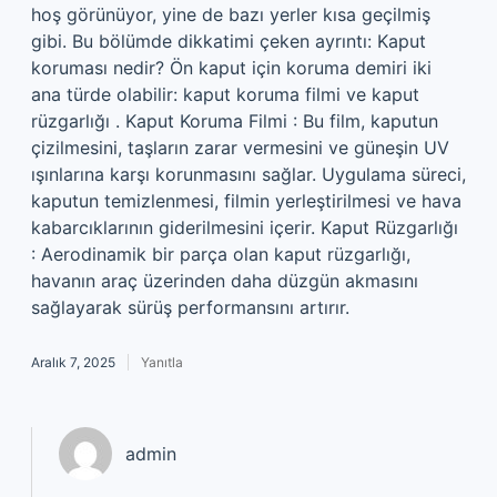
hoş görünüyor, yine de bazı yerler kısa geçilmiş
gibi. Bu bölümde dikkatimi çeken ayrıntı: Kaput
koruması nedir? Ön kaput için koruma demiri iki
ana türde olabilir: kaput koruma filmi ve kaput
rüzgarlığı . Kaput Koruma Filmi : Bu film, kaputun
çizilmesini, taşların zarar vermesini ve güneşin UV
ışınlarına karşı korunmasını sağlar. Uygulama süreci,
kaputun temizlenmesi, filmin yerleştirilmesi ve hava
kabarcıklarının giderilmesini içerir. Kaput Rüzgarlığı
: Aerodinamik bir parça olan kaput rüzgarlığı,
havanın araç üzerinden daha düzgün akmasını
sağlayarak sürüş performansını artırır.
Aralık 7, 2025
Yanıtla
admin