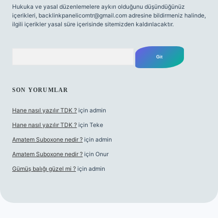
Hukuka ve yasal düzenlemelere aykırı olduğunu düşündüğünüz
içerikleri,
backlinkpanelicomtr@gmail.com
adresine bildirmeniz halinde,
ilgili içerikler yasal süre içerisinde sitemizden kaldırılacaktır.
Arama
SON YORUMLAR
Hane nasıl yazılır TDK ?
için
admin
Hane nasıl yazılır TDK ?
için
Teke
Amatem Suboxone nedir ?
için
admin
Amatem Suboxone nedir ?
için
Onur
Gümüş balığı güzel mi ?
için
admin