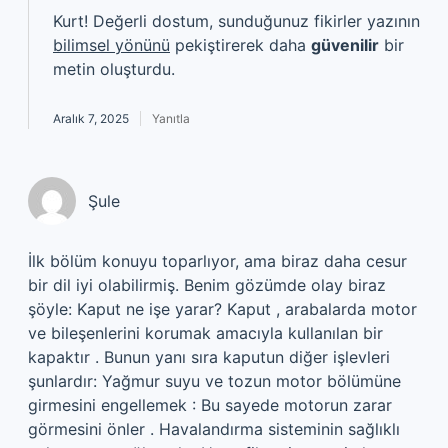
Kurt! Değerli dostum, sunduğunuz fikirler yazının
bilimsel yönünü
pekiştirerek daha
güvenilir
bir
metin oluşturdu.
Aralık 7, 2025
Yanıtla
Şule
İlk bölüm konuyu toparlıyor, ama biraz daha cesur
bir dil iyi olabilirmiş. Benim gözümde olay biraz
şöyle: Kaput ne işe yarar? Kaput , arabalarda motor
ve bileşenlerini korumak amacıyla kullanılan bir
kapaktır . Bunun yanı sıra kaputun diğer işlevleri
şunlardır: Yağmur suyu ve tozun motor bölümüne
girmesini engellemek : Bu sayede motorun zarar
görmesini önler . Havalandırma sisteminin sağlıklı