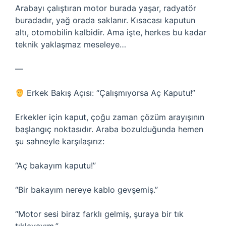
Arabayı çalıştıran motor burada yaşar, radyatör
buradadır, yağ orada saklanır. Kısacası kaputun
altı, otomobilin kalbidir. Ama işte, herkes bu kadar
teknik yaklaşmaz meseleye…
—
Erkek Bakış Açısı: “Çalışmıyorsa Aç Kaputu!”
Erkekler için kaput, çoğu zaman çözüm arayışının
başlangıç noktasıdır. Araba bozulduğunda hemen
şu sahneyle karşılaşırız:
“Aç bakayım kaputu!”
“Bir bakayım nereye kablo gevşemiş.”
“Motor sesi biraz farklı gelmiş, şuraya bir tık