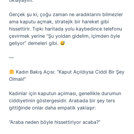
tıklayayım.”
Gerçek şu ki, çoğu zaman ne aradıklarını bilmezler
ama kaputu açmak, stratejik bir hareket gibi
hissettirir. Tıpkı haritada yolu kaybedince telefonu
çevirmek yerine “Şu yoldan gidelim, içimden öyle
geliyor” demeleri gibi.
—
Kadın Bakış Açısı: “Kaput Açıldıysa Ciddi Bir Şey
Olmalı!”
Kadınlar için kaputun açılması, genellikle durumun
ciddiyetinin göstergesidir. Arabada bir şey ters
gittiğinde onlar daha empatik yaklaşır:
“Araba neden böyle hissettiriyor acaba?”