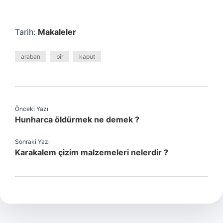
Tarih:
Makaleler
araban
bir
kaput
Önceki Yazı
Hunharca öldürmek ne demek ?
Sonraki Yazı
Karakalem çizim malzemeleri nelerdir ?