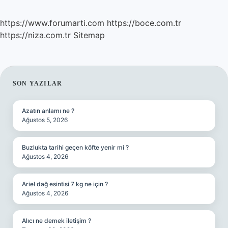
https://www.forumarti.com
https://boce.com.tr
https://niza.com.tr
Sitemap
SIDEBAR
SON YAZILAR
Azatın anlamı ne ?
Ağustos 5, 2026
Buzlukta tarihi geçen köfte yenir mi ?
Ağustos 4, 2026
Ariel dağ esintisi 7 kg ne için ?
Ağustos 4, 2026
Alıcı ne demek iletişim ?