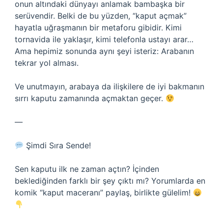
onun altındaki dünyayı anlamak bambaşka bir
serüvendir. Belki de bu yüzden, “kaput açmak”
hayatla uğraşmanın bir metaforu gibidir. Kimi
tornavida ile yaklaşır, kimi telefonla ustayı arar…
Ama hepimiz sonunda aynı şeyi isteriz: Arabanın
tekrar yol alması.
Ve unutmayın, arabaya da ilişkilere de iyi bakmanın
sırrı kaputu zamanında açmaktan geçer.
—
Şimdi Sıra Sende!
Sen kaputu ilk ne zaman açtın? İçinden
beklediğinden farklı bir şey çıktı mı? Yorumlarda en
komik “kaput maceranı” paylaş, birlikte gülelim!