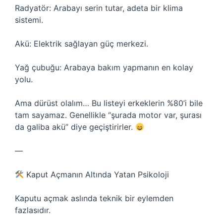
Radyatör: Arabayı serin tutar, adeta bir klima
sistemi.
Akü: Elektrik sağlayan güç merkezi.
Yağ çubuğu: Arabaya bakım yapmanın en kolay
yolu.
Ama dürüst olalım… Bu listeyi erkeklerin %80’i bile
tam sayamaz. Genellikle “şurada motor var, şurası
da galiba akü” diye geçiştirirler.
—
Kaput Açmanın Altında Yatan Psikoloji
Kaputu açmak aslında teknik bir eylemden
fazlasıdır.