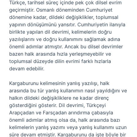
Türkçe, tarihsel süreç içinde pek çok dilsel evrim
geçirmiştir. Osmanlı döneminden Cumhuriyet
dönemine kadar, dildeki değişiklikler, toplumsal
yapının dönüşümünü yansıtır. Cumhuriyetin ilanıyla
birlikte yapılan dil devrimi, kelimelerin doğru
yazılışlarını ve doğru kullanımını sağlamak adına
önemli adımlar atmıştır. Ancak bu dilsel devrimler
bazen halk arasında hızla yerleşmeyebilir ve
toplumsal düzeyde dilin evrimi farklı hızlarla
devam edebilir.
Kargaburunu kelimesinin yanlış yazılışı, halk
arasında bu tür yanlış kullanımın nasıl yayıldığını ve
halkın dildeki değişikliklere ne kadar direnç
gösterdiğini gösterir. Dil devrimi, Türkçeyi
Arapçadan ve Farsçadan arındırma çabasıyla
önemli adımlar atmış olsa da, halk arasında bazı
kelimelerin yanlış yazımı veya yanlış kullanımı uzun
süre devam etmiştir. Kargaburunu da işte böyle bir