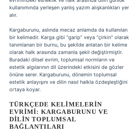
evrimindeki esneklik ve halk arasında dilin günlük
kullanımında yerleşen yanlış yazım alışkanlıkları yer
alır.
Kargaburunu, aslında mecaz anlamda da kullanılan
bir kelimedir. Karga gibi “garip” veya “çirkin” olarak
tanımlanan bir burnu, bu şekilde anlatan bir kelime
olarak halk arasında zamanla şekil değiştirmiştir.
Buradaki dilsel evrim, toplumsal normların ve
estetik algılarının dil üzerindeki etkisini de gözler
önüne serer. Kargaburunu, dönemin toplumsal
estetik anlayışını ve dilin nasıl halkla özdeşleştiğini
ortaya koyar.
TÜRKÇEDE KELIMELERIN
EVRIMI: KARGABURUNU VE
DILIN TOPLUMSAL
BAĞLANTILARI