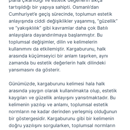
plana çıkarıldığı ve estetik değerlerin sıkça
tartışıldığı bir yapıya sahipti. Osmanlı’dan
Cumhuriyet’e geçiş sürecinde, toplumun estetik
anlayışında ciddi değişiklikler yaşanmış, “güzellik”
ve “yakışıklılık” gibi kavramlar daha çok Batılı
anlayışlara dayandırılmaya başlanmıştır. Bu
toplumsal değişimler, dilin ve kelimelerin
kullanımını da etkilemiştir. Kargaburunu, halk
arasında küçümseyici bir anlam taşırken, aynı
zamanda bu estetik değerlerin halk dilindeki
yansımasını da gösterir.
Günümüzde, kargaburunu kelimesi hala halk
arasında yaygın olarak kullanılmakta olup, estetik
kaygıları ve güzellik anlayışını yansıtmaktadır. Bu
kelimenin yazılışı ve anlamı, toplumsal estetik
normların ne kadar derinden yerleşmiş olduğunun
bir göstergesidir. Kargaburunu gibi bir kelimenin
doğru yazılışını sorgularken, toplumsal normların