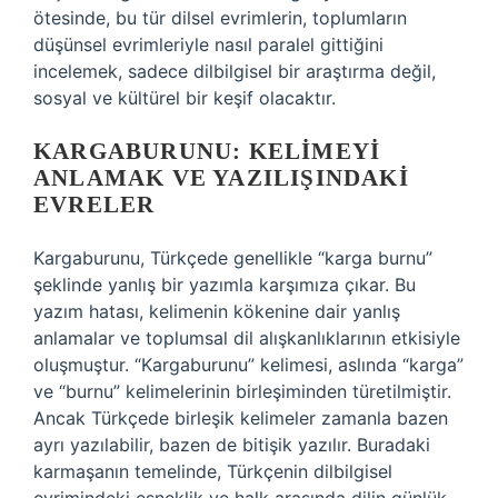
ötesinde, bu tür dilsel evrimlerin, toplumların
düşünsel evrimleriyle nasıl paralel gittiğini
incelemek, sadece dilbilgisel bir araştırma değil,
sosyal ve kültürel bir keşif olacaktır.
KARGABURUNU: KELIMEYI
ANLAMAK VE YAZILIŞINDAKI
EVRELER
Kargaburunu, Türkçede genellikle “karga burnu”
şeklinde yanlış bir yazımla karşımıza çıkar. Bu
yazım hatası, kelimenin kökenine dair yanlış
anlamalar ve toplumsal dil alışkanlıklarının etkisiyle
oluşmuştur. “Kargaburunu” kelimesi, aslında “karga”
ve “burnu” kelimelerinin birleşiminden türetilmiştir.
Ancak Türkçede birleşik kelimeler zamanla bazen
ayrı yazılabilir, bazen de bitişik yazılır. Buradaki
karmaşanın temelinde, Türkçenin dilbilgisel