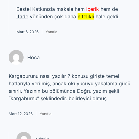
Beste! Katkınızla makale hem
içerik
hem de
ifade
yönünden çok daha
nitelikli
hale geldi.
Mart 6, 2026
Yanıtla
Hoca
Kargaburunu nasıl yazılır ? konusu girişte temel
hatlarıyla verilmiş, ancak okuyucuyu yakalama gücü
sınırlı. Yazının bu bölümünde Doğru yazım şekli
“kargaburnu” şeklindedir. belirleyici olmuş.
Mart 12, 2026
Yanıtla