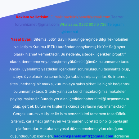
Reklam ve İletişim:
E-mail:
backlinkpaneli@gmail.com
Teams:
forumhizmeti@gmail.com
Whatsapp: 0262 606 0 726
Telegram:
@karabul
Yasal Uyarı:
Sitemiz, 5651 Sayılı Kanun gereğince Bilgi Teknolojileri
ve İletişim Kurumu (BTK) tarafından onaylanmış bir Yer Sağlayıcı
olarak hizmet vermektedir. Bu nedenle, sitedeki içerikleri proaktif
olarak denetleme veya araştırma yükümlülüğümüz bulunmamaktadır.
Ancak, üyelerimiz yazdıkları içeriklerin sorumluluğunu taşımakta olup,
siteye üye olarak bu sorumluluğu kabul etmiş sayılırlar. Bu internet
sitesi, herhangi bir marka, kurum veya şahıs şirketi ile hiçbir bağlantısı
bulunmamaktadır. Sitede yalnızca kendi hazırladığımız makaleler
paylaşılmaktadır. Burada yer alan içerikler haber niteliği taşımamakta
olup, gerçek kurum ve kişiler hakkında paylaşım yapılmamaktadır.
Gerçek kurum ve kişiler ile isim benzerlikleri tamamen tesadüfidir.
Sitemiz, kar amacı gütmeyen ve tamamen ücretsiz bir bilgi paylaşım
platformudur. Hukuka ve yasal düzenlemelere aykırı olduğunu
düşündüğünüz içerikleri,
backlinkpanelicomtr@gmail.com
adresine