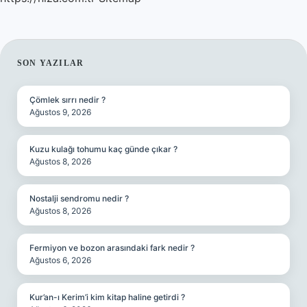
SIDEBAR
SON YAZILAR
Çömlek sırrı nedir ?
Ağustos 9, 2026
Kuzu kulağı tohumu kaç günde çıkar ?
Ağustos 8, 2026
Nostalji sendromu nedir ?
Ağustos 8, 2026
Fermiyon ve bozon arasındaki fark nedir ?
Ağustos 6, 2026
Kur’an-ı Kerim’i kim kitap haline getirdi ?