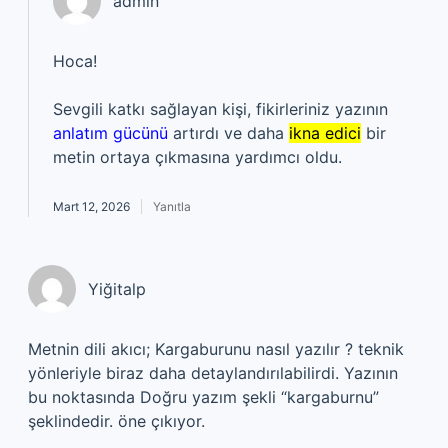
admin
Hoca!
Sevgili katkı sağlayan kişi, fikirleriniz yazının
anlatım gücünü
artırdı ve daha
ikna edici
bir
metin ortaya çıkmasına yardımcı oldu.
Mart 12, 2026
Yanıtla
Yiğitalp
Metnin dili akıcı; Kargaburunu nasıl yazılır ? teknik
yönleriyle biraz daha detaylandırılabilirdi. Yazının
bu noktasında Doğru yazım şekli “kargaburnu”
şeklindedir. öne çıkıyor.