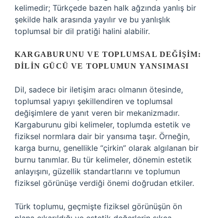
kelimedir; Türkçede bazen halk ağzında yanlış bir
şekilde halk arasında yayılır ve bu yanlışlık
toplumsal bir dil pratiği halini alabilir.
KARGABURUNU VE TOPLUMSAL DEĞIŞIM:
DILIN GÜCÜ VE TOPLUMUN YANSIMASI
Dil, sadece bir iletişim aracı olmanın ötesinde,
toplumsal yapıyı şekillendiren ve toplumsal
değişimlere de yanıt veren bir mekanizmadır.
Kargaburunu gibi kelimeler, toplumda estetik ve
fiziksel normlara dair bir yansıma taşır. Örneğin,
karga burnu, genellikle “çirkin” olarak algılanan bir
burnu tanımlar. Bu tür kelimeler, dönemin estetik
anlayışını, güzellik standartlarını ve toplumun
fiziksel görünüşe verdiği önemi doğrudan etkiler.
Türk toplumu, geçmişte fiziksel görünüşün ön