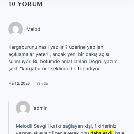
10 YORUM
Melodi
Kargaburunu nasıl yazılır ? üzerine yapılan
açıklamalar yeterli, ancak yeni bir bakış açısı
sunmuyor. Bu bölümde anlatılanları Doğru yazım
şekli “kargaburnu” şeklindedir. toparlıyor.
Mart 2, 2026
Yanıtla
admin
Melodi! Sevgili katkı sağlayan kişi, fikirleriniz
yazının akışını düzenleyerek onu
daha etkili
hale