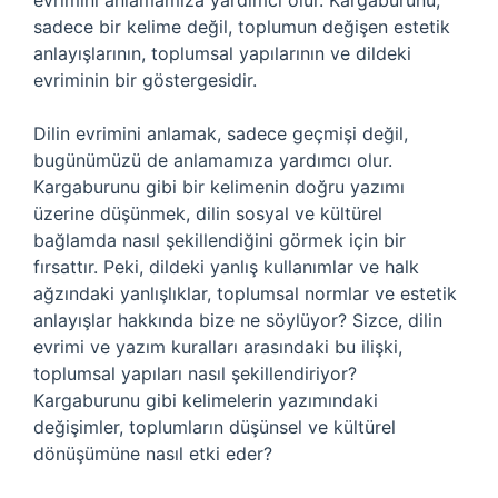
evrimini anlamamıza yardımcı olur. Kargaburunu,
sadece bir kelime değil, toplumun değişen estetik
anlayışlarının, toplumsal yapılarının ve dildeki
evriminin bir göstergesidir.
Dilin evrimini anlamak, sadece geçmişi değil,
bugünümüzü de anlamamıza yardımcı olur.
Kargaburunu gibi bir kelimenin doğru yazımı
üzerine düşünmek, dilin sosyal ve kültürel
bağlamda nasıl şekillendiğini görmek için bir
fırsattır. Peki, dildeki yanlış kullanımlar ve halk
ağzındaki yanlışlıklar, toplumsal normlar ve estetik
anlayışlar hakkında bize ne söylüyor? Sizce, dilin
evrimi ve yazım kuralları arasındaki bu ilişki,
toplumsal yapıları nasıl şekillendiriyor?
Kargaburunu gibi kelimelerin yazımındaki
değişimler, toplumların düşünsel ve kültürel
dönüşümüne nasıl etki eder?