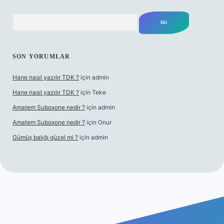
Arama
SON YORUMLAR
Hane nasıl yazılır TDK ?
için
admin
Hane nasıl yazılır TDK ?
için
Teke
Amatem Suboxone nedir ?
için
admin
Amatem Suboxone nedir ?
için
Onur
Gümüş balığı güzel mi ?
için
admin
guncel.com/