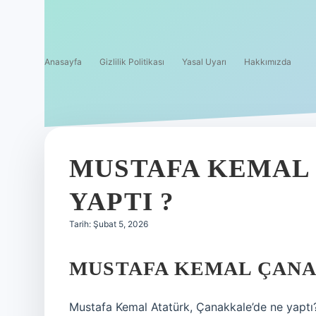
Anasayfa
Gizlilik Politikası
Yasal Uyarı
Hakkımızda
MUSTAFA KEMAL
YAPTI ?
Tarih: Şubat 5, 2026
MUSTAFA KEMAL ÇANA
Mustafa Kemal Atatürk, Çanakkale’de ne yapt