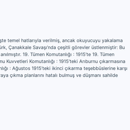
şte temel hatlarıyla verilmiş, ancak okuyucuyu yakalama
ürk, Çanakkale Savaşı’nda çeşitli görevler üstlenmiştir: Bu
 anılmıştır. 19. Tümen Komutanlığı : 1915’te 19. Tümen
u Kuvvetleri Komutanlığı : 1915’teki Arıburnu çıkarmasına
lığı : Ağustos 1915’teki ikinci çıkarma teşebbüslerine karşı
raya çıkma planlarını hatalı bulmuş ve düşmanı sahilde