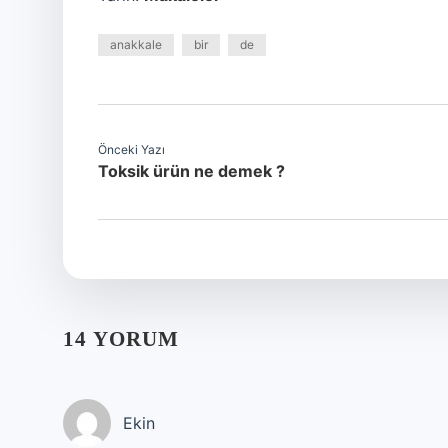
anakkale
bir
de
Önceki Yazı
Toksik ürün ne demek ?
14 YORUM
Ekin