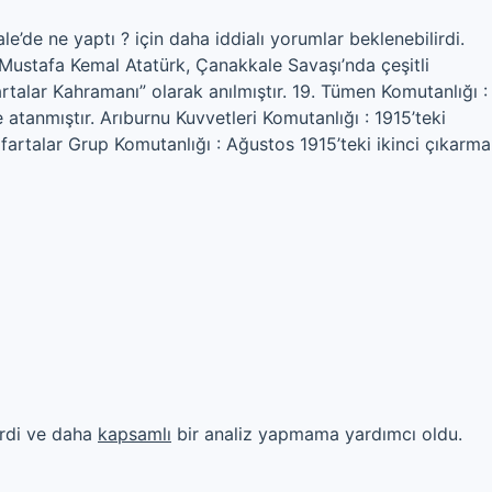
’de ne yaptı ? için daha iddialı yorumlar beklenebilirdi.
ustafa Kemal Atatürk, Çanakkale Savaşı’nda çeşitli
artalar Kahramanı” olarak anılmıştır. 19. Tümen Komutanlığı :
tanmıştır. Arıburnu Kuvvetleri Komutanlığı : 1915’teki
fartalar Grup Komutanlığı : Ağustos 1915’teki ikinci çıkarma
irdi ve daha
kapsamlı
bir analiz yapmama yardımcı oldu.