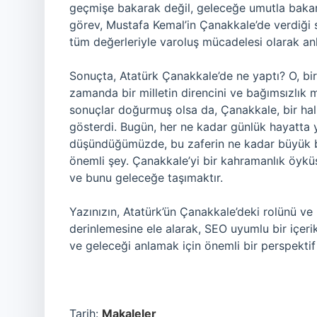
geçmişe bakarak değil, geleceğe umutla bakar
görev, Mustafa Kemal’in Çanakkale’de verdiği sa
tüm değerleriyle varoluş mücadelesi olarak an
Sonuçta, Atatürk Çanakkale’de ne yaptı? O, b
zamanda bir milletin direncini ve bağımsızlık m
sonuçlar doğurmuş olsa da, Çanakkale, bir hal
gösterdi. Bugün, her ne kadar günlük hayatta y
düşündüğümüzde, bu zaferin ne kadar büyük bir
önemli şey. Çanakkale’yi bir kahramanlık öyk
ve bunu geleceğe taşımaktır.
Yazınızın, Atatürk’ün Çanakkale’deki rolünü ve
derinlemesine ele alarak, SEO uyumlu bir içe
ve geleceği anlamak için önemli bir perspektif
Tarih:
Makaleler