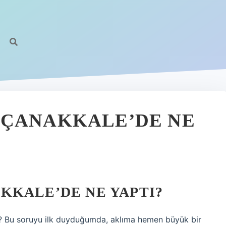
 ÇANAKKALE’DE NE
KKALE’DE NE YAPTI?
ı? Bu soruyu ilk duyduğumda, aklıma hemen büyük bir