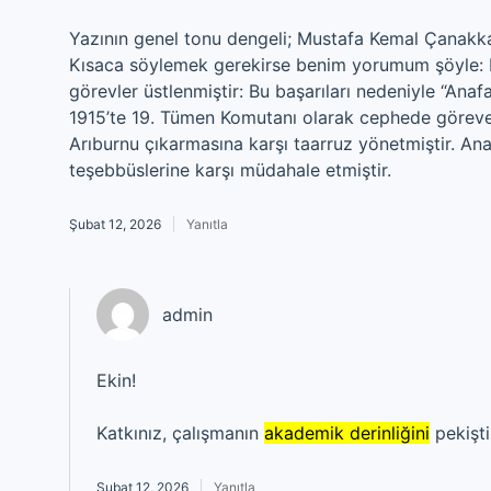
Yazının genel tonu dengeli; Mustafa Kemal Çanakkale
Kısaca söylemek gerekirse benim yorumum şöyle: M
görevler üstlenmiştir: Bu başarıları nedeniyle “Anaf
1915’te 19. Tümen Komutanı olarak cephede göreve a
Arıburnu çıkarmasına karşı taarruz yönetmiştir. Ana
teşebbüslerine karşı müdahale etmiştir.
Şubat 12, 2026
Yanıtla
admin
Ekin!
Katkınız, çalışmanın
akademik derinliğini
pekişt
Şubat 12, 2026
Yanıtla