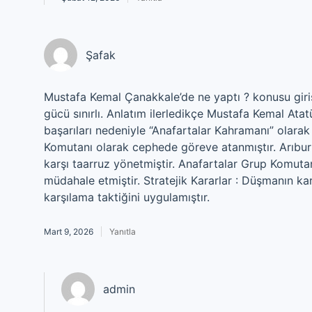
Şafak
Mustafa Kemal Çanakkale’de ne yaptı ? konusu giri
gücü sınırlı. Anlatım ilerledikçe Mustafa Kemal Atat
başarıları nedeniyle “Anafartalar Kahramanı” olarak
Komutanı olarak cephede göreve atanmıştır. Arıburn
karşı taarruz yönetmiştir. Anafartalar Grup Komutan
müdahale etmiştir. Stratejik Kararlar : Düşmanın ka
karşılama taktiğini uygulamıştır.
Mart 9, 2026
Yanıtla
admin