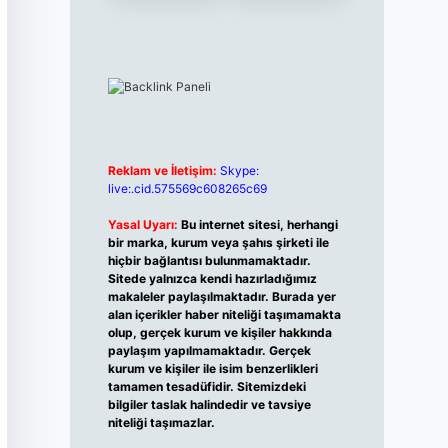
Reklam ve İletişim:
Skype:
live:.cid.575569c608265c69
Yasal Uyarı:
Bu internet sitesi, herhangi
bir marka, kurum veya şahıs şirketi ile
hiçbir bağlantısı bulunmamaktadır.
Sitede yalnızca kendi hazırladığımız
makaleler paylaşılmaktadır. Burada yer
alan içerikler haber niteliği taşımamakta
olup, gerçek kurum ve kişiler hakkında
paylaşım yapılmamaktadır. Gerçek
kurum ve kişiler ile isim benzerlikleri
tamamen tesadüfidir. Sitemizdeki
bilgiler taslak halindedir ve tavsiye
niteliği taşımazlar.