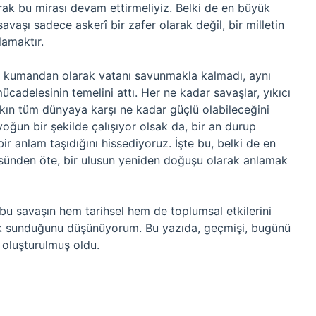
ak bu mirası devam ettirmeliyiz. Belki de en büyük
vaşı sadece askerî bir zafer olarak değil, bir milletin
lamaktır.
ir kumandan olarak vatanı savunmakla kalmadı, aynı
ücadelesinin temelini attı. Her ne kadar savaşlar, yıkıcı
kın tüm dünyaya karşı ne kadar güçlü olabileceğini
oğun bir şekilde çalışıyor olsak da, bir an durup
 anlam taşıdığını hissediyoruz. İşte bu, belki de en
üsünden öte, bir ulusun yeniden doğuşu olarak anlamak
 bu savaşın hem tarihsel hem de toplumsal etkilerini
rik sunduğunu düşünüyorum. Bu yazıda, geçmişi, bugünü
 oluşturulmuş oldu.