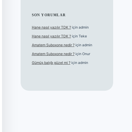
SON YORUMLAR
Hane nasıl yazılır TDK ?
için
admin
Hane nasıl yazılır TDK ?
için
Teke
Amatem Suboxone nedir ?
için
admin
Amatem Suboxone nedir ?
için
Onur
Gümüş balığı güzel mi ?
için
admin