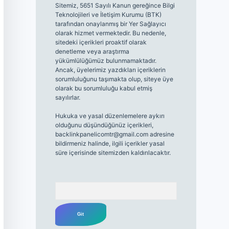
Sitemiz, 5651 Sayılı Kanun gereğince Bilgi
Teknolojileri ve İletişim Kurumu (BTK)
tarafından onaylanmış bir Yer Sağlayıcı
olarak hizmet vermektedir. Bu nedenle,
sitedeki içerikleri proaktif olarak
denetleme veya araştırma
yükümlülüğümüz bulunmamaktadır.
Ancak, üyelerimiz yazdıkları içeriklerin
sorumluluğunu taşımakta olup, siteye üye
olarak bu sorumluluğu kabul etmiş
sayılırlar.
Hukuka ve yasal düzenlemelere aykırı
olduğunu düşündüğünüz içerikleri,
backlinkpanelicomtr@gmail.com
adresine
bildirmeniz halinde, ilgili içerikler yasal
süre içerisinde sitemizden kaldırılacaktır.
Arama