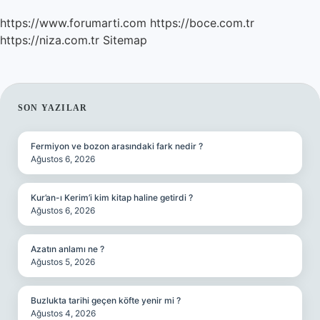
https://www.forumarti.com
https://boce.com.tr
https://niza.com.tr
Sitemap
SIDEBAR
SON YAZILAR
Fermiyon ve bozon arasındaki fark nedir ?
Ağustos 6, 2026
Kur’an-ı Kerim’i kim kitap haline getirdi ?
Ağustos 6, 2026
Azatın anlamı ne ?
Ağustos 5, 2026
Buzlukta tarihi geçen köfte yenir mi ?
Ağustos 4, 2026