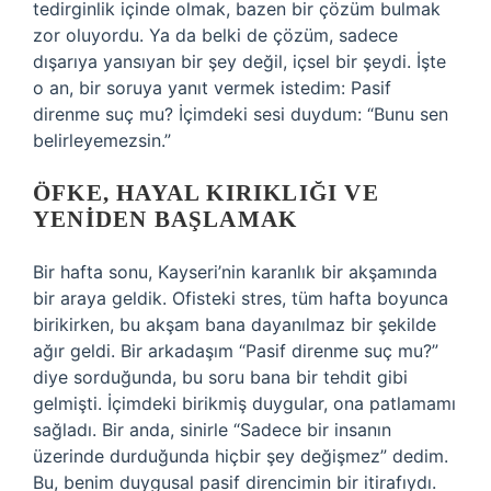
tedirginlik içinde olmak, bazen bir çözüm bulmak
zor oluyordu. Ya da belki de çözüm, sadece
dışarıya yansıyan bir şey değil, içsel bir şeydi. İşte
o an, bir soruya yanıt vermek istedim: Pasif
direnme suç mu? İçimdeki sesi duydum: “Bunu sen
belirleyemezsin.”
ÖFKE, HAYAL KIRIKLIĞI VE
YENIDEN BAŞLAMAK
Bir hafta sonu, Kayseri’nin karanlık bir akşamında
bir araya geldik. Ofisteki stres, tüm hafta boyunca
birikirken, bu akşam bana dayanılmaz bir şekilde
ağır geldi. Bir arkadaşım “Pasif direnme suç mu?”
diye sorduğunda, bu soru bana bir tehdit gibi
gelmişti. İçimdeki birikmiş duygular, ona patlamamı
sağladı. Bir anda, sinirle “Sadece bir insanın
üzerinde durduğunda hiçbir şey değişmez” dedim.
Bu, benim duygusal pasif direncimin bir itirafıydı.