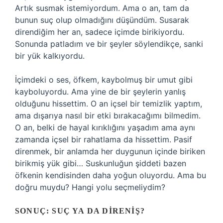
Artık susmak istemiyordum. Ama o an, tam da
bunun suç olup olmadığını düşündüm. Susarak
direndiğim her an, sadece içimde birikiyordu.
Sonunda patladım ve bir şeyler söylendikçe, sanki
bir yük kalkıyordu.
İçimdeki o ses, öfkem, kaybolmuş bir umut gibi
kayboluyordu. Ama yine de bir şeylerin yanlış
olduğunu hissettim. O an içsel bir temizlik yaptım,
ama dışarıya nasıl bir etki bırakacağımı bilmedim.
O an, belki de hayal kırıklığını yaşadım ama aynı
zamanda içsel bir rahatlama da hissettim. Pasif
direnmek, bir anlamda her duygunun içinde biriken
birikmiş yük gibi… Suskunluğun şiddeti bazen
öfkenin kendisinden daha yoğun oluyordu. Ama bu
doğru muydu? Hangi yolu seçmeliydim?
SONUÇ: SUÇ YA DA DIRENIŞ?