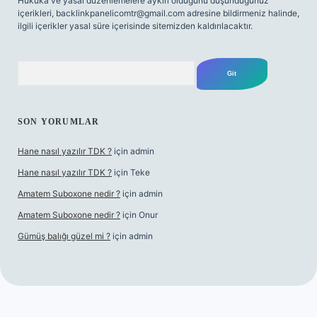
Hukuka ve yasal düzenlemelere aykırı olduğunu düşündüğünüz
içerikleri,
backlinkpanelicomtr@gmail.com
adresine bildirmeniz halinde,
ilgili içerikler yasal süre içerisinde sitemizden kaldırılacaktır.
Arama
SON YORUMLAR
Hane nasıl yazılır TDK ?
için
admin
Hane nasıl yazılır TDK ?
için
Teke
Amatem Suboxone nedir ?
için
admin
Amatem Suboxone nedir ?
için
Onur
Gümüş balığı güzel mi ?
için
admin