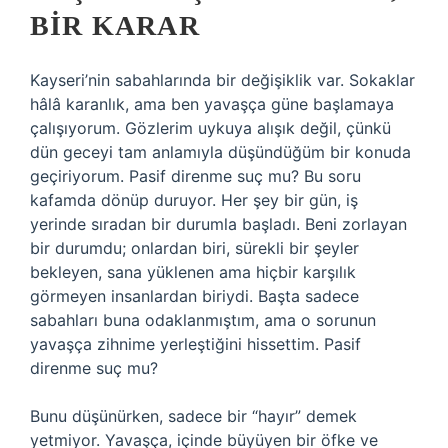
BIR KARAR
Kayseri’nin sabahlarında bir değişiklik var. Sokaklar
hâlâ karanlık, ama ben yavaşça güne başlamaya
çalışıyorum. Gözlerim uykuya alışık değil, çünkü
dün geceyi tam anlamıyla düşündüğüm bir konuda
geçiriyorum. Pasif direnme suç mu? Bu soru
kafamda dönüp duruyor. Her şey bir gün, iş
yerinde sıradan bir durumla başladı. Beni zorlayan
bir durumdu; onlardan biri, sürekli bir şeyler
bekleyen, sana yüklenen ama hiçbir karşılık
görmeyen insanlardan biriydi. Başta sadece
sabahları buna odaklanmıştım, ama o sorunun
yavaşça zihnime yerleştiğini hissettim. Pasif
direnme suç mu?
Bunu düşünürken, sadece bir “hayır” demek
yetmiyor. Yavaşça, içinde büyüyen bir öfke ve