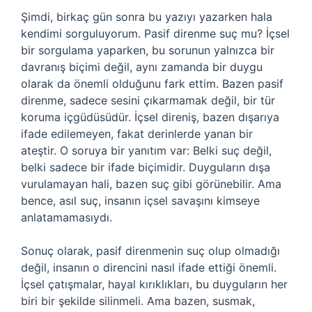
Şimdi, birkaç gün sonra bu yazıyı yazarken hala
kendimi sorguluyorum. Pasif direnme suç mu? İçsel
bir sorgulama yaparken, bu sorunun yalnızca bir
davranış biçimi değil, aynı zamanda bir duygu
olarak da önemli olduğunu fark ettim. Bazen pasif
direnme, sadece sesini çıkarmamak değil, bir tür
koruma içgüdüsüdür. İçsel direniş, bazen dışarıya
ifade edilemeyen, fakat derinlerde yanan bir
ateştir. O soruya bir yanıtım var: Belki suç değil,
belki sadece bir ifade biçimidir. Duyguların dışa
vurulamayan hali, bazen suç gibi görünebilir. Ama
bence, asıl suç, insanın içsel savaşını kimseye
anlatamamasıydı.
Sonuç olarak, pasif direnmenin suç olup olmadığı
değil, insanın o direncini nasıl ifade ettiği önemli.
İçsel çatışmalar, hayal kırıklıkları, bu duyguların her
biri bir şekilde silinmeli. Ama bazen, susmak,