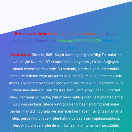
/piabellaguncel.com/
Reklam ve İletişim:
E-mail:
backlinkpaneli@gmail.com
Teams:
forumhizmeti@gmail.com
Whatsapp: 0262 606 0 726
Telegram:
@karabul
Yasal Uyarı:
Sitemiz, 5651 Sayılı Kanun gereğince Bilgi Teknolojileri
ve İletişim Kurumu (BTK) tarafından onaylanmış bir Yer Sağlayıcı
olarak hizmet vermektedir. Bu nedenle, sitedeki içerikleri proaktif
olarak denetleme veya araştırma yükümlülüğümüz bulunmamaktadır.
Ancak, üyelerimiz yazdıkları içeriklerin sorumluluğunu taşımakta olup,
siteye üye olarak bu sorumluluğu kabul etmiş sayılırlar. Bu internet
sitesi, herhangi bir marka, kurum veya şahıs şirketi ile hiçbir bağlantısı
bulunmamaktadır. Sitede yalnızca kendi hazırladığımız makaleler
paylaşılmaktadır. Burada yer alan içerikler haber niteliği taşımamakta
olup, gerçek kurum ve kişiler hakkında paylaşım yapılmamaktadır.
Gerçek kurum ve kişiler ile isim benzerlikleri tamamen tesadüfidir.