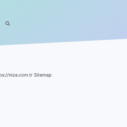
ps://niza.com.tr
Sitemap