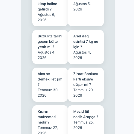
kitap haline
Ağustos 5,
getirdi ?
2026
Ağustos 6,
2026
Buzlukta tarihi
Ariel dağ
geçen köfte
esintisi 7 kg ne
yenir mi ?
için ?
Ağustos 4,
Ağustos 4,
2026
2026
Alıcı ne
Ziraat Bankası
demek iletişim
kartı eksiye
?
düşer mi ?
Temmuz 30,
Temmuz 29,
2026
2026
Kısırın
Mezid fiil
malzemesi
nedir Arapça ?
nedir ?
Temmuz 25,
Temmuz 27,
2026
2026