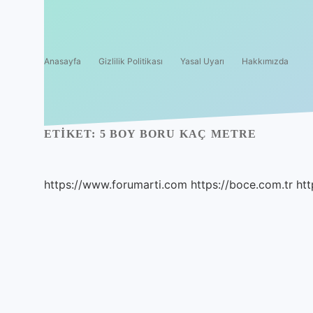
Anasayfa
Gizlilik Politikası
Yasal Uyarı
Hakkımızda
ETIKET:
5 BOY BORU KAÇ METRE
https://www.forumarti.com
https://boce.com.tr
htt