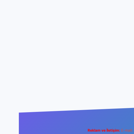
Reklam ve İletişim:
E-mail: