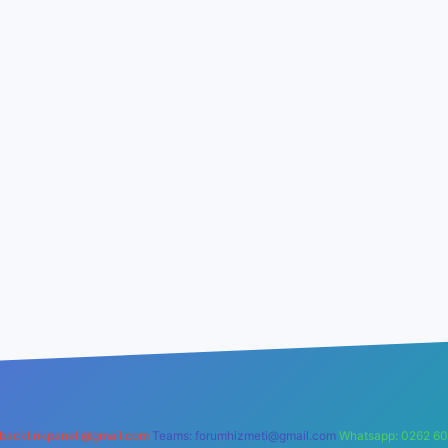
backlinkpaneli@gmail.com
Teams:
forumhizmeti@gmail.com
Whatsapp: 0262 60