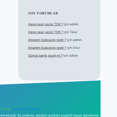
SON YORUMLAR
Hane nasıl yazılır TDK ?
için
admin
Hane nasıl yazılır TDK ?
için
Teke
Amatem Suboxone nedir ?
için
admin
Amatem Suboxone nedir ?
için
Onur
Gümüş balığı güzel mi ?
için
admin
6 0 726
Telegram: @karabul
ermektedir. Bu nedenle, sitedeki içerikleri proaktif olarak denetleme