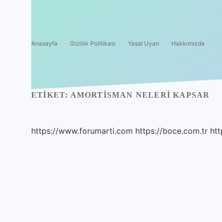
Anasayfa
Gizlilik Politikası
Yasal Uyarı
Hakkımızda
ETIKET:
AMORTISMAN NELERI KAPSAR
https://www.forumarti.com
https://boce.com.tr
htt