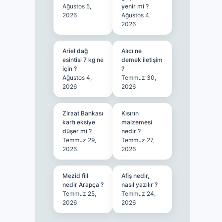
Ağustos 5,
yenir mi ?
2026
Ağustos 4,
2026
Ariel dağ
Alıcı ne
esintisi 7 kg ne
demek iletişim
için ?
?
Ağustos 4,
Temmuz 30,
2026
2026
Ziraat Bankası
Kısırın
kartı eksiye
malzemesi
düşer mi ?
nedir ?
Temmuz 29,
Temmuz 27,
2026
2026
Mezid fiil
Afiş nedir,
nedir Arapça ?
nasıl yazılır ?
Temmuz 25,
Temmuz 24,
2026
2026