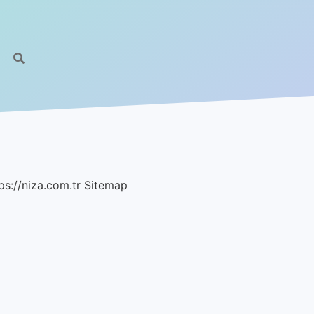
ps://niza.com.tr
Sitemap