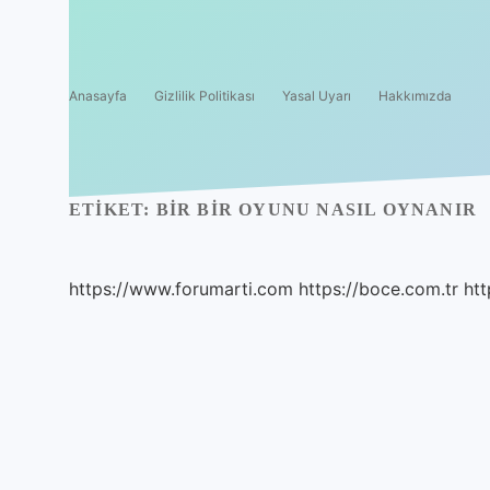
Anasayfa
Gizlilik Politikası
Yasal Uyarı
Hakkımızda
ETIKET:
BIR BIR OYUNU NASIL OYNANIR
https://www.forumarti.com
https://boce.com.tr
htt