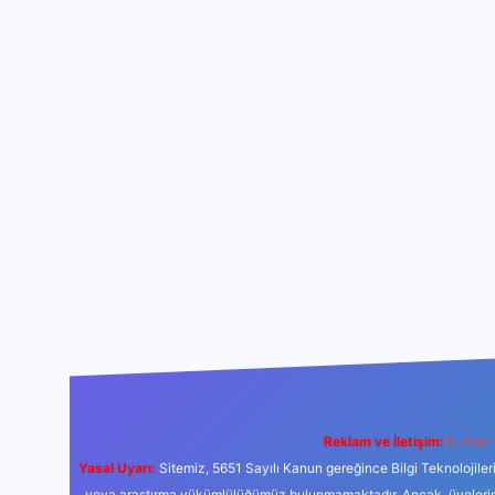
Reklam ve İletişim:
E-mail:
Yasal Uyarı:
Sitemiz, 5651 Sayılı Kanun gereğince Bilgi Teknolojiler
veya araştırma yükümlülüğümüz bulunmamaktadır. Ancak, üyelerimiz y