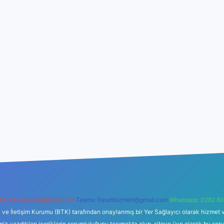
backlinkpaneli@gmail.com
Teams:
forumhizmeti@gmail.com
Whatsapp: 0262 60
i ve İletişim Kurumu (BTK) tarafından onaylanmış bir Yer Sağlayıcı olarak hizmet v
azdıkları içeriklerin sorumluluğunu taşımakta olup, siteye üye olarak bu sorumlul