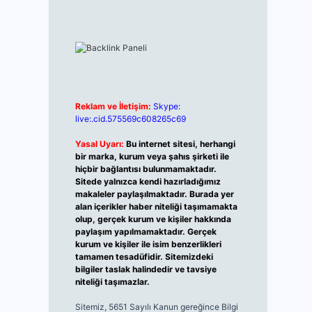
Reklam ve İletişim:
Skype:
live:.cid.575569c608265c69
Yasal Uyarı:
Bu internet sitesi, herhangi
bir marka, kurum veya şahıs şirketi ile
hiçbir bağlantısı bulunmamaktadır.
Sitede yalnızca kendi hazırladığımız
makaleler paylaşılmaktadır. Burada yer
alan içerikler haber niteliği taşımamakta
olup, gerçek kurum ve kişiler hakkında
paylaşım yapılmamaktadır. Gerçek
kurum ve kişiler ile isim benzerlikleri
tamamen tesadüfidir. Sitemizdeki
bilgiler taslak halindedir ve tavsiye
niteliği taşımazlar.
Sitemiz, 5651 Sayılı Kanun gereğince Bilgi