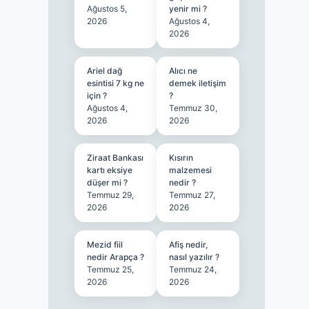
Ağustos 5,
yenir mi ?
2026
Ağustos 4,
2026
Ariel dağ
Alıcı ne
esintisi 7 kg ne
demek iletişim
için ?
?
Ağustos 4,
Temmuz 30,
2026
2026
Ziraat Bankası
Kısırın
kartı eksiye
malzemesi
düşer mi ?
nedir ?
Temmuz 29,
Temmuz 27,
2026
2026
Mezid fiil
Afiş nedir,
nedir Arapça ?
nasıl yazılır ?
Temmuz 25,
Temmuz 24,
2026
2026