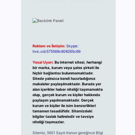
Reklam ve İletişim:
Skype:
live:.cid.575569c608265c69
Yasal Uyarı:
Bu internet sitesi, herhangi
bir marka, kurum veya şahıs şirketi ile
hiçbir bağlantısı bulunmamaktadır.
Sitede yalnızca kendi hazırladığımız
makaleler paylaşılmaktadır. Burada yer
alan içerikler haber niteliği taşımamakta
olup, gerçek kurum ve kişiler hakkında
paylaşım yapılmamaktadır. Gerçek
kurum ve kişiler ile isim benzerlikleri
tamamen tesadüfidir. Sitemizdeki
bilgiler taslak halindedir ve tavsiye
niteliği taşımazlar.
Sitemiz, 5651 Sayılı Kanun gereğince Bilgi