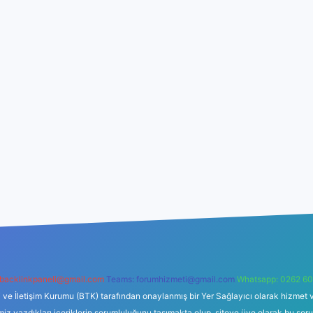
backlinkpaneli@gmail.com
Teams:
forumhizmeti@gmail.com
Whatsapp: 0262 60
i ve İletişim Kurumu (BTK) tarafından onaylanmış bir Yer Sağlayıcı olarak hizmet v
azdıkları içeriklerin sorumluluğunu taşımakta olup, siteye üye olarak bu sorumlul