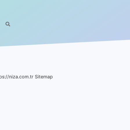
ps://niza.com.tr
Sitemap