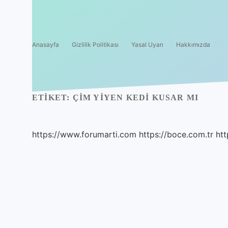
Anasayfa
Gizlilik Politikası
Yasal Uyarı
Hakkımızda
ETIKET:
ÇIM YIYEN KEDI KUSAR MI
https://www.forumarti.com
https://boce.com.tr
htt