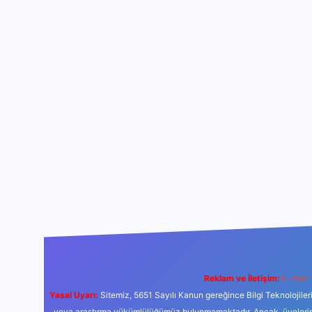
Reklam ve İletişim:
E-mail:
Yasal Uyarı:
Sitemiz, 5651 Sayılı Kanun gereğince Bilgi Teknolojiler
veya araştırma yükümlülüğümüz bulunmamaktadır. Ancak, üyelerimiz y