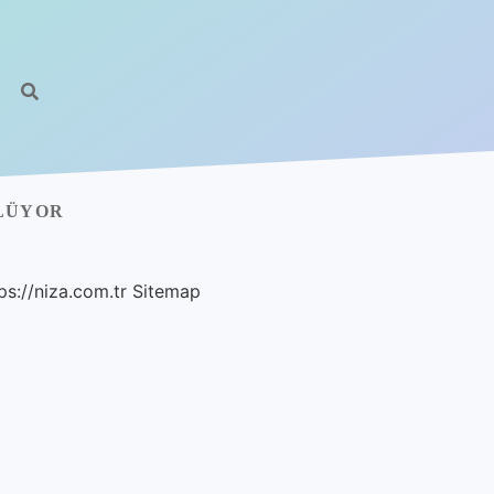
YLÜYOR
ps://niza.com.tr
Sitemap