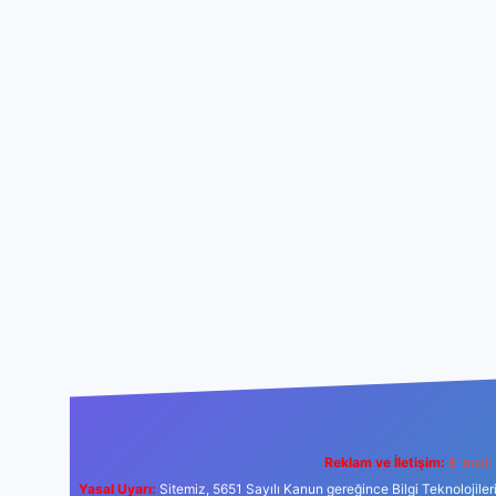
Reklam ve İletişim:
E-mail:
Yasal Uyarı:
Sitemiz, 5651 Sayılı Kanun gereğince Bilgi Teknolojiler