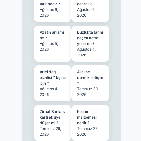
fark nedir ?
getirdi ?
Ağustos 6,
Ağustos 6,
2026
2026
Azatın anlamı
Buzlukta tarihi
ne ?
geçen köfte
Ağustos 5,
yenir mi ?
2026
Ağustos 4,
2026
Ariel dağ
Alıcı ne
esintisi 7 kg ne
demek iletişim
için ?
?
Ağustos 4,
Temmuz 30,
2026
2026
Ziraat Bankası
Kısırın
kartı eksiye
malzemesi
düşer mi ?
nedir ?
Temmuz 29,
Temmuz 27,
2026
2026