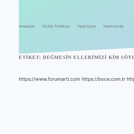
Anasayfa
Gizlilik Politikası
Yasal Uyarı
Hakkımızda
ETIKET:
DEĞMESIN ELLERIMIZI KIM SÖ
https://www.forumarti.com
https://boce.com.tr
htt