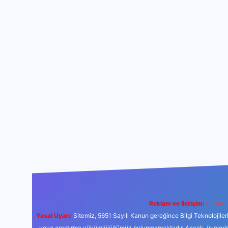
Reklam ve İletişim:
E-mail:
Yasal Uyarı:
Sitemiz, 5651 Sayılı Kanun gereğince Bilgi Teknolojiler
veya araştırma yükümlülüğümüz bulunmamaktadır. Ancak, üyelerimiz y