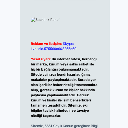
Reklam ve İletişim:
Skype:
live:.cid.575569c608265c69
Yasal Uyarı:
Bu internet sitesi, herhangi
bir marka, kurum veya şahıs şirketi ile
hiçbir bağlantısı bulunmamaktadır.
Sitede yalnızca kendi hazırladığımız
makaleler paylaşılmaktadır. Burada yer
alan içerikler haber niteliği taşımamakta
olup, gerçek kurum ve kişiler hakkında
paylaşım yapılmamaktadır. Gerçek
kurum ve kişiler ile isim benzerlikleri
tamamen tesadüfidir. Sitemizdeki
bilgiler taslak halindedir ve tavsiye
niteliği taşımazlar.
Sitemiz, 5651 Sayılı Kanun gereğince Bilgi