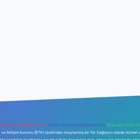
backlinkpaneli@gmail.com
Teams:
forumhizmeti@gmail.com
Whatsapp: 0262 60
i ve İletişim Kurumu (BTK) tarafından onaylanmış bir Yer Sağlayıcı olarak hizmet v
azdıkları içeriklerin sorumluluğunu taşımakta olup, siteye üye olarak bu sorumlul