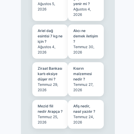
Ağustos 5,
yenir mi ?
2026
Ağustos 4,
2026
Ariel dağ
Alıcı ne
esintisi 7 kg ne
demek iletişim
için ?
?
Ağustos 4,
Temmuz 30,
2026
2026
Ziraat Bankası
Kısırın
kartı eksiye
malzemesi
düşer mi ?
nedir ?
Temmuz 29,
Temmuz 27,
2026
2026
Mezid fiil
Afiş nedir,
nedir Arapça ?
nasıl yazılır ?
Temmuz 25,
Temmuz 24,
2026
2026