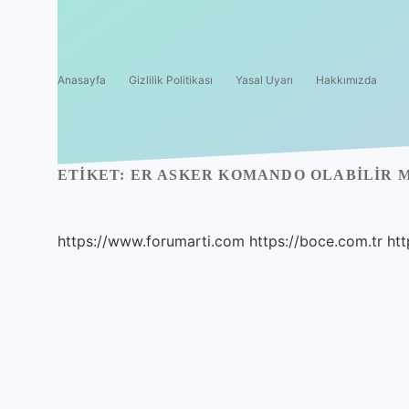
Anasayfa
Gizlilik Politikası
Yasal Uyarı
Hakkımızda
ETIKET:
ER ASKER KOMANDO OLABILIR M
https://www.forumarti.com
https://boce.com.tr
htt