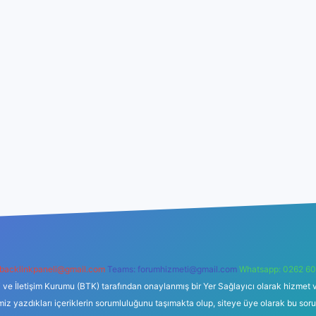
backlinkpaneli@gmail.com
Teams:
forumhizmeti@gmail.com
Whatsapp: 0262 60
i ve İletişim Kurumu (BTK) tarafından onaylanmış bir Yer Sağlayıcı olarak hizmet v
azdıkları içeriklerin sorumluluğunu taşımakta olup, siteye üye olarak bu sorumlul