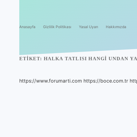
Anasayfa
Gizlilik Politikası
Yasal Uyarı
Hakkımızda
ETIKET:
HALKA TATLISI HANGI UNDAN YA
https://www.forumarti.com
https://boce.com.tr
htt