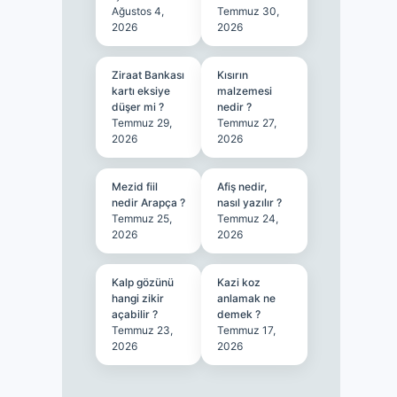
Ağustos 4,
Temmuz 30,
2026
2026
Ziraat Bankası
Kısırın
kartı eksiye
malzemesi
düşer mi ?
nedir ?
Temmuz 29,
Temmuz 27,
2026
2026
Mezid fiil
Afiş nedir,
nedir Arapça ?
nasıl yazılır ?
Temmuz 25,
Temmuz 24,
2026
2026
Kalp gözünü
Kazi koz
hangi zikir
anlamak ne
açabilir ?
demek ?
Temmuz 23,
Temmuz 17,
2026
2026