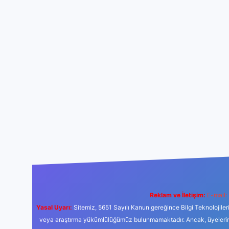
Reklam ve İletişim:
E-mail:
Yasal Uyarı:
Sitemiz, 5651 Sayılı Kanun gereğince Bilgi Teknolojiler
veya araştırma yükümlülüğümüz bulunmamaktadır. Ancak, üyelerimiz y