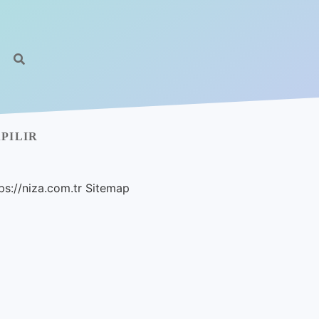
PILIR
ps://niza.com.tr
Sitemap