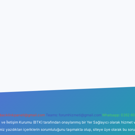
backlinkpaneli@gmail.com
Teams:
forumhizmeti@gmail.com
Whatsapp: 0262 60
i ve İletişim Kurumu (BTK) tarafından onaylanmış bir Yer Sağlayıcı olarak hizmet v
azdıkları içeriklerin sorumluluğunu taşımakta olup, siteye üye olarak bu sorumlul