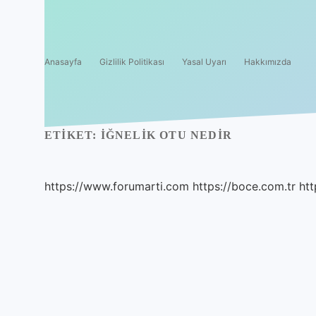
Anasayfa
Gizlilik Politikası
Yasal Uyarı
Hakkımızda
ETIKET:
İĞNELIK OTU NEDIR
https://www.forumarti.com
https://boce.com.tr
htt