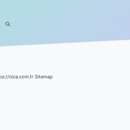
ps://niza.com.tr
Sitemap