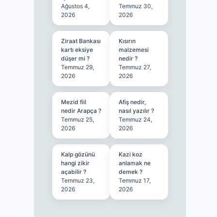
Ağustos 4,
Temmuz 30,
2026
2026
Ziraat Bankası
Kısırın
kartı eksiye
malzemesi
düşer mi ?
nedir ?
Temmuz 29,
Temmuz 27,
2026
2026
Mezid fiil
Afiş nedir,
nedir Arapça ?
nasıl yazılır ?
Temmuz 25,
Temmuz 24,
2026
2026
Kalp gözünü
Kazi koz
hangi zikir
anlamak ne
açabilir ?
demek ?
Temmuz 23,
Temmuz 17,
2026
2026