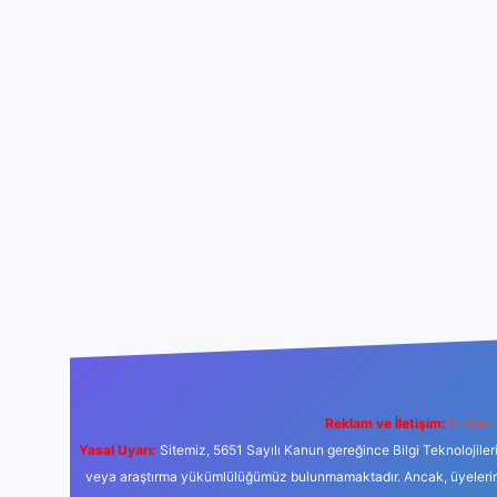
Reklam ve İletişim:
E-mail:
Yasal Uyarı:
Sitemiz, 5651 Sayılı Kanun gereğince Bilgi Teknolojiler
veya araştırma yükümlülüğümüz bulunmamaktadır. Ancak, üyelerimiz y