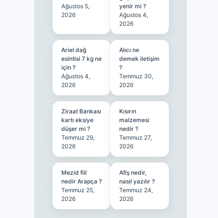
Ağustos 5,
yenir mi ?
2026
Ağustos 4,
2026
Ariel dağ
Alıcı ne
esintisi 7 kg ne
demek iletişim
için ?
?
Ağustos 4,
Temmuz 30,
2026
2026
Ziraat Bankası
Kısırın
kartı eksiye
malzemesi
düşer mi ?
nedir ?
Temmuz 29,
Temmuz 27,
2026
2026
Mezid fiil
Afiş nedir,
nedir Arapça ?
nasıl yazılır ?
Temmuz 25,
Temmuz 24,
2026
2026