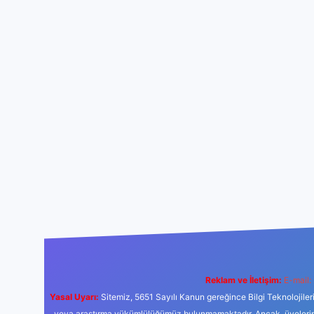
Reklam ve İletişim:
E-mail:
Yasal Uyarı:
Sitemiz, 5651 Sayılı Kanun gereğince Bilgi Teknolojiler
veya araştırma yükümlülüğümüz bulunmamaktadır. Ancak, üyelerimiz y