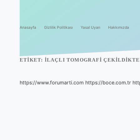
Anasayfa
Gizlilik Politikası
Yasal Uyarı
Hakkımızda
ETIKET:
İLAÇLI TOMOGRAFI ÇEKILDIKTE
https://www.forumarti.com
https://boce.com.tr
htt