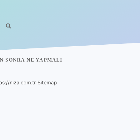
N SONRA NE YAPMALI
ps://niza.com.tr
Sitemap