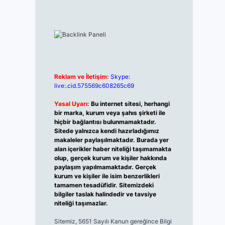
Reklam ve İletişim:
Skype:
live:.cid.575569c608265c69
Yasal Uyarı:
Bu internet sitesi, herhangi
bir marka, kurum veya şahıs şirketi ile
hiçbir bağlantısı bulunmamaktadır.
Sitede yalnızca kendi hazırladığımız
makaleler paylaşılmaktadır. Burada yer
alan içerikler haber niteliği taşımamakta
olup, gerçek kurum ve kişiler hakkında
paylaşım yapılmamaktadır. Gerçek
kurum ve kişiler ile isim benzerlikleri
tamamen tesadüfidir. Sitemizdeki
bilgiler taslak halindedir ve tavsiye
niteliği taşımazlar.
Sitemiz, 5651 Sayılı Kanun gereğince Bilgi