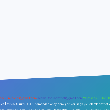
backlinkpaneli@gmail.com
Teams:
forumhizmeti@gmail.com
Whatsapp: 0262 60
i ve İletişim Kurumu (BTK) tarafından onaylanmış bir Yer Sağlayıcı olarak hizmet v
azdıkları içeriklerin sorumluluğunu taşımakta olup, siteye üye olarak bu sorumlul