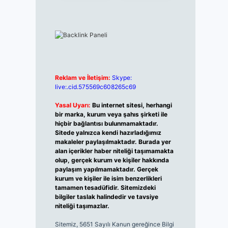
Reklam ve İletişim:
Skype:
live:.cid.575569c608265c69
Yasal Uyarı:
Bu internet sitesi, herhangi
bir marka, kurum veya şahıs şirketi ile
hiçbir bağlantısı bulunmamaktadır.
Sitede yalnızca kendi hazırladığımız
makaleler paylaşılmaktadır. Burada yer
alan içerikler haber niteliği taşımamakta
olup, gerçek kurum ve kişiler hakkında
paylaşım yapılmamaktadır. Gerçek
kurum ve kişiler ile isim benzerlikleri
tamamen tesadüfidir. Sitemizdeki
bilgiler taslak halindedir ve tavsiye
niteliği taşımazlar.
Sitemiz, 5651 Sayılı Kanun gereğince Bilgi