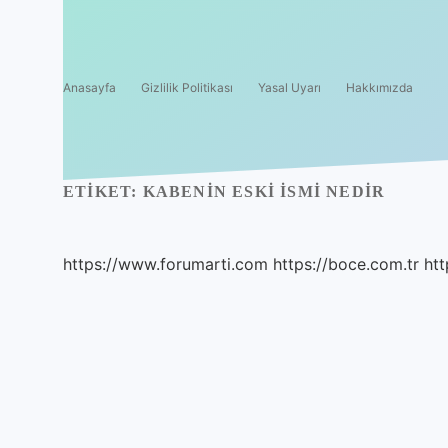
Anasayfa
Gizlilik Politikası
Yasal Uyarı
Hakkımızda
ETIKET:
KABENIN ESKI ISMI NEDIR
https://www.forumarti.com
https://boce.com.tr
htt