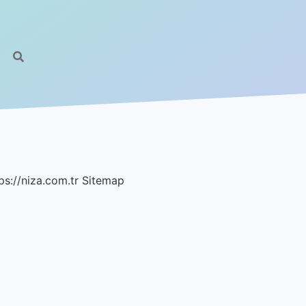
ps://niza.com.tr
Sitemap