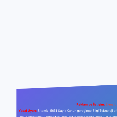
Reklam ve İletişim:
E-mail:
Yasal Uyarı:
Sitemiz, 5651 Sayılı Kanun gereğince Bilgi Teknolojiler
veya araştırma yükümlülüğümüz bulunmamaktadır. Ancak, üyelerimiz y