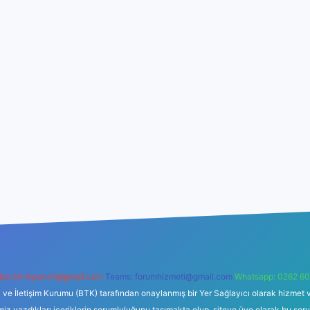
backlinkpaneli@gmail.com
Teams:
forumhizmeti@gmail.com
Whatsapp: 0262 60
i ve İletişim Kurumu (BTK) tarafından onaylanmış bir Yer Sağlayıcı olarak hizmet v
azdıkları içeriklerin sorumluluğunu taşımakta olup, siteye üye olarak bu sorumlul