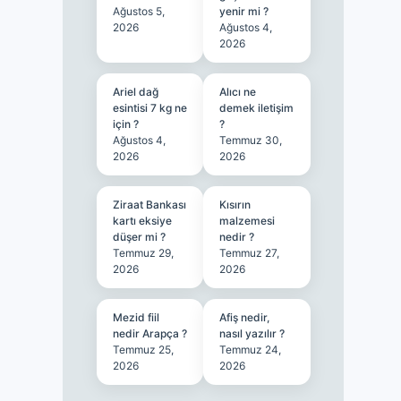
Ağustos 5,
yenir mi ?
2026
Ağustos 4,
2026
Ariel dağ
Alıcı ne
esintisi 7 kg ne
demek iletişim
için ?
?
Ağustos 4,
Temmuz 30,
2026
2026
Ziraat Bankası
Kısırın
kartı eksiye
malzemesi
düşer mi ?
nedir ?
Temmuz 29,
Temmuz 27,
2026
2026
Mezid fiil
Afiş nedir,
nedir Arapça ?
nasıl yazılır ?
Temmuz 25,
Temmuz 24,
2026
2026