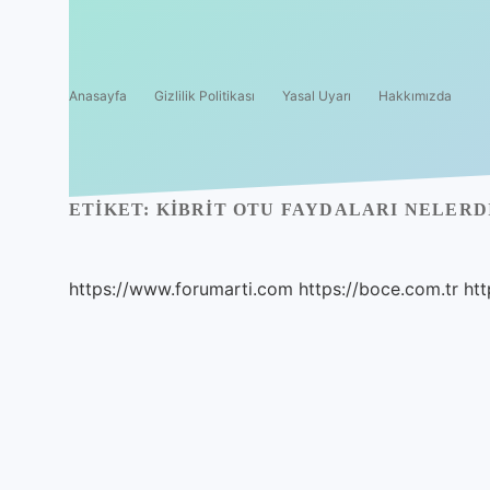
Anasayfa
Gizlilik Politikası
Yasal Uyarı
Hakkımızda
ETIKET:
KIBRIT OTU FAYDALARI NELERD
https://www.forumarti.com
https://boce.com.tr
htt