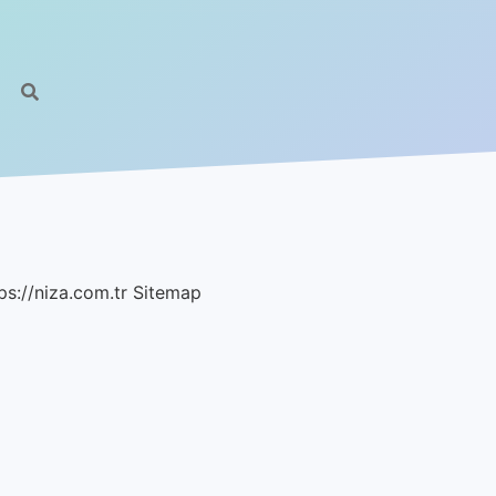
ps://niza.com.tr
Sitemap