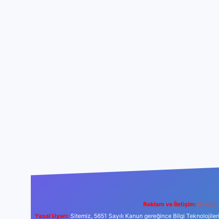
Reklam ve İletişim:
E-mail:
Yasal Uyarı:
Sitemiz, 5651 Sayılı Kanun gereğince Bilgi Teknolojiler