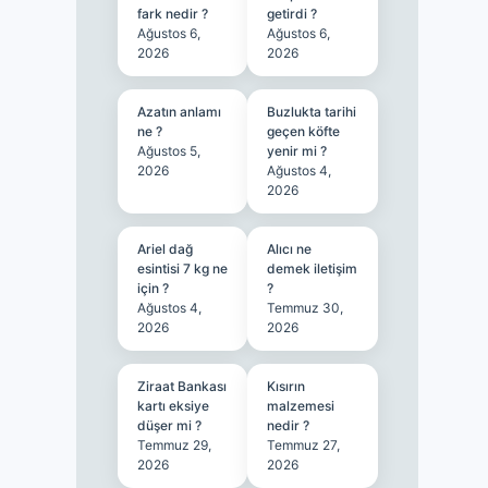
fark nedir ?
getirdi ?
Ağustos 6,
Ağustos 6,
2026
2026
Azatın anlamı
Buzlukta tarihi
ne ?
geçen köfte
Ağustos 5,
yenir mi ?
2026
Ağustos 4,
2026
Ariel dağ
Alıcı ne
esintisi 7 kg ne
demek iletişim
için ?
?
Ağustos 4,
Temmuz 30,
2026
2026
Ziraat Bankası
Kısırın
kartı eksiye
malzemesi
düşer mi ?
nedir ?
Temmuz 29,
Temmuz 27,
2026
2026