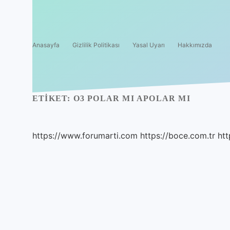
Anasayfa
Gizlilik Politikası
Yasal Uyarı
Hakkımızda
ETIKET:
O3 POLAR MI APOLAR MI
https://www.forumarti.com
https://boce.com.tr
htt