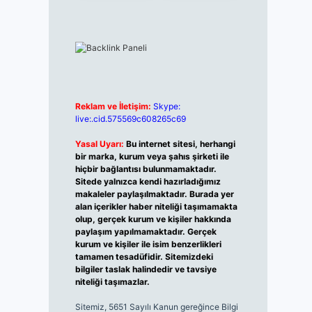
Reklam ve İletişim:
Skype:
live:.cid.575569c608265c69
Yasal Uyarı:
Bu internet sitesi, herhangi
bir marka, kurum veya şahıs şirketi ile
hiçbir bağlantısı bulunmamaktadır.
Sitede yalnızca kendi hazırladığımız
makaleler paylaşılmaktadır. Burada yer
alan içerikler haber niteliği taşımamakta
olup, gerçek kurum ve kişiler hakkında
paylaşım yapılmamaktadır. Gerçek
kurum ve kişiler ile isim benzerlikleri
tamamen tesadüfidir. Sitemizdeki
bilgiler taslak halindedir ve tavsiye
niteliği taşımazlar.
Sitemiz, 5651 Sayılı Kanun gereğince Bilgi