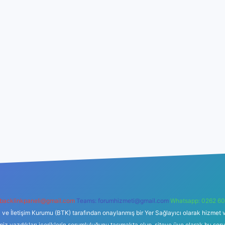
backlinkpaneli@gmail.com
Teams:
forumhizmeti@gmail.com
Whatsapp: 0262 60
i ve İletişim Kurumu (BTK) tarafından onaylanmış bir Yer Sağlayıcı olarak hizmet v
azdıkları içeriklerin sorumluluğunu taşımakta olup, siteye üye olarak bu sorumlul