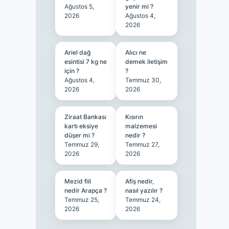
Ağustos 5,
yenir mi ?
2026
Ağustos 4,
2026
Ariel dağ
Alıcı ne
esintisi 7 kg ne
demek iletişim
için ?
?
Ağustos 4,
Temmuz 30,
2026
2026
Ziraat Bankası
Kısırın
kartı eksiye
malzemesi
düşer mi ?
nedir ?
Temmuz 29,
Temmuz 27,
2026
2026
Mezid fiil
Afiş nedir,
nedir Arapça ?
nasıl yazılır ?
Temmuz 25,
Temmuz 24,
2026
2026