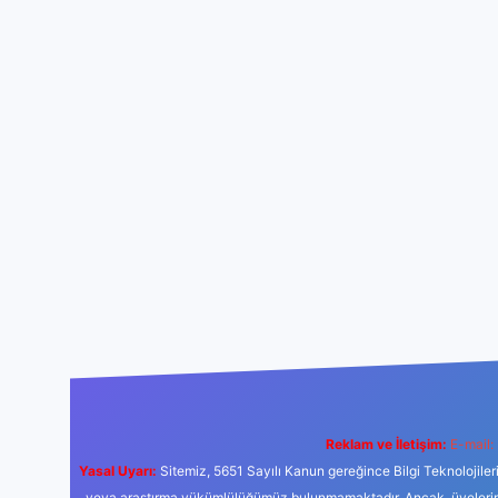
Reklam ve İletişim:
E-mail:
Yasal Uyarı:
Sitemiz, 5651 Sayılı Kanun gereğince Bilgi Teknolojiler
veya araştırma yükümlülüğümüz bulunmamaktadır. Ancak, üyelerimiz y