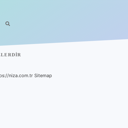
ELERDIR
ps://niza.com.tr
Sitemap