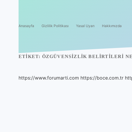
Anasayfa
Gizlilik Politikası
Yasal Uyarı
Hakkımızda
ETIKET:
ÖZGÜVENSIZLIK BELIRTILERI N
https://www.forumarti.com
https://boce.com.tr
htt