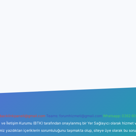
backlinkpaneli@gmail.com
Teams:
forumhizmeti@gmail.com
Whatsapp: 0262 60
i ve İletişim Kurumu (BTK) tarafından onaylanmış bir Yer Sağlayıcı olarak hizmet v
azdıkları içeriklerin sorumluluğunu taşımakta olup, siteye üye olarak bu sorumlul