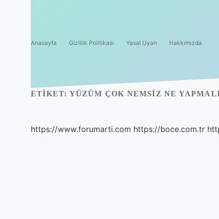
Anasayfa
Gizlilik Politikası
Yasal Uyarı
Hakkımızda
ETIKET:
YÜZÜM ÇOK NEMSIZ NE YAPMAL
https://www.forumarti.com
https://boce.com.tr
htt