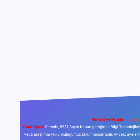
Reklam ve İletişim:
E-mail:
Yasal Uyarı:
Sitemiz, 5651 Sayılı Kanun gereğince Bilgi Teknolojiler
veya araştırma yükümlülüğümüz bulunmamaktadır. Ancak, üyelerimiz y