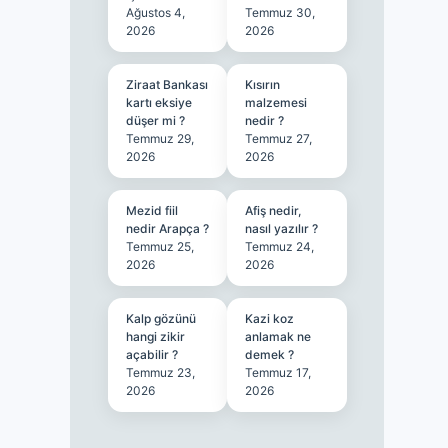
Ağustos 4,
Temmuz 30,
2026
2026
Ziraat Bankası
Kısırın
kartı eksiye
malzemesi
düşer mi ?
nedir ?
Temmuz 29,
Temmuz 27,
2026
2026
Mezid fiil
Afiş nedir,
nedir Arapça ?
nasıl yazılır ?
Temmuz 25,
Temmuz 24,
2026
2026
Kalp gözünü
Kazi koz
hangi zikir
anlamak ne
açabilir ?
demek ?
Temmuz 23,
Temmuz 17,
2026
2026