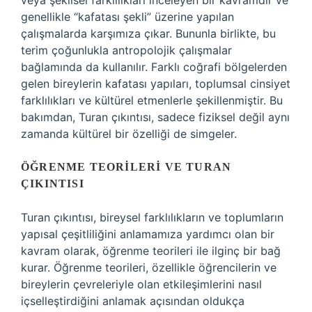
veya şekilsel farklılıkları inceleyen bir kavramdır ve
genellikle “kafatası şekli” üzerine yapılan
çalışmalarda karşımıza çıkar. Bununla birlikte, bu
terim çoğunlukla antropolojik çalışmalar
bağlamında da kullanılır. Farklı coğrafi bölgelerden
gelen bireylerin kafatası yapıları, toplumsal cinsiyet
farklılıkları ve kültürel etmenlerle şekillenmiştir. Bu
bakımdan, Turan çıkıntısı, sadece fiziksel değil aynı
zamanda kültürel bir özelliği de simgeler.
ÖĞRENME TEORILERI VE TURAN
ÇIKINTISI
Turan çıkıntısı, bireysel farklılıkların ve toplumların
yapısal çeşitliliğini anlamamıza yardımcı olan bir
kavram olarak, öğrenme teorileri ile ilginç bir bağ
kurar. Öğrenme teorileri, özellikle öğrencilerin ve
bireylerin çevreleriyle olan etkileşimlerini nasıl
içselleştirdiğini anlamak açısından oldukça