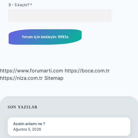
9 - 5 kaçtır?
*
https://www.forumarti.com
https://boce.com.tr
https://niza.com.tr
Sitemap
SIDEBAR
SON YAZILAR
Azatın anlamı ne ?
Ağustos 5, 2026