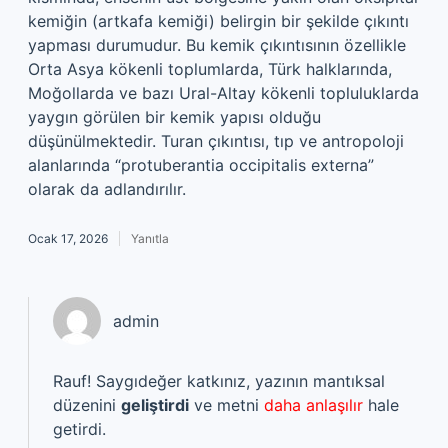
kemiğin (artkafa kemiği) belirgin bir şekilde çıkıntı
yapması durumudur. Bu kemik çıkıntısının özellikle
Orta Asya kökenli toplumlarda, Türk halklarında,
Moğollarda ve bazı Ural-Altay kökenli topluluklarda
yaygın görülen bir kemik yapısı olduğu
düşünülmektedir. Turan çıkıntısı, tıp ve antropoloji
alanlarında “protuberantia occipitalis externa”
olarak da adlandırılır.
Ocak 17, 2026
Yanıtla
admin
Rauf! Saygıdeğer katkınız, yazının mantıksal
düzenini
geliştirdi
ve metni
daha anlaşılır
hale
getirdi.