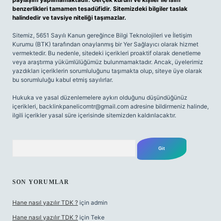
benzerlikleri tamamen tesadüfidir. Sitemizdeki bilgiler taslak
halindedir ve tavsiye niteliği taşımazlar.
Sitemiz, 5651 Sayılı Kanun gereğince Bilgi Teknolojileri ve İletişim
Kurumu (BTK) tarafından onaylanmış bir Yer Sağlayıcı olarak hizmet
vermektedir. Bu nedenle, sitedeki içerikleri proaktif olarak denetleme
veya araştırma yükümlülüğümüz bulunmamaktadır. Ancak, üyelerimiz
yazdıkları içeriklerin sorumluluğunu taşımakta olup, siteye üye olarak
bu sorumluluğu kabul etmiş sayılırlar.
Hukuka ve yasal düzenlemelere aykırı olduğunu düşündüğünüz
içerikleri,
backlinkpanelicomtr@gmail.com
adresine bildirmeniz halinde,
ilgili içerikler yasal süre içerisinde sitemizden kaldırılacaktır.
Arama
SON YORUMLAR
Hane nasıl yazılır TDK ?
için
admin
Hane nasıl yazılır TDK ?
için
Teke