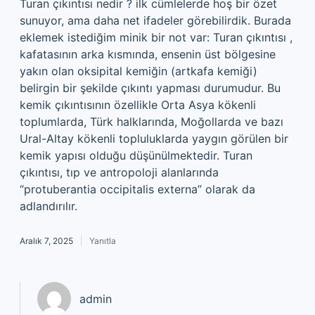
Turan çıkıntısı nedir ? ilk cümlelerde hoş bir özet
sunuyor, ama daha net ifadeler görebilirdik. Burada
eklemek istediğim minik bir not var: Turan çıkıntısı ,
kafatasının arka kısmında, ensenin üst bölgesine
yakın olan oksipital kemiğin (artkafa kemiği)
belirgin bir şekilde çıkıntı yapması durumudur. Bu
kemik çıkıntısının özellikle Orta Asya kökenli
toplumlarda, Türk halklarında, Moğollarda ve bazı
Ural-Altay kökenli topluluklarda yaygın görülen bir
kemik yapısı olduğu düşünülmektedir. Turan
çıkıntısı, tıp ve antropoloji alanlarında
“protuberantia occipitalis externa” olarak da
adlandırılır.
Aralık 7, 2025
Yanıtla
admin