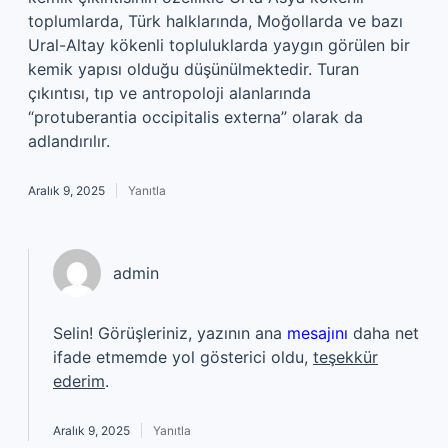
toplumlarda, Türk halklarında, Moğollarda ve bazı
Ural-Altay kökenli topluluklarda yaygın görülen bir
kemik yapısı olduğu düşünülmektedir. Turan
çıkıntısı, tıp ve antropoloji alanlarında
“protuberantia occipitalis externa” olarak da
adlandırılır.
Aralık 9, 2025
Yanıtla
admin
Selin! Görüşleriniz, yazının ana
mesajını
daha net
ifade etmemde yol gösterici oldu,
teşekkür
ederim
.
Aralık 9, 2025
Yanıtla