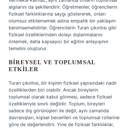
vermekle kalmaz, aynı zamanda onların toplumsal
algılarını da şekillendirir. Öğretmenler, öğrencilerin
fiziksel farklılıklarına saygı göstererek, onları
olumsuz etkilememek adına empatik bir yaklaşım
benimsemelidirler. Öğrencilerin Turan çıkıntısı gibi
fiziksel özelliklerinden dolayı dışlanmalarını
önlemek, daha kapsayıcı bir eğitim anlayışının
temelini oluşturur.
BIREYSEL VE TOPLUMSAL
ETKILER
Turan çıkıntısı, bir kişinin fiziksel yapısındaki nadir
özelliklerden biri olabilir. Ancak bireylerin
toplumsal olarak kabul görmesi, sadece fiziksel
özellikleriyle sınırlı değildir. Toplum, bireyleri
sadece dış görünüşleri ile değil, aynı zamanda
davranışları, kişisel becerileri ve toplumsal rollerine
göre de değerlendirir. Yine de fiziksel farklılıklar,