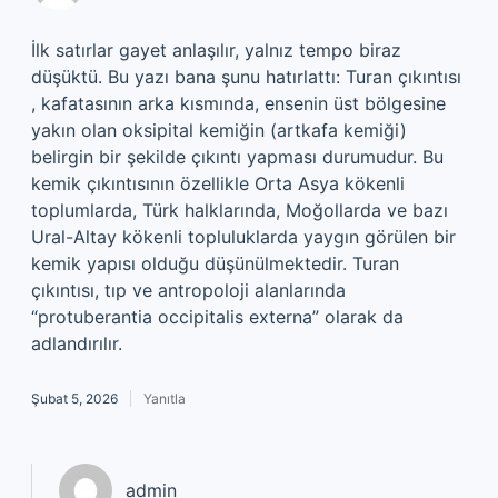
İlk satırlar gayet anlaşılır, yalnız tempo biraz
düşüktü. Bu yazı bana şunu hatırlattı: Turan çıkıntısı
, kafatasının arka kısmında, ensenin üst bölgesine
yakın olan oksipital kemiğin (artkafa kemiği)
belirgin bir şekilde çıkıntı yapması durumudur. Bu
kemik çıkıntısının özellikle Orta Asya kökenli
toplumlarda, Türk halklarında, Moğollarda ve bazı
Ural-Altay kökenli topluluklarda yaygın görülen bir
kemik yapısı olduğu düşünülmektedir. Turan
çıkıntısı, tıp ve antropoloji alanlarında
“protuberantia occipitalis externa” olarak da
adlandırılır.
Şubat 5, 2026
Yanıtla
admin