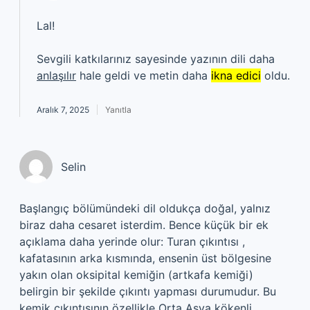
Lal!
Sevgili katkılarınız sayesinde yazının dili daha
anlaşılır
hale geldi ve metin daha
ikna edici
oldu.
Aralık 7, 2025
Yanıtla
Selin
Başlangıç bölümündeki dil oldukça doğal, yalnız
biraz daha cesaret isterdim. Bence küçük bir ek
açıklama daha yerinde olur: Turan çıkıntısı ,
kafatasının arka kısmında, ensenin üst bölgesine
yakın olan oksipital kemiğin (artkafa kemiği)
belirgin bir şekilde çıkıntı yapması durumudur. Bu
kemik çıkıntısının özellikle Orta Asya kökenli