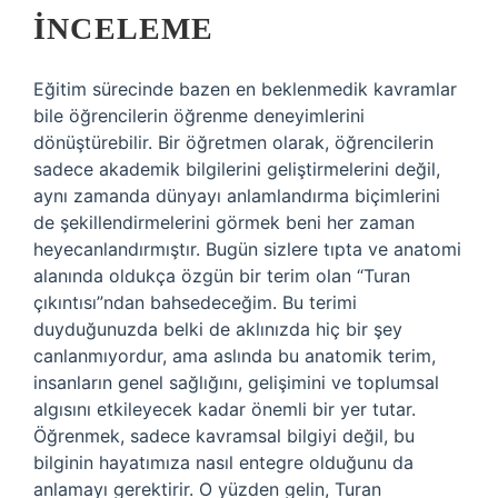
İNCELEME
Eğitim sürecinde bazen en beklenmedik kavramlar
bile öğrencilerin öğrenme deneyimlerini
dönüştürebilir. Bir öğretmen olarak, öğrencilerin
sadece akademik bilgilerini geliştirmelerini değil,
aynı zamanda dünyayı anlamlandırma biçimlerini
de şekillendirmelerini görmek beni her zaman
heyecanlandırmıştır. Bugün sizlere tıpta ve anatomi
alanında oldukça özgün bir terim olan “Turan
çıkıntısı”ndan bahsedeceğim. Bu terimi
duyduğunuzda belki de aklınızda hiç bir şey
canlanmıyordur, ama aslında bu anatomik terim,
insanların genel sağlığını, gelişimini ve toplumsal
algısını etkileyecek kadar önemli bir yer tutar.
Öğrenmek, sadece kavramsal bilgiyi değil, bu
bilginin hayatımıza nasıl entegre olduğunu da
anlamayı gerektirir. O yüzden gelin, Turan