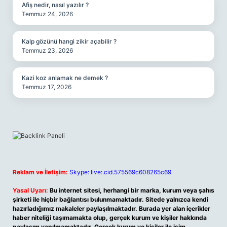
Afiş nedir, nasıl yazılır ?
Temmuz 24, 2026
Kalp gözünü hangi zikir açabilir ?
Temmuz 23, 2026
Kazi koz anlamak ne demek ?
Temmuz 17, 2026
Reklam ve İletişim:
Skype: live:.cid.575569c608265c69
Yasal Uyarı:
Bu internet sitesi, herhangi bir marka, kurum veya şahıs
şirketi ile hiçbir bağlantısı bulunmamaktadır. Sitede yalnızca kendi
hazırladığımız makaleler paylaşılmaktadır. Burada yer alan içerikler
haber niteliği taşımamakta olup, gerçek kurum ve kişiler hakkında
paylaşım yapılmamaktadır. Gerçek kurum ve kişiler ile isim