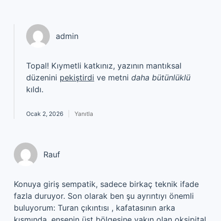
admin
Topal! Kıymetli katkınız, yazının mantıksal
düzenini
pekiştirdi
ve metni
daha bütünlüklü
kıldı.
Ocak 2, 2026
Yanıtla
Rauf
Konuya giriş sempatik, sadece birkaç teknik ifade
fazla duruyor. Son olarak ben şu ayrıntıyı önemli
buluyorum: Turan çıkıntısı , kafatasının arka
kısmında, ensenin üst bölgesine yakın olan oksipital