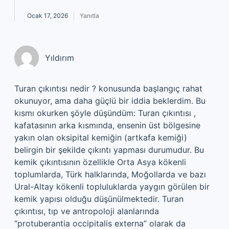
Ocak 17, 2026
Yanıtla
Yıldırım
Turan çıkıntısı nedir ? konusunda başlangıç rahat
okunuyor, ama daha güçlü bir iddia beklerdim. Bu
kısmı okurken şöyle düşündüm: Turan çıkıntısı ,
kafatasının arka kısmında, ensenin üst bölgesine
yakın olan oksipital kemiğin (artkafa kemiği)
belirgin bir şekilde çıkıntı yapması durumudur. Bu
kemik çıkıntısının özellikle Orta Asya kökenli
toplumlarda, Türk halklarında, Moğollarda ve bazı
Ural-Altay kökenli topluluklarda yaygın görülen bir
kemik yapısı olduğu düşünülmektedir. Turan
çıkıntısı, tıp ve antropoloji alanlarında
“protuberantia occipitalis externa” olarak da