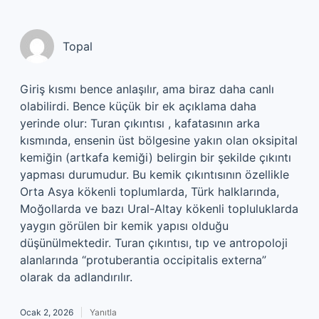
Topal
Giriş kısmı bence anlaşılır, ama biraz daha canlı
olabilirdi. Bence küçük bir ek açıklama daha
yerinde olur: Turan çıkıntısı , kafatasının arka
kısmında, ensenin üst bölgesine yakın olan oksipital
kemiğin (artkafa kemiği) belirgin bir şekilde çıkıntı
yapması durumudur. Bu kemik çıkıntısının özellikle
Orta Asya kökenli toplumlarda, Türk halklarında,
Moğollarda ve bazı Ural-Altay kökenli topluluklarda
yaygın görülen bir kemik yapısı olduğu
düşünülmektedir. Turan çıkıntısı, tıp ve antropoloji
alanlarında “protuberantia occipitalis externa”
olarak da adlandırılır.
Ocak 2, 2026
Yanıtla