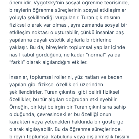
önemlidir. Vygotsky’nin sosyal öğrenme teorisinde,
bireylerin öğrenme süreçlerinin sosyal etkileşimler
yoluyla şekillendiği vurgulanır. Turan çıkıntısının
fiziksel olarak var olması, aynı zamanda sosyal bir
etkileşim noktası oluşturabilir, çünkü insanlar baş
yapılarına dayalı estetik algılarla birbirlerine
yaklaşır. Bu da, bireylerin toplumsal yapılar içinde
nasıl kabul gördüğünü, ne kadar “normal” ya da
“farklı” olarak algılandığını etkiler.
İnsanlar, toplumsal rollerini, yüz hatları ve beden
yapıları gibi fiziksel özellikleri üzerinden
şekillendirirler. Turan çıkıntısı gibi belirli fiziksel
özellikler, bu tür algıları doğrudan etkileyebilir.
Örneğin, bir kişi belirgin bir Turan çıkıntısına sahip
olduğunda, çevresindekiler bu özelliği onun
karakteri veya yetenekleri hakkında bir gösterge
olarak algılayabilir. Bu da öğrenme süreçlerinde,
bireyin toplumsal kabulünü veya dışlanmışlık hissini