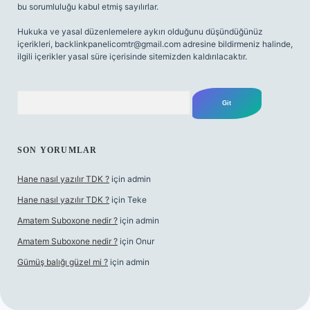
bu sorumluluğu kabul etmiş sayılırlar.
Hukuka ve yasal düzenlemelere aykırı olduğunu düşündüğünüz
içerikleri,
backlinkpanelicomtr@gmail.com
adresine bildirmeniz halinde,
ilgili içerikler yasal süre içerisinde sitemizden kaldırılacaktır.
Arama
SON YORUMLAR
Hane nasıl yazılır TDK ?
için
admin
Hane nasıl yazılır TDK ?
için
Teke
Amatem Suboxone nedir ?
için
admin
Amatem Suboxone nedir ?
için
Onur
Gümüş balığı güzel mi ?
için
admin