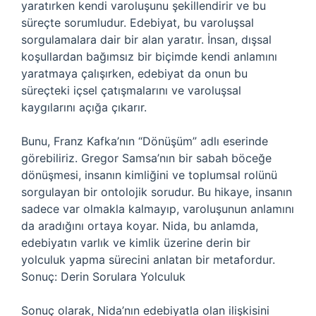
yaratırken kendi varoluşunu şekillendirir ve bu
süreçte sorumludur. Edebiyat, bu varoluşsal
sorgulamalara dair bir alan yaratır. İnsan, dışsal
koşullardan bağımsız bir biçimde kendi anlamını
yaratmaya çalışırken, edebiyat da onun bu
süreçteki içsel çatışmalarını ve varoluşsal
kaygılarını açığa çıkarır.
Bunu, Franz Kafka’nın “Dönüşüm” adlı eserinde
görebiliriz. Gregor Samsa’nın bir sabah böceğe
dönüşmesi, insanın kimliğini ve toplumsal rolünü
sorgulayan bir ontolojik sorudur. Bu hikaye, insanın
sadece var olmakla kalmayıp, varoluşunun anlamını
da aradığını ortaya koyar. Nida, bu anlamda,
edebiyatın varlık ve kimlik üzerine derin bir
yolculuk yapma sürecini anlatan bir metafordur.
Sonuç: Derin Sorulara Yolculuk
Sonuç olarak, Nida’nın edebiyatla olan ilişkisini