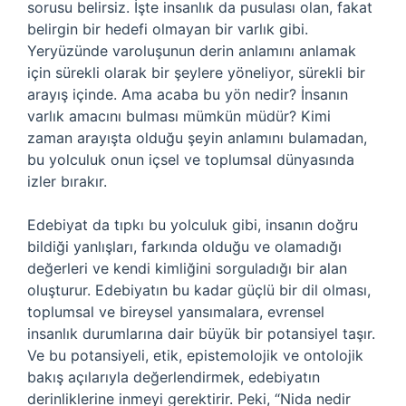
sorusu belirsiz. İşte insanlık da pusulası olan, fakat
belirgin bir hedefi olmayan bir varlık gibi.
Yeryüzünde varoluşunun derin anlamını anlamak
için sürekli olarak bir şeylere yöneliyor, sürekli bir
arayış içinde. Ama acaba bu yön nedir? İnsanın
varlık amacını bulması mümkün müdür? Kimi
zaman arayışta olduğu şeyin anlamını bulamadan,
bu yolculuk onun içsel ve toplumsal dünyasında
izler bırakır.
Edebiyat da tıpkı bu yolculuk gibi, insanın doğru
bildiği yanlışları, farkında olduğu ve olamadığı
değerleri ve kendi kimliğini sorguladığı bir alan
oluşturur. Edebiyatın bu kadar güçlü bir dil olması,
toplumsal ve bireysel yansımalara, evrensel
insanlık durumlarına dair büyük bir potansiyel taşır.
Ve bu potansiyeli, etik, epistemolojik ve ontolojik
bakış açılarıyla değerlendirmek, edebiyatın
derinliklerine inmeyi gerektirir. Peki, “Nida nedir