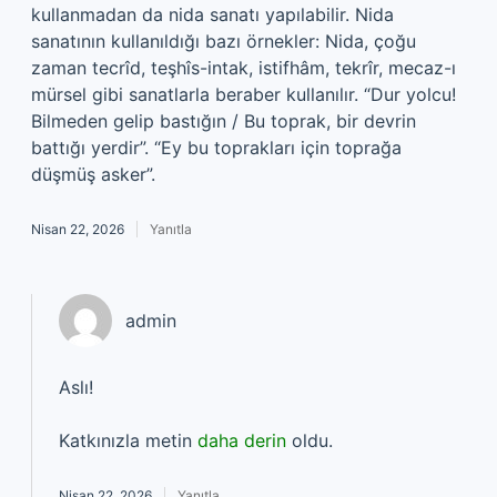
kullanmadan da nida sanatı yapılabilir. Nida
sanatının kullanıldığı bazı örnekler: Nida, çoğu
zaman tecrîd, teşhîs-intak, istifhâm, tekrîr, mecaz-ı
mürsel gibi sanatlarla beraber kullanılır. “Dur yolcu!
Bilmeden gelip bastığın / Bu toprak, bir devrin
battığı yerdir”. “Ey bu toprakları için toprağa
düşmüş asker”.
Nisan 22, 2026
Yanıtla
admin
Aslı!
Katkınızla metin
daha derin
oldu.
Nisan 22, 2026
Yanıtla