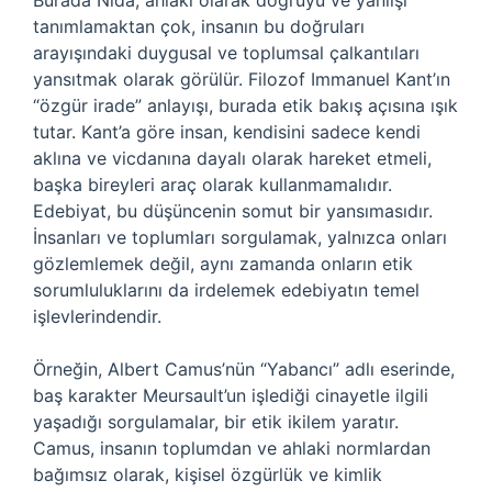
Burada Nida, ahlaki olarak doğruyu ve yanlışı
tanımlamaktan çok, insanın bu doğruları
arayışındaki duygusal ve toplumsal çalkantıları
yansıtmak olarak görülür. Filozof Immanuel Kant’ın
“özgür irade” anlayışı, burada etik bakış açısına ışık
tutar. Kant’a göre insan, kendisini sadece kendi
aklına ve vicdanına dayalı olarak hareket etmeli,
başka bireyleri araç olarak kullanmamalıdır.
Edebiyat, bu düşüncenin somut bir yansımasıdır.
İnsanları ve toplumları sorgulamak, yalnızca onları
gözlemlemek değil, aynı zamanda onların etik
sorumluluklarını da irdelemek edebiyatın temel
işlevlerindendir.
Örneğin, Albert Camus’nün “Yabancı” adlı eserinde,
baş karakter Meursault’un işlediği cinayetle ilgili
yaşadığı sorgulamalar, bir etik ikilem yaratır.
Camus, insanın toplumdan ve ahlaki normlardan
bağımsız olarak, kişisel özgürlük ve kimlik