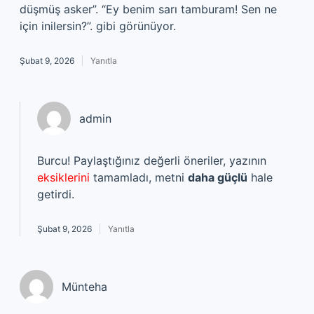
düşmüş asker”. “Ey benim sarı tamburam! Sen ne
için inilersin?”. gibi görünüyor.
Şubat 9, 2026
Yanıtla
admin
Burcu! Paylaştığınız değerli öneriler, yazının
eksiklerini
tamamladı, metni
daha güçlü
hale
getirdi.
Şubat 9, 2026
Yanıtla
Münteha