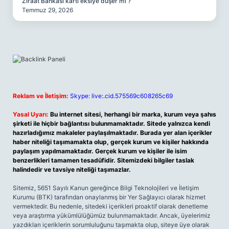
Ziraat Bankası kartı eksiye düşer mi ?
Temmuz 29, 2026
Reklam ve İletişim:
Skype: live:.cid.575569c608265c69
Yasal Uyarı:
Bu internet sitesi, herhangi bir marka, kurum veya şahıs
şirketi ile hiçbir bağlantısı bulunmamaktadır. Sitede yalnızca kendi
hazırladığımız makaleler paylaşılmaktadır. Burada yer alan içerikler
haber niteliği taşımamakta olup, gerçek kurum ve kişiler hakkında
paylaşım yapılmamaktadır. Gerçek kurum ve kişiler ile isim
benzerlikleri tamamen tesadüfidir. Sitemizdeki bilgiler taslak
halindedir ve tavsiye niteliği taşımazlar.
Sitemiz, 5651 Sayılı Kanun gereğince Bilgi Teknolojileri ve İletişim
Kurumu (BTK) tarafından onaylanmış bir Yer Sağlayıcı olarak hizmet
vermektedir. Bu nedenle, sitedeki içerikleri proaktif olarak denetleme
veya araştırma yükümlülüğümüz bulunmamaktadır. Ancak, üyelerimiz
yazdıkları içeriklerin sorumluluğunu taşımakta olup, siteye üye olarak