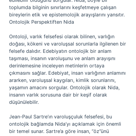
edilebilir olduğunu sorgular. Nida, böyle bir
toplumda bilginin sınırlarını keşfetmeye çalışan
bireylerin etik ve epistemolojik arayışlarını yansıtır.
Ontolojik Perspektiften Nida
Ontoloji, varlık felsefesi olarak bilinen, varlığın
doğası, kökeni ve varoluşsal sorunlarla ilgilenen bir
felsefe dalıdır. Edebiyatın ontolojik bir anlam
taşıması, insanın varoluşunu ve anlam arayışını
derinlemesine inceleyen metinlerin ortaya
çıkmasını sağlar. Edebiyat, insan varlığının anlamını
ararken, varoluşsal kaygıları, kimlik sorunlarını,
yaşamın amacını sorgular. Ontolojik olarak Nida,
insanın varlık sorusuna dair bir keşif olarak
düşünülebilir.
Jean-Paul Sartre’ın varoluşçuluk felsefesi, bu
ontolojik bağlamda Nida’yı açıklamak için önemli
bir temel sunar. Sartre’a göre insan, “öz”ünü