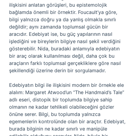
ilişkisini anlatan görüşleri, bu epistemolojik
bağlamda önemli bir örnektir. Foucault’ya göre,
bilgi yalnızca doğru ya da yanlış olmakla sınırlı
değildir; aynı zamanda toplumsal gücün bir
aracıdır. Edebiyat ise, bu güç yapılarının nasıl
işlediğini ve bireylerin bilgiye nasıl şekil verdiğini
gösterebilir. Nida, buradaki anlamıyla edebiyatın
bir araç olarak kullanılması değil, daha çok bu
araçların farklı toplumsal gerçekliklere göre nasıl
şekillendiği üzerine derin bir sorgulamadır.
Edebiyatın bilgi ile ilişkisini modern bir örnekle ele
alalım: Margaret Atwood’un “The Handmaid’s Tale”
adlı eseri, distopik bir toplumda bilgiye sahip
olmanın ne kadar tehlikeli olabileceğini gözler
önüne serer. Bilgi, bu toplumda yalnızca
egemenlerin kontrolünde olan bir araçtır. Edebiyat,
burada bilginin ne kadar sınırlı ve manipüle