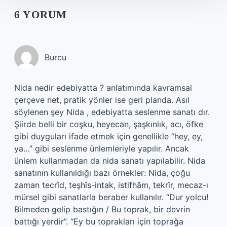
6 YORUM
Burcu
Nida nedir edebiyatta ? anlatımında kavramsal
çerçeve net, pratik yönler ise geri planda. Asıl
söylenen şey Nida , edebiyatta seslenme sanatı dır.
Şiirde belli bir coşku, heyecan, şaşkınlık, acı, öfke
gibi duyguları ifade etmek için genellikle “hey, ey,
ya…” gibi seslenme ünlemleriyle yapılır. Ancak
ünlem kullanmadan da nida sanatı yapılabilir. Nida
sanatının kullanıldığı bazı örnekler: Nida, çoğu
zaman tecrîd, teşhîs-intak, istifhâm, tekrîr, mecaz-ı
mürsel gibi sanatlarla beraber kullanılır. “Dur yolcu!
Bilmeden gelip bastığın / Bu toprak, bir devrin
battığı yerdir”. “Ey bu toprakları için toprağa