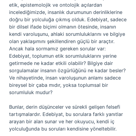
etik, epistemolojik ve ontolojik açılardan
incelediğimizde, insanlık durumunun derinliklerine
doğru bir yolculuğa çıkmış olduk. Edebiyat, sadece
bir dilsel ifade biçimi olmanın ötesinde, insanın
kendi varoluşunu, ahlaki sorumluluklarını ve bilgiye
olan yaklaşımını şekillendiren güçlü bir araçtır.
Ancak hala sormamız gereken sorular var:
Edebiyat, toplumun etik sorumluluklarını yerine
getirmede ne kadar etkili olabilir? Bilgiye dair
sorgulamalar insanın özgürlüğünü ne kadar besler?
Ve nihayetinde, insan varoluşunun anlamı sadece
bireysel bir çaba mıdır, yoksa toplumsal bir
sorumluluk mudur?
Bunlar, derin düşünceler ve sürekli gelişen felsefi
tartışmalardır. Edebiyat, bu sorulara farklı yanıtlar
arayan bir alan sunar ve her okuyucu, kendi iç
yolculuğunda bu soruları kendisine yöneltebilir.