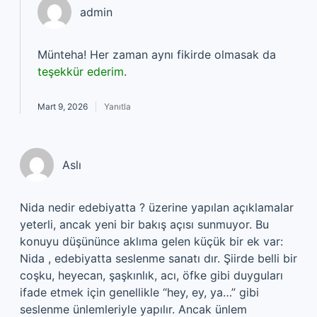
admin
Münteha! Her zaman aynı fikirde olmasak da
teşekkür ederim
.
Mart 9, 2026
Yanıtla
Aslı
Nida nedir edebiyatta ? üzerine yapılan açıklamalar
yeterli, ancak yeni bir bakış açısı sunmuyor. Bu
konuyu düşününce aklıma gelen küçük bir ek var:
Nida , edebiyatta seslenme sanatı dır. Şiirde belli bir
coşku, heyecan, şaşkınlık, acı, öfke gibi duyguları
ifade etmek için genellikle “hey, ey, ya…” gibi
seslenme ünlemleriyle yapılır. Ancak ünlem