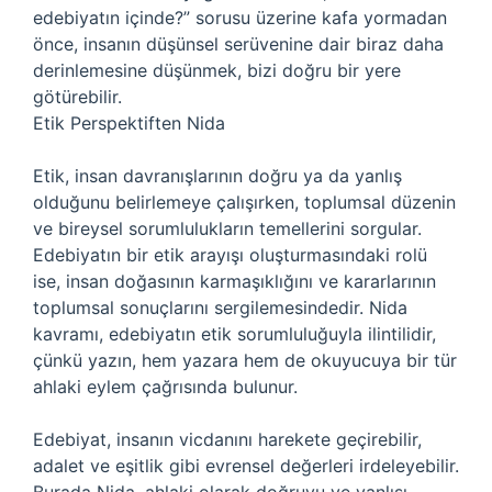
edebiyatın içinde?” sorusu üzerine kafa yormadan
önce, insanın düşünsel serüvenine dair biraz daha
derinlemesine düşünmek, bizi doğru bir yere
götürebilir.
Etik Perspektiften Nida
Etik, insan davranışlarının doğru ya da yanlış
olduğunu belirlemeye çalışırken, toplumsal düzenin
ve bireysel sorumlulukların temellerini sorgular.
Edebiyatın bir etik arayışı oluşturmasındaki rolü
ise, insan doğasının karmaşıklığını ve kararlarının
toplumsal sonuçlarını sergilemesindedir. Nida
kavramı, edebiyatın etik sorumluluğuyla ilintilidir,
çünkü yazın, hem yazara hem de okuyucuya bir tür
ahlaki eylem çağrısında bulunur.
Edebiyat, insanın vicdanını harekete geçirebilir,
adalet ve eşitlik gibi evrensel değerleri irdeleyebilir.