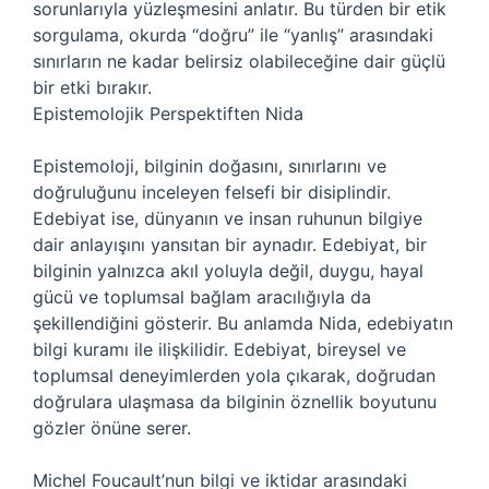
sorunlarıyla yüzleşmesini anlatır. Bu türden bir etik
sorgulama, okurda “doğru” ile “yanlış” arasındaki
sınırların ne kadar belirsiz olabileceğine dair güçlü
bir etki bırakır.
Epistemolojik Perspektiften Nida
Epistemoloji, bilginin doğasını, sınırlarını ve
doğruluğunu inceleyen felsefi bir disiplindir.
Edebiyat ise, dünyanın ve insan ruhunun bilgiye
dair anlayışını yansıtan bir aynadır. Edebiyat, bir
bilginin yalnızca akıl yoluyla değil, duygu, hayal
gücü ve toplumsal bağlam aracılığıyla da
şekillendiğini gösterir. Bu anlamda Nida, edebiyatın
bilgi kuramı ile ilişkilidir. Edebiyat, bireysel ve
toplumsal deneyimlerden yola çıkarak, doğrudan
doğrulara ulaşmasa da bilginin öznellik boyutunu
gözler önüne serer.
Michel Foucault’nun bilgi ve iktidar arasındaki